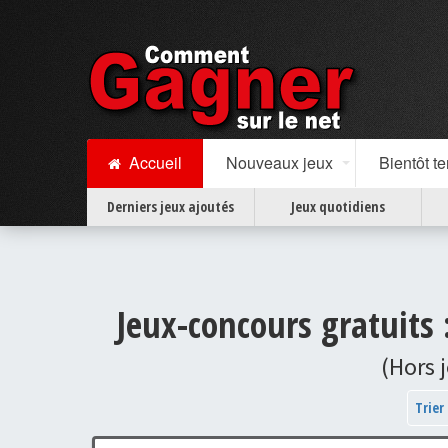
Accueil
Nouveaux jeux
Bientôt t
Derniers jeux ajoutés
Jeux quotidiens
Jeux-concours gratuits 
(Hors 
Trier