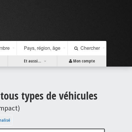
ombre
Pays, région, âge
Chercher
Et aussi...
Mon compte
 tous types de véhicules
ompact)
nalisé