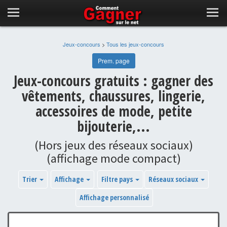
Jeux-concours
>
Tous les jeux-concours
Prem. page
Jeux-concours gratuits : gagner des
vêtements, chaussures, lingerie,
accessoires de mode, petite
bijouterie,...
(Hors jeux des réseaux sociaux)
(affichage mode compact)
Trier
Affichage
Filtre pays
Réseaux sociaux
Affichage personnalisé