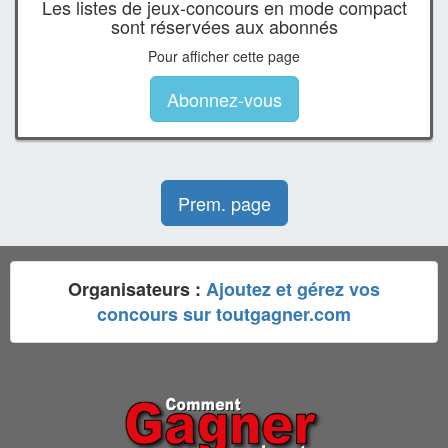
Les listes de jeux-concours en mode compact
sont réservées aux abonnés
Pour afficher cette page
Abonnez-vous
Prem. page
Organisateurs :
Ajoutez et gérez vos
concours sur toutgagner.com