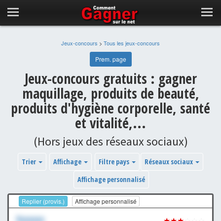
Jeux-concours
>
Tous les jeux-concours
Prem. page
Jeux-concours gratuits : gagner
maquillage, produits de beauté,
produits d'hygiène corporelle, santé
et vitalité,...
(Hors jeux des réseaux sociaux)
Trier
Affichage
Filtre pays
Réseaux sociaux
Affichage personnalisé
Replier (provis.)
Affichage personnalisé
Xxxxxxx
★★★
☆☆☆