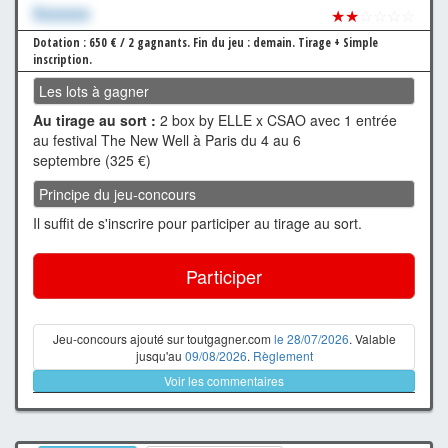
Xxxxxxx
★★
☆☆☆☆
Dotation : 650 € / 2 gagnants.
Fin du jeu : demain.
Tirage + Simple
inscription.
Les lots à gagner
Au tirage au sort :
2 box by ELLE x CSAO avec 1 entrée
au festival The New Well à Paris du 4 au 6
septembre (325 €)
Principe du jeu-concours
Il suffit de s'inscrire pour participer au tirage au sort.
Participer
Jeu-concours ajouté sur toutgagner.com
le 28/07/2026
. Valable
jusqu'au
09/08/2026
.
Règlement
Voir les commentaires