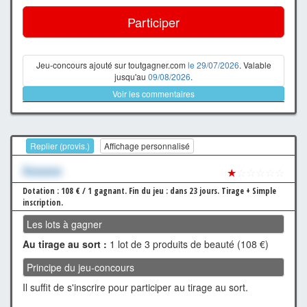
Participer
Jeu-concours ajouté sur toutgagner.com
le 29/07/2026
. Valable
jusqu'au
09/08/2026
.
Voir les commentaires
Replier (provis.)
Affichage personnalisé
Xxxxxxx
★
☆☆☆☆☆
Dotation : 108 € / 1 gagnant.
Fin du jeu : dans 23 jours.
Tirage + Simple
inscription.
Les lots à gagner
Au tirage au sort :
1 lot de 3 produits de beauté (108 €)
Principe du jeu-concours
Il suffit de s'inscrire pour participer au tirage au sort.