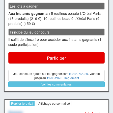
Les lots à gagner
Aux instants gagnants :
5 routines beauté L'Oréal Paris
(13 produits) (216 €), 10 routines beauté L'Oréal Paris (9
produits) (159 €)
Principe du jeu-concours
Il suffit de s'inscrire pour accéder aux instants gagnants (1
seule participation).
Participer
Jeu-concours ajouté sur toutgagner.com
le 24/07/2026
. Valable
jusqu'au
19/08/2026
.
Règlement
Voir les commentaires
Replier (provis.)
Affichage personnalisé
Xxxxxxx