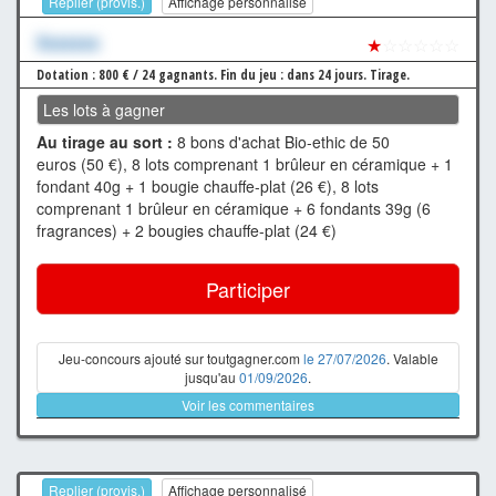
Replier (provis.)
Affichage personnalisé
Xxxxxxx
★
☆☆☆☆☆
Dotation : 800 € / 24 gagnants.
Fin du jeu : dans 24 jours.
Tirage.
Les lots à gagner
Au tirage au sort :
8 bons d'achat Bio-ethic de 50
euros (50 €), 8 lots comprenant 1 brûleur en céramique + 1
fondant 40g + 1 bougie chauffe-plat (26 €), 8 lots
comprenant 1 brûleur en céramique + 6 fondants 39g (6
fragrances) + 2 bougies chauffe-plat (24 €)
Participer
Jeu-concours ajouté sur toutgagner.com
le 27/07/2026
. Valable
jusqu'au
01/09/2026
.
Voir les commentaires
Replier (provis.)
Affichage personnalisé