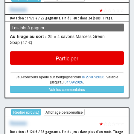
Xxxxxxx
★
☆☆☆☆☆
Dotation : 1 175 € / 25 gagnants.
Fin du jeu : dans 24 jours.
Tirage.
Les lots à gagner
Au tirage au sort :
25 × 4 savons Marcel's Green
Soap (47 €)
Participer
Jeu-concours ajouté sur toutgagner.com
le 27/07/2026
. Valable
jusqu'au
01/09/2026
.
Voir les commentaires
Replier (provis.)
Affichage personnalisé
Xxxxxxx
★
☆☆☆☆☆
Dotation : 5 124 € / 36 gagnants.
Fin du jeu : dans plus d'un mois.
Tirage