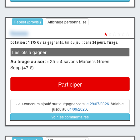
Replier (provis.)
Affichage personnalisé
Xxxxxxx
★
☆☆☆☆☆
Dotation : 1 175 € / 25 gagnants.
Fin du jeu : dans 24 jours.
Tirage.
Les lots à gagner
Au tirage au sort :
25 × 4 savons Marcel's Green
Soap (47 €)
Participer
Jeu-concours ajouté sur toutgagner.com
le 29/07/2026
. Valable
jusqu'au
01/09/2026
.
Voir les commentaires