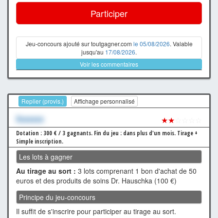
Participer
Jeu-concours ajouté sur toutgagner.com
le 05/08/2026
. Valable
jusqu'au
17/08/2026
.
Voir les commentaires
Replier (provis.)
Affichage personnalisé
Xxxxxxx
★★
☆☆☆☆
Dotation : 300 € / 3 gagnants.
Fin du jeu : dans plus d'un mois.
Tirage +
Simple inscription.
Les lots à gagner
Au tirage au sort :
3 lots comprenant 1 bon d'achat de 50
euros et des produits de soins Dr. Hauschka (100 €)
Principe du jeu-concours
Il suffit de s'inscrire pour participer au tirage au sort.