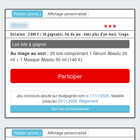
Replier (provis.)
Affichage personnalisé
Xxxxxxx
★★★
☆☆☆
Dotation : 2 800 € / 20 gagnants.
Fin du jeu : dans plus d'un mois.
Tirage.
Les lots à gagner
Au tirage au sort :
20 lots comprenant 1 Sérum Absolu 30
ml + 1 Masque Absolu 50 ml (140 €)
Participer
Jeu-concours ajouté sur toutgagner.com
le 17/11/2025
. Valable
jusqu'au
25/11/2026
.
Règlement
Voir les commentaires
Replier (provis.)
Affichage personnalisé