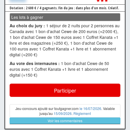
★★★
☆☆☆
Dotation : 2 600 € / 4 gagnants.
Fin du jeu : dans plus d'un mois.
Créatif.
Les lots à gagner
Au choix du jury :
1 séjour de 2 nuits pour 2 personnes au
Canada avec 1 bon d'achat Cewe de 200 euros (≈2 000 €),
1 bon d'achat Cewe de 150 euros avec 1 Coffret Kanata +1
livre et des magazines (≈250 €), 1 bon d'achat Cewe de
100 euros avec 1 Coffret Kanata +1 livre et 1 abonnement
digital (≈200 €)
Au vote des internautes :
1 bon d'achat Cewe de 50
euros avec 1 Coffret Kanata +1 livre et 1 abonnement
digital (≈150 €)
Participer
Jeu-concours ajouté sur toutgagner.com
le 16/07/2026
. Valable
jusqu'au
15/09/2026
.
Règlement
Voir les commentaires