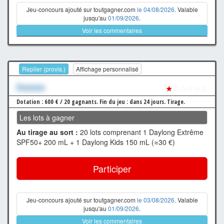
Jeu-concours ajouté sur toutgagner.com
le 04/08/2026
. Valable
jusqu'au
01/09/2026
.
Voir les commentaires
Replier (provis.)
Affichage personnalisé
Xxxxxxx
★
☆☆☆☆☆
Dotation : 600 € / 20 gagnants.
Fin du jeu : dans 24 jours.
Tirage.
Les lots à gagner
Au tirage au sort :
20 lots comprenant 1 Daylong Extrême
SPF50+ 200 mL + 1 Daylong Kids 150 mL (≈30 €)
Participer
Jeu-concours ajouté sur toutgagner.com
le 03/08/2026
. Valable
jusqu'au
01/09/2026
.
Voir les commentaires