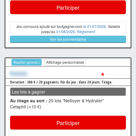
Participer
Jeu-concours ajouté sur toutgagner.com
le 21/07/2026
. Valable
jusqu'au
31/08/2026
.
Règlement
Voir les commentaires
Replier (provis.)
Affichage personnalisé
Xxxxxxx
★
☆☆☆☆☆
Dotation : 300 € / 20 gagnants.
Fin du jeu : dans 24 jours.
Tirage.
Les lots à gagner
Au tirage au sort :
20 lots "Nettoyer & Hydrater"
Cetaphil (≈15 €)
Participer