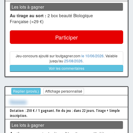
Les lots à gagner
Au tirage au sort :
2 box beauté Biologique
Française (≈29 €)
Participer
Jeu-concours ajouté sur toutgagner.com
le 10/06/2026
. Valable
jusqu'au
25/08/2026
.
Voir les commentaires
Replier (provis.)
Affichage personnalisé
Xxxxxxx
Dotation : 250 € / 1 gagnant.
Fin du jeu : dans 22 jours.
Tirage + Simple
inscription.
Les lots à gagner