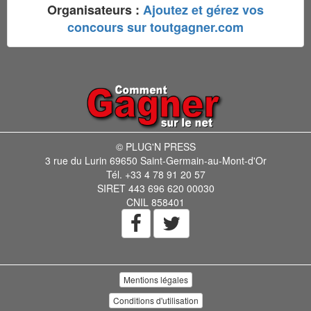
Organisateurs :
Ajoutez et gérez vos
concours sur toutgagner.com
© PLUG'N PRESS
3 rue du Lurin 69650 Saint-Germain-au-Mont-d'Or
Tél. +33 4 78 91 20 57
SIRET 443 696 620 00030
CNIL 858401
Mentions légales
Conditions d'utilisation