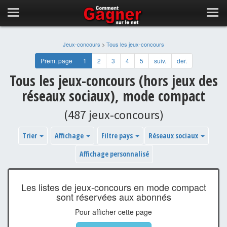
Jeux-concours
>
Tous les jeux-concours
Prem. page
1
2
3
4
5
suiv.
der.
Tous les jeux-concours (hors jeux des
réseaux sociaux), mode compact
(487 jeux-concours)
Trier
Affichage
Filtre pays
Réseaux sociaux
Affichage personnalisé
Les listes de jeux-concours en mode compact
sont réservées aux abonnés
Pour afficher cette page