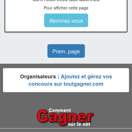
Pour afficher cette page
Abonnez-vous
Prem. page
Organisateurs :
Ajoutez et gérez vos
concours sur toutgagner.com