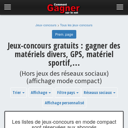
Jeux-concours
>
Tous les jeux-concours
Prem. page
Jeux-concours gratuits : gagner des
matériels divers, GPS, matériel
sportif,...
(Hors jeux des réseaux sociaux)
(affichage mode compact)
Trier
Affichage
Filtre pays
Réseaux sociaux
Affichage personnalisé
Les listes de jeux-concours en mode compact
sont réservées aux abonnés