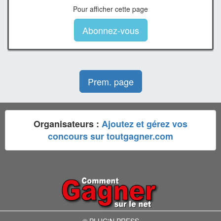
Pour afficher cette page
Abonnez-vous
Prem. page
Organisateurs :
Ajoutez et gérez vos
concours sur toutgagner.com
© PLUG'N PRESS