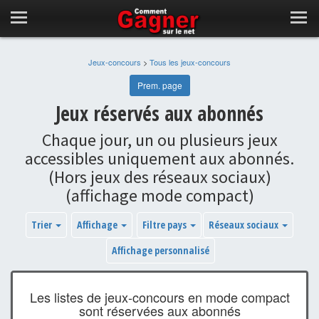
Jeux-concours
>
Tous les jeux-concours
Prem. page
Jeux réservés aux abonnés
Chaque jour, un ou plusieurs jeux
accessibles uniquement aux abonnés.
(Hors jeux des réseaux sociaux)
(affichage mode compact)
Trier
Affichage
Filtre pays
Réseaux sociaux
Affichage personnalisé
Les listes de jeux-concours en mode compact
sont réservées aux abonnés