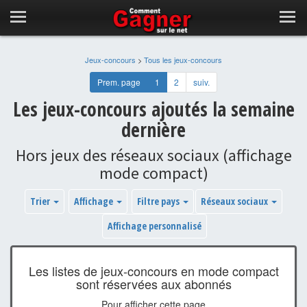
Jeux-concours
>
Tous les jeux-concours
Prem. page
1
2
suiv.
Les jeux-concours ajoutés la semaine
dernière
Hors jeux des réseaux sociaux (affichage
mode compact)
Trier
Affichage
Filtre pays
Réseaux sociaux
Affichage personnalisé
Les listes de jeux-concours en mode compact
sont réservées aux abonnés
Pour afficher cette page