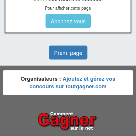
Pour afficher cette page
Abonnez-vous
Prem. page
Organisateurs :
Ajoutez et gérez vos
concours sur toutgagner.com