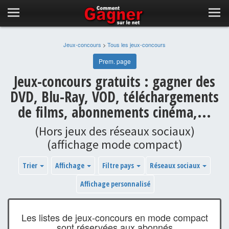
Jeux-concours
>
Tous les jeux-concours
Prem. page
Jeux-concours gratuits : gagner des
DVD, Blu-Ray, VOD, téléchargements
de films, abonnements cinéma,...
(Hors jeux des réseaux sociaux)
(affichage mode compact)
Trier
Affichage
Filtre pays
Réseaux sociaux
Affichage personnalisé
Les listes de jeux-concours en mode compact
sont réservées aux abonnés