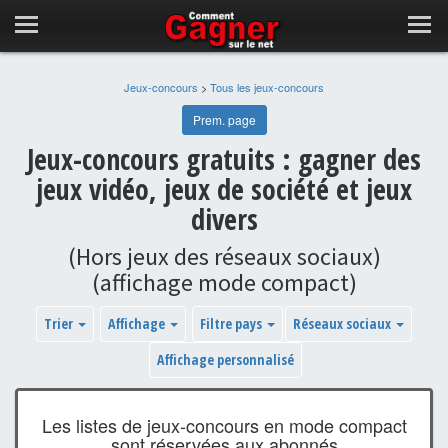
Jeux-concours
>
Tous les jeux-concours
Prem. page
Jeux-concours gratuits : gagner des
jeux vidéo, jeux de société et jeux
divers
(Hors jeux des réseaux sociaux)
(affichage mode compact)
Trier
Affichage
Filtre pays
Réseaux sociaux
Affichage personnalisé
Les listes de jeux-concours en mode compact
sont réservées aux abonnés