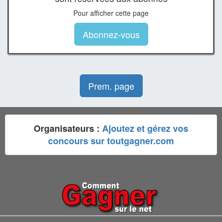
Pour afficher cette page
Abonnez-vous
Prem. page
Organisateurs :
Ajoutez et gérez vos
concours sur toutgagner.com