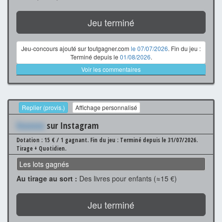
Jeu terminé
Jeu-concours ajouté sur toutgagner.com
le 07/07/2026
. Fin du jeu :
Terminé depuis le
01/08/2026
.
Voir les commentaires
Replier (provis.)
Affichage personnalisé
Xxxxxxx
sur Instagram
Dotation : 15 € / 1 gagnant.
Fin du jeu : Terminé depuis le 31/07/2026.
Tirage + Quotidien.
Les lots gagnés
Au tirage au sort :
Des livres pour enfants (≈15 €)
Jeu terminé