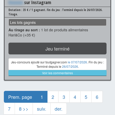
Xxxxxxx
sur Instagram
Dotation : 35 € / 1 gagnant.
Fin du jeu : Terminé depuis le 26/07/2026.
Tirage.
Les lots gagnés
Au tirage au sort :
1 lot de produits alimentaires
Hari&Co (≈35 €)
Jeu terminé
Jeu-concours ajouté sur toutgagner.com
le 07/07/2026
. Fin du jeu :
Terminé depuis le
26/07/2026
.
Voir les commentaires
Prem. page
1
2
3
4
5
6
7
8 >>
suiv.
der.