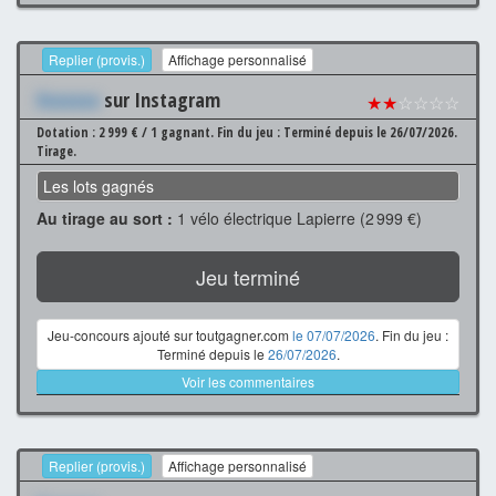
Replier (provis.)
Affichage personnalisé
Xxxxxxx
sur Instagram
★★
☆☆☆☆
Dotation : 2 999 € / 1 gagnant.
Fin du jeu : Terminé depuis le 26/07/2026.
Tirage.
Les lots gagnés
Au tirage au sort :
1 vélo électrique Lapierre (2 999 €)
Jeu terminé
Jeu-concours ajouté sur toutgagner.com
le 07/07/2026
. Fin du jeu :
Terminé depuis le
26/07/2026
.
Voir les commentaires
Replier (provis.)
Affichage personnalisé