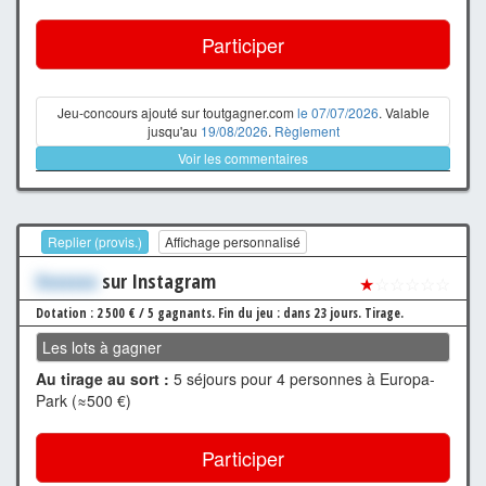
Participer
Jeu-concours ajouté sur toutgagner.com
le 07/07/2026
. Valable
jusqu'au
19/08/2026
.
Règlement
Voir les commentaires
Replier (provis.)
Affichage personnalisé
Xxxxxxx
sur Instagram
★
☆☆☆☆☆
Dotation : 2 500 € / 5 gagnants.
Fin du jeu : dans 23 jours.
Tirage.
Les lots à gagner
Au tirage au sort :
5 séjours pour 4 personnes à Europa-
Park (≈500 €)
Participer