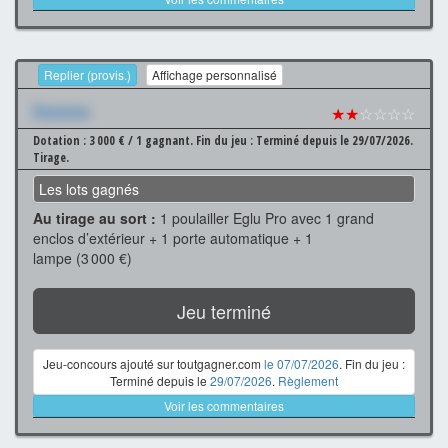
Replier (provis.)
Affichage personnalisé
Xxxxxxx
★★
☆☆☆☆
Dotation : 3 000 € / 1 gagnant.
Fin du jeu : Terminé depuis le 29/07/2026.
Tirage.
Les lots gagnés
Au tirage au sort :
1 poulailler Eglu Pro avec 1 grand
enclos d’extérieur + 1 porte automatique + 1
lampe (3 000 €)
Jeu terminé
Jeu-concours ajouté sur toutgagner.com
le 07/07/2026
. Fin du jeu :
Terminé depuis le
29/07/2026
.
Règlement
Voir les commentaires