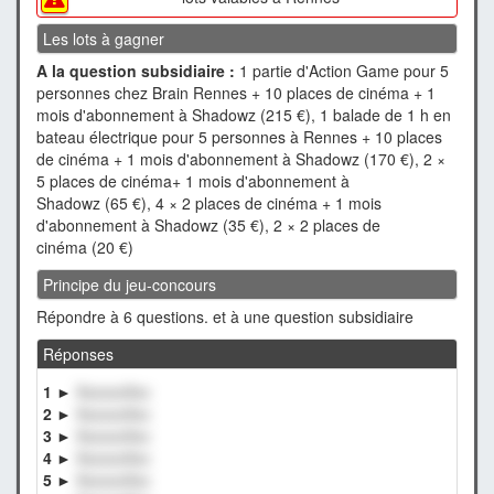
Les lots à gagner
A la question subsidiaire :
1 partie d'Action Game pour 5
personnes chez Brain Rennes + 10 places de cinéma + 1
mois d'abonnement à Shadowz (215 €), 1 balade de 1 h en
bateau électrique pour 5 personnes à Rennes + 10 places
de cinéma + 1 mois d'abonnement à Shadowz (170 €), 2 ×
5 places de cinéma+ 1 mois d'abonnement à
Shadowz (65 €), 4 × 2 places de cinéma + 1 mois
d'abonnement à Shadowz (35 €), 2 × 2 places de
cinéma (20 €)
Principe du jeu-concours
Répondre à 6 questions. et à une question subsidiaire
Réponses
1 ►
XxxxxxXxx
2 ►
XxxxxxXxx
3 ►
XxxxxxXxx
4 ►
XxxxxxXxx
5 ►
XxxxxxXxx