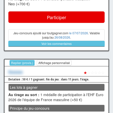
Neo (≈700 €)
Participer
Jeu-concours ajouté sur toutgagner.com
le 07/07/2026
. Valable
jusqu'au
26/08/2026
.
Voir les commentaires
Replier (provis.)
Affichage personnalisé
Xxxxxxx
★
☆☆☆☆☆
Dotation : 50 € / 1 gagnant.
Fin du jeu : dans 11 jours.
Tirage.
Les lots à gagner
Au tirage au sort :
1 médaille de participation à l'EHF Euro
2026 de l'équipe de France masculine (≈50 €)
Principe du jeu-concours