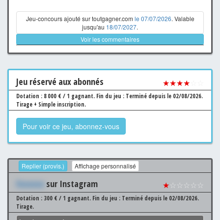
Jeu-concours ajouté sur toutgagner.com
le 07/07/2026
. Valable
jusqu'au
18/07/2027
.
Voir les commentaires
Jeu
réservé aux abonnés
★★★★
☆☆
Dotation : 8 000 € / 1 gagnant.
Fin du jeu : Terminé depuis le 02/08/2026.
Tirage + Simple inscription.
Pour voir ce jeu, abonnez-vous
Replier (provis.)
Affichage personnalisé
Xxxxxxx
sur Instagram
★
☆☆☆☆☆
Dotation : 300 € / 1 gagnant.
Fin du jeu : Terminé depuis le 02/08/2026.
Tirage.