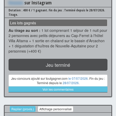
Xxxxxxx
sur Instagram
Dotation : 400 € / 1 gagnant.
Fin du jeu : Terminé depuis le 28/07/2026.
Tirage.
Les lots gagnés
Au tirage au sort :
1 lot comprenant 1 séjour de 1 nuit pour
2 personnes avec petits déjeuners au Cap-Ferret à l'hôtel
Villa Aïtama + 1 sortie en chaland sur le bassin d'Arcachon
+ 1 dégustation d'huîtres de Nouvelle-Aquitaine pour 2
personnes (≈400 €)
Jeu terminé
Jeu-concours ajouté sur toutgagner.com
le 07/07/2026
. Fin du jeu :
Terminé depuis le
28/07/2026
.
Voir les commentaires
Replier (provis.)
Affichage personnalisé