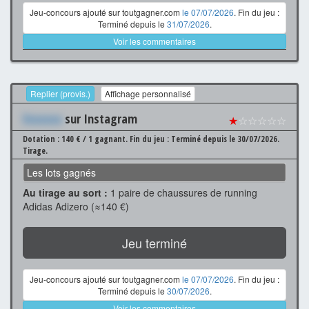
Jeu-concours ajouté sur toutgagner.com
le 07/07/2026
. Fin du jeu :
Terminé depuis le
31/07/2026
.
Voir les commentaires
Replier (provis.)
Affichage personnalisé
Xxxxxxx
sur Instagram
★
☆☆☆☆☆
Dotation : 140 € / 1 gagnant.
Fin du jeu : Terminé depuis le 30/07/2026.
Tirage.
Les lots gagnés
Au tirage au sort :
1 paire de chaussures de running
Adidas Adizero (≈140 €)
Jeu terminé
Jeu-concours ajouté sur toutgagner.com
le 07/07/2026
. Fin du jeu :
Terminé depuis le
30/07/2026
.
Voir les commentaires