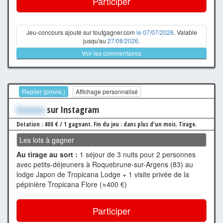
Participer
Jeu-concours ajouté sur toutgagner.com
le 07/07/2026
. Valable
jusqu'au
27/08/2026
.
Voir les commentaires
Replier (provis.)
Affichage personnalisé
Xxxxxxx
sur Instagram
Dotation : 400 € / 1 gagnant.
Fin du jeu : dans plus d'un mois.
Tirage.
Les lots à gagner
Au tirage au sort :
1 séjour de 3 nuits pour 2 personnes
avec petits-déjeuners à Roquebrune-sur-Argens (83) au
lodge Japon de Tropicana Lodge + 1 visite privée de la
pépinière Tropicana Flore (≈400 €)
Participer