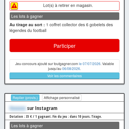
Lot(s) à retirer en magasin.
Les lots à gagner
Au tirage au sort :
1 coffret collector des 6 gobelets des
légendes du football
Participer
Jeu-concours ajouté sur toutgagner.com
le 07/07/2026
. Valable
jusqu'au
06/08/2026
.
Voir les commentaires
Replier (provis.)
Affichage personnalisé
Xxxxxxx
sur Instagram
Dotation : 35 € / 1 gagnant.
Fin du jeu : dans 10 jours.
Tirage.
Les lots à gagner