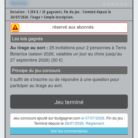
Xxxxxxx
☆☆☆☆☆☆
Dotation : 1 250 € / 25 gagnants.
Fin du jeu : Terminé depuis le
26/07/2026.
Tirage + Simple inscription.
réservé aux abonnés
Les lots gagnés
Au tirage au sort :
25 invitations pour 2 personnes à Terra
Botanica (saison 2026, valables un jour au choix jusqu'au
27 septembre 2026) (50 €)
Principe du jeu-concours
Il suffit de s'inscrire ou de répondre à une question pour
participer au tirage au sort.
Jeu terminé
Jeu-concours ajouté sur toutgagner.com
le 07/07/2026
. Fin du jeu :
Terminé depuis le
26/07/2026
.
Règlement
Voir les commentaires