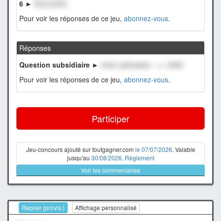
6 ►
XxxxxxXxx
Pour voir les réponses de ce jeu,
abonnez-vous
.
Réponses
Question subsidiaire ►
notre estimation : +/- 2000
Pour voir les réponses de ce jeu,
abonnez-vous
.
Participer
Jeu-concours ajouté sur toutgagner.com
le 07/07/2026
. Valable
jusqu'au
30/08/2026
.
Règlement
Voir les commentaires
Replier (provis.)
Affichage personnalisé