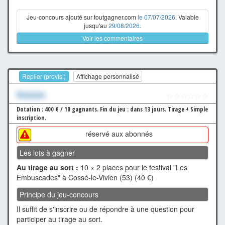
Jeu-concours ajouté sur toutgagner.com
le 07/07/2026
. Valable
jusqu'au
29/08/2026
.
Voir les commentaires
Replier (provis.)
Affichage personnalisé
Xxxxxxx
☆☆☆☆☆☆
Dotation : 400 € / 10 gagnants.
Fin du jeu : dans 13 jours.
Tirage + Simple
inscription.
réservé aux abonnés
Les lots à gagner
Au tirage au sort :
10 × 2 places pour le festival "Les
Embuscades" à Cossé-le-Vivien (53) (40 €)
Principe du jeu-concours
Il suffit de s'inscrire ou de répondre à une question pour
participer au tirage au sort.