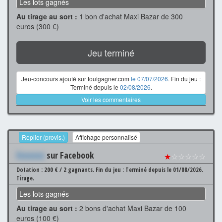
Les lots gagnés
Au tirage au sort :
1 bon d'achat Maxi Bazar de 300
euros (300 €)
Jeu terminé
Jeu-concours ajouté sur toutgagner.com
le 07/07/2026
. Fin du jeu :
Terminé depuis le
02/08/2026
.
Voir les commentaires
Replier (provis.)
Affichage personnalisé
Xxxxxxx
sur Facebook
★
☆☆☆☆☆
Dotation : 200 € / 2 gagnants.
Fin du jeu : Terminé depuis le 01/08/2026.
Tirage.
Les lots gagnés
Au tirage au sort :
2 bons d'achat Maxi Bazar de 100
euros (100 €)