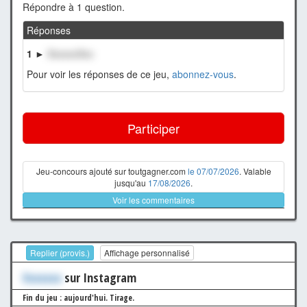
Répondre à 1 question.
Réponses
1 ►
XxxxxxXxx
Pour voir les réponses de ce jeu,
abonnez-vous
.
Participer
Jeu-concours ajouté sur toutgagner.com
le 07/07/2026
. Valable
jusqu'au
17/08/2026
.
Voir les commentaires
Replier (provis.)
Affichage personnalisé
Xxxxxxx
sur Instagram
Fin du jeu : aujourd'hui.
Tirage.