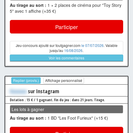
Au tirage au sort :
1 × 2 places de cinéma pour "Toy Story
5" avec 1 affiche (≈35 €)
Participer
Jeu-concours ajouté sur toutgagner.com
le 07/07/2026
. Valable
jusqu'au
16/08/2026
.
Voir les commentaires
Replier (provis.)
Affichage personnalisé
Xxxxxxx
sur Instagram
Dotation : 15 € / 1 gagnant.
Fin du jeu : dans 21 jours.
Tirage.
Les lots à gagner
Au tirage au sort :
1 BD "Les Foot Furieux" (≈15 €)