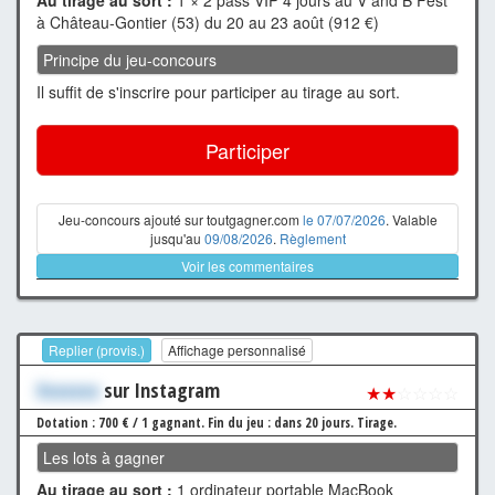
à Château-Gontier (53) du 20 au 23 août (912 €)
Principe du jeu-concours
Il suffit de s'inscrire pour participer au tirage au sort.
Participer
Jeu-concours ajouté sur toutgagner.com
le 07/07/2026
. Valable
jusqu'au
09/08/2026
.
Règlement
Voir les commentaires
Replier (provis.)
Affichage personnalisé
Xxxxxxx
sur Instagram
★★
☆☆☆☆
Dotation : 700 € / 1 gagnant.
Fin du jeu : dans 20 jours.
Tirage.
Les lots à gagner
Au tirage au sort :
1 ordinateur portable MacBook