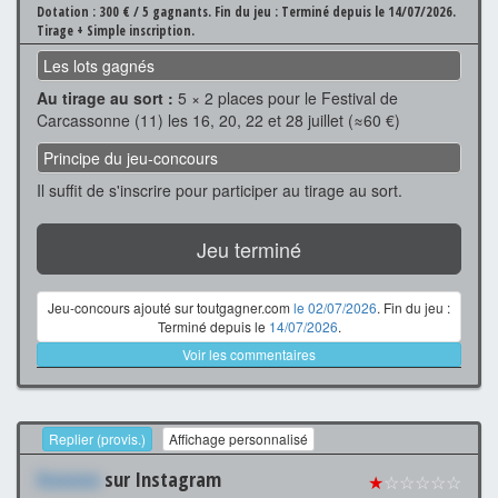
Dotation : 300 € / 5 gagnants.
Fin du jeu : Terminé depuis le 14/07/2026.
Tirage + Simple inscription.
Les lots gagnés
Au tirage au sort :
5 × 2 places pour le Festival de
Carcassonne (11) les 16, 20, 22 et 28 juillet (≈60 €)
Principe du jeu-concours
Il suffit de s'inscrire pour participer au tirage au sort.
Jeu terminé
Jeu-concours ajouté sur toutgagner.com
le 02/07/2026
. Fin du jeu :
Terminé depuis le
14/07/2026
.
Voir les commentaires
Replier (provis.)
Affichage personnalisé
Xxxxxxx
sur Instagram
★
☆☆☆☆☆