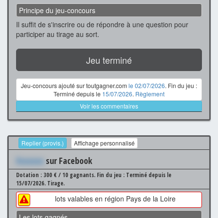
Principe du jeu-concours
Il suffit de s'inscrire ou de répondre à une question pour
participer au tirage au sort.
Jeu terminé
Jeu-concours ajouté sur toutgagner.com
le 02/07/2026
. Fin du jeu :
Terminé depuis le
15/07/2026
.
Règlement
Voir les commentaires
Replier (provis.)
Affichage personnalisé
Xxxxxxx
sur Facebook
Dotation : 300 € / 10 gagnants.
Fin du jeu : Terminé depuis le
15/07/2026.
Tirage.
lots valables en région Pays de la Loire
Les lots gagnés