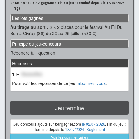
Dotation : 60 € / 2 gagnants.
Fin du jeu : Terminé depuis le 18/07/2026.
Tirage.
Les lots gagnés
Au tirage au sort :
2 × 2 places pour le festival Au Fil Du
Son à Civray (86) du 23 au 25 juillet (≈30 €)
Principe du jeu-concours
Répondre à 1 question.
Réponses
1 ►
XxxxxxXxx
Pour voir les réponses de ce jeu,
abonnez-vous
.
Jeu terminé
Jeu-concours ajouté sur toutgagner.com
le 02/07/2026
. Fin du jeu :
Terminé depuis le
18/07/2026
.
Règlement
Voir les commentaires