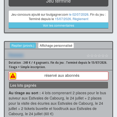
Jeu terminé
Jeu-concours ajouté sur toutgagner.com
le 02/07/2026
. Fin du jeu :
Terminé depuis le
15/07/2026
.
Règlement
Voir les commentaires
Replier (provis.)
Affichage personnalisé
Xxxxxxx
☆☆☆☆☆☆
Dotation : 240 € / 4 gagnants.
Fin du jeu : Terminé depuis le 15/07/2026.
Tirage + Simple inscription.
réservé aux abonnés
Les lots gagnés
Au tirage au sort :
4 lots comprenant 2 places pour le bus
suiveur aux Estivales de Cabourg, le 24 juillet + 2 places
pour la visite des écuries aux Estivales de Cabourg, le 24
juillet + 2 tickets buvette et foodtruck aux Estivales de
Cabourg, le 24 juillet (60 €)