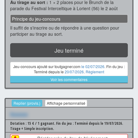
Au tirage au sort :
1 × 2 places pour le Brunch de la
parade du Festival Interceltique à Lorient (56) le 2 août
Principe du jeu-concours
Il suffit de s'inscrire ou de répondre à une question pour
participer au tirage au sort.
Jeu terminé
Jeu-concours ajouté sur toutgagner.com
le 02/07/2026
. Fin du jeu :
Terminé depuis le
20/07/2026
.
Règlement
Voir les commentaires
Replier (provis.)
Affichage personnalisé
Xxxxxxx
Dotation : 15 € / 1 gagnant.
Fin du jeu : Terminé depuis le 19/07/2026.
Tirage + Simple inscription.