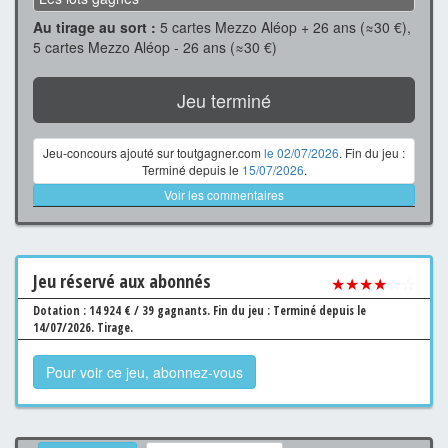
Au tirage au sort :
5 cartes Mezzo Aléop + 26 ans (≈30 €),
5 cartes Mezzo Aléop - 26 ans (≈30 €)
Jeu terminé
Jeu-concours ajouté sur toutgagner.com
le 02/07/2026
. Fin du jeu :
Terminé depuis le
15/07/2026
.
Voir les commentaires
Jeu
réservé aux abonnés
★★★★
☆☆
Dotation : 14 924 € / 39 gagnants.
Fin du jeu : Terminé depuis le
14/07/2026.
Tirage.
Pour voir ce jeu, abonnez-vous