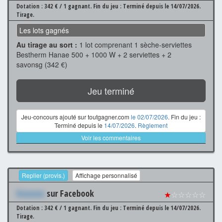
Dotation : 342 € / 1 gagnant.
Fin du jeu : Terminé depuis le 14/07/2026.
Tirage.
Les lots gagnés
Au tirage au sort :
1 lot comprenant 1 sèche-serviettes
Bestherm Hanae 500 + 1000 W + 2 serviettes + 2
savonsg (342 €)
Jeu terminé
Jeu-concours ajouté sur toutgagner.com
le 02/07/2026
. Fin du jeu :
Terminé depuis le
14/07/2026
.
Règlement
Voir les commentaires
Replier (provis.)
Affichage personnalisé
Xxxxxxx
sur Facebook
★
☆☆☆☆☆
Dotation : 342 € / 1 gagnant.
Fin du jeu : Terminé depuis le 14/07/2026.
Tirage.