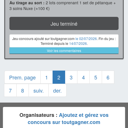
Au tirage au sort :
2 lots comprenant 1 set de pétanque +
3 soins Nuxe (≈100 €)
Jeu terminé
Jeu-concours ajouté sur toutgagner.com
le 02/07/2026
. Fin du jeu :
Terminé depuis le
14/07/2026
.
Voir les commentaires
Prem. page
1
2
3
4
5
6
7
8
suiv.
der.
Organisateurs :
Ajoutez et gérez vos
concours sur toutgagner.com