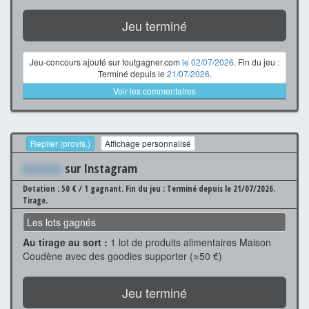
Jeu terminé
Jeu-concours ajouté sur toutgagner.com
le 02/07/2026
. Fin du jeu :
Terminé depuis le
21/07/2026
.
Voir les commentaires
Replier (provis.)
Affichage personnalisé
Xxxxxxx
sur Instagram
Dotation : 50 € / 1 gagnant.
Fin du jeu : Terminé depuis le 21/07/2026.
Tirage.
Les lots gagnés
Au tirage au sort :
1 lot de produits alimentaires Maison
Coudène avec des goodies supporter (≈50 €)
Jeu terminé