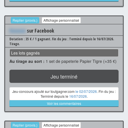
Replier (provis.)
Affichage personnalisé
Xxxxxxx
sur Facebook
Dotation : 35 € / 1 gagnant.
Fin du jeu : Terminé depuis le 16/07/2026.
Tirage.
Les lots gagnés
Au tirage au sort :
1 set de papeterie Papier Tigre (≈35 €)
Jeu terminé
Jeu-concours ajouté sur toutgagner.com
le 02/07/2026
. Fin du jeu :
Terminé depuis le
16/07/2026
.
Voir les commentaires
Replier (provis.)
Affichage personnalisé