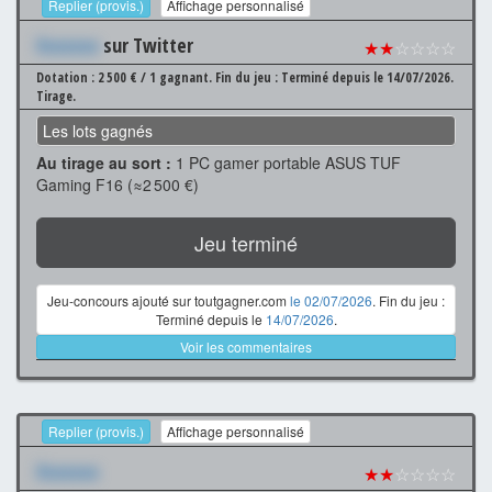
Replier (provis.)
Affichage personnalisé
Xxxxxxx
sur Twitter
★★
☆☆☆☆
Dotation : 2 500 € / 1 gagnant.
Fin du jeu : Terminé depuis le 14/07/2026.
Tirage.
Les lots gagnés
Au tirage au sort :
1 PC gamer portable ASUS TUF
Gaming F16 (≈2 500 €)
Jeu terminé
Jeu-concours ajouté sur toutgagner.com
le 02/07/2026
. Fin du jeu :
Terminé depuis le
14/07/2026
.
Voir les commentaires
Replier (provis.)
Affichage personnalisé
Xxxxxxx
★★
☆☆☆☆