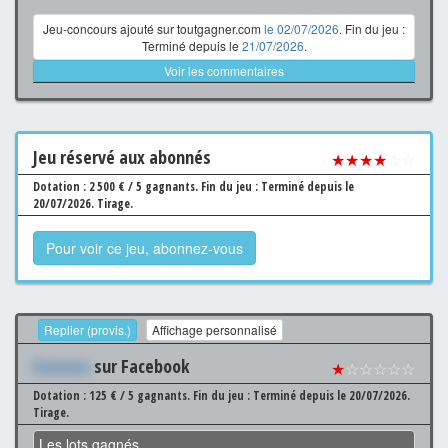
Jeu-concours ajouté sur toutgagner.com
le 02/07/2026
. Fin du jeu :
Terminé depuis le
21/07/2026
.
Voir les commentaires
Jeu
réservé aux abonnés
★★★★
☆☆
Dotation : 2 500 € / 5 gagnants.
Fin du jeu : Terminé depuis le
20/07/2026.
Tirage.
Pour voir ce jeu, abonnez-vous
Replier (provis.)
Affichage personnalisé
Xxxxxxx
sur Facebook
★
☆☆☆☆☆
Dotation : 125 € / 5 gagnants.
Fin du jeu : Terminé depuis le 20/07/2026.
Tirage.
Les lots gagnés