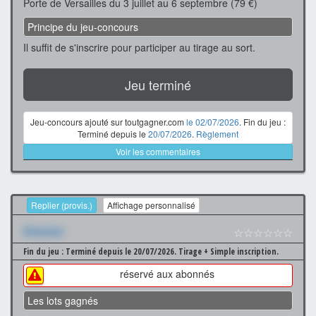
Porte de Versailles du 3 juillet au 6 septembre (79 €)
Principe du jeu-concours
Il suffit de s'inscrire pour participer au tirage au sort.
Jeu terminé
Jeu-concours ajouté sur toutgagner.com
le 02/07/2026
. Fin du jeu :
Terminé depuis le
20/07/2026
.
Règlement
Voir les commentaires
Replier (provis.)
Affichage personnalisé
Xxxxxxx
☆☆☆☆☆☆
Fin du jeu : Terminé depuis le 20/07/2026.
Tirage + Simple inscription.
réservé aux abonnés
Les lots gagnés