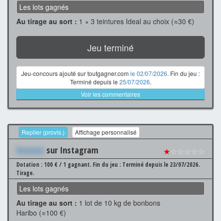
Les lots gagnés
Au tirage au sort :
1 × 3 teintures Ideal au choix (≈30 €)
Jeu terminé
Jeu-concours ajouté sur toutgagner.com
le 02/07/2026
. Fin du jeu :
Terminé depuis le
25/07/2026
.
Voir les commentaires
Replier (provis.)
Affichage personnalisé
Xxxxxxx
sur Instagram
★
☆☆☆☆☆
Dotation : 100 € / 1 gagnant.
Fin du jeu : Terminé depuis le 23/07/2026.
Tirage.
Les lots gagnés
Au tirage au sort :
1 lot de 10 kg de bonbons
Haribo (≈100 €)