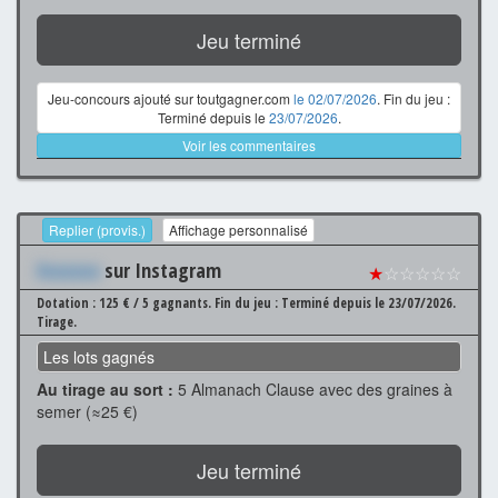
Jeu terminé
Jeu-concours ajouté sur toutgagner.com
le 02/07/2026
. Fin du jeu :
Terminé depuis le
23/07/2026
.
Voir les commentaires
Replier (provis.)
Affichage personnalisé
Xxxxxxx
sur Instagram
★
☆☆☆☆☆
Dotation : 125 € / 5 gagnants.
Fin du jeu : Terminé depuis le 23/07/2026.
Tirage.
Les lots gagnés
Au tirage au sort :
5 Almanach Clause avec des graines à
semer (≈25 €)
Jeu terminé