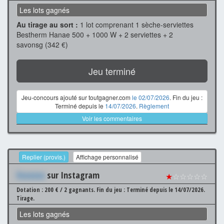
Les lots gagnés
Au tirage au sort :
1 lot comprenant 1 sèche-serviettes
Bestherm Hanae 500 + 1000 W + 2 serviettes + 2
savonsg (342 €)
Jeu terminé
Jeu-concours ajouté sur toutgagner.com
le 02/07/2026
. Fin du jeu :
Terminé depuis le
14/07/2026
.
Règlement
Voir les commentaires
Replier (provis.)
Affichage personnalisé
Xxxxxxx
sur Instagram
★
☆☆☆☆☆
Dotation : 200 € / 2 gagnants.
Fin du jeu : Terminé depuis le 14/07/2026.
Tirage.
Les lots gagnés