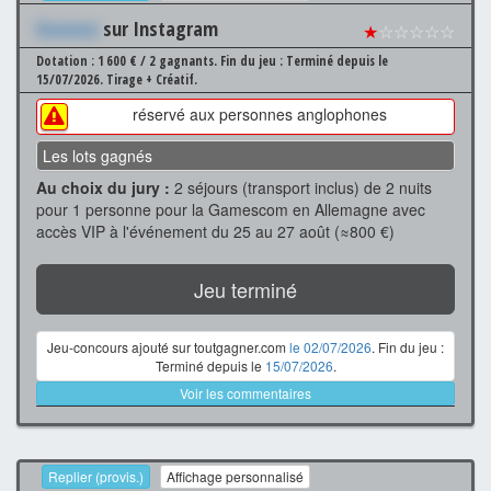
Xxxxxxx
sur Instagram
★
☆☆☆☆☆
Dotation : 1 600 € / 2 gagnants.
Fin du jeu : Terminé depuis le
15/07/2026.
Tirage + Créatif.
réservé aux personnes anglophones
Les lots gagnés
Au choix du jury :
2 séjours (transport inclus) de 2 nuits
pour 1 personne pour la Gamescom en Allemagne avec
accès VIP à l'événement du 25 au 27 août (≈800 €)
Jeu terminé
Jeu-concours ajouté sur toutgagner.com
le 02/07/2026
. Fin du jeu :
Terminé depuis le
15/07/2026
.
Voir les commentaires
Replier (provis.)
Affichage personnalisé