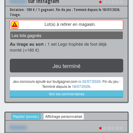
Xxxxxxx
sur Instagram
★
☆☆☆☆☆
Dotation : 180 € / 1 gagnant.
Fin du jeu : Terminé depuis le 18/07/2026.
Tirage.
Lot(s) à retirer en magasin.
Les lots gagnés
Au tirage au sort :
1 set Lego trophée de foot déjà
monté (≈180 €)
Jeu terminé
Jeu-concours ajouté sur toutgagner.com
le 02/07/2026
. Fin du jeu :
Terminé depuis le
18/07/2026
.
Voir les commentaires
Replier (provis.)
Affichage personnalisé
Xxxxxxx
★
☆☆☆☆☆