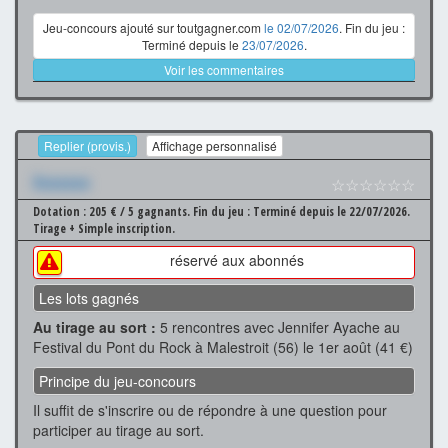
Jeu-concours ajouté sur toutgagner.com
le 02/07/2026
. Fin du jeu :
Terminé depuis le
23/07/2026
.
Voir les commentaires
Replier (provis.)
Affichage personnalisé
Xxxxxxx
☆☆☆☆☆☆
Dotation : 205 € / 5 gagnants.
Fin du jeu : Terminé depuis le 22/07/2026.
Tirage + Simple inscription.
réservé aux abonnés
Les lots gagnés
Au tirage au sort :
5 rencontres avec Jennifer Ayache au
Festival du Pont du Rock à Malestroit (56) le 1er août (41 €)
Principe du jeu-concours
Il suffit de s'inscrire ou de répondre à une question pour
participer au tirage au sort.