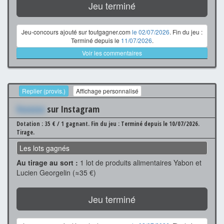
Jeu terminé
Jeu-concours ajouté sur toutgagner.com
le 02/07/2026
. Fin du jeu :
Terminé depuis le
11/07/2026
.
Voir les commentaires
Replier (provis.)
Affichage personnalisé
Xxxxxxx
sur Instagram
Dotation : 35 € / 1 gagnant.
Fin du jeu : Terminé depuis le 10/07/2026.
Tirage.
Les lots gagnés
Au tirage au sort :
1 lot de produits alimentaires Yabon et
Lucien Georgelin (≈35 €)
Jeu terminé