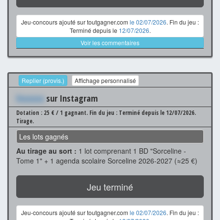
Jeu-concours ajouté sur toutgagner.com
le 02/07/2026
. Fin du jeu :
Terminé depuis le
12/07/2026
.
Voir les commentaires
Replier (provis.)
Affichage personnalisé
Xxxxxxx
sur Instagram
Dotation : 25 € / 1 gagnant.
Fin du jeu : Terminé depuis le 12/07/2026.
Tirage.
Les lots gagnés
Au tirage au sort :
1 lot comprenant 1 BD "Sorceline -
Tome 1" + 1 agenda scolaire Sorceline 2026-2027 (≈25 €)
Jeu terminé
Jeu-concours ajouté sur toutgagner.com
le 02/07/2026
. Fin du jeu :