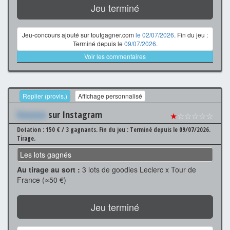
Jeu terminé
Jeu-concours ajouté sur toutgagner.com
le 02/07/2026
. Fin du jeu :
Terminé depuis le
09/07/2026
.
Voir les commentaires
Replier (provis.)
Affichage personnalisé
Xxxxxxx
sur Instagram
★
☆☆☆☆☆
Dotation : 150 € / 3 gagnants.
Fin du jeu : Terminé depuis le 09/07/2026.
Tirage.
Les lots gagnés
Au tirage au sort :
3 lots de goodies Leclerc x Tour de
France (≈50 €)
Jeu terminé