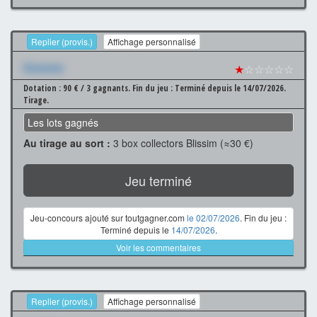
Replier (provis.)
Affichage personnalisé
Xxxxxxx
★
☆☆☆☆☆
Dotation : 90 € / 3 gagnants.
Fin du jeu : Terminé depuis le 14/07/2026.
Tirage.
Les lots gagnés
Au tirage au sort :
3 box collectors Blissim (≈30 €)
Jeu terminé
Jeu-concours ajouté sur toutgagner.com
le 02/07/2026
. Fin du jeu :
Terminé depuis le
14/07/2026
.
Voir les commentaires
Replier (provis.)
Affichage personnalisé