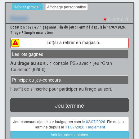
Replier (provis.)
Affichage personnalisé
Xxxxxxx
★
☆☆☆☆☆
Dotation : 629 € / 1 gagnant.
Fin du jeu : Terminé depuis le 11/07/2026.
Tirage + Simple inscription.
Lot(s) à retirer en magasin.
Les lots gagnés
Au tirage au sort :
1 console PS5 avec 1 jeu "Gran
Tourismo" (629 €)
Principe du jeu-concours
Il suffit de s'inscrire pour participer au tirage au sort.
Jeu terminé
Jeu-concours ajouté sur toutgagner.com
le 02/07/2026
. Fin du jeu :
Terminé depuis le
11/07/2026
.
Règlement
Voir les commentaires