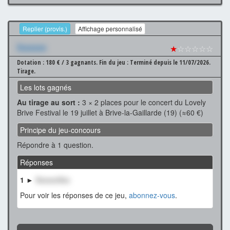
Replier (provis.)
Affichage personnalisé
Xxxxxxx
★
☆☆☆☆☆
Dotation : 180 € / 3 gagnants.
Fin du jeu : Terminé depuis le 11/07/2026.
Tirage.
Les lots gagnés
Au tirage au sort :
3 × 2 places pour le concert du Lovely
Brive Festival le 19 juillet à Brive-la-Gaillarde (19) (≈60 €)
Principe du jeu-concours
Répondre à 1 question.
Réponses
1 ►
XxxxxxXxx
Pour voir les réponses de ce jeu,
abonnez-vous
.