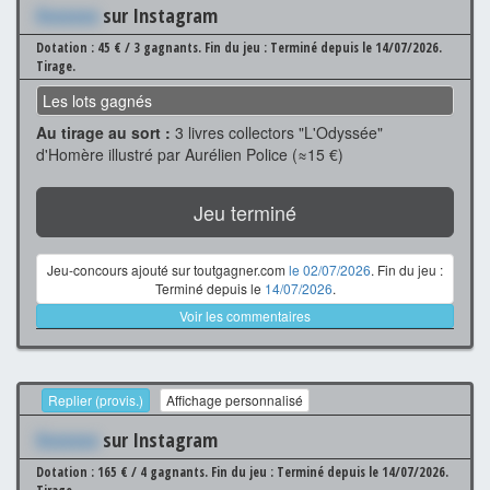
Xxxxxxx
sur Instagram
Dotation : 45 € / 3 gagnants.
Fin du jeu : Terminé depuis le 14/07/2026.
Tirage.
Les lots gagnés
Au tirage au sort :
3 livres collectors "L'Odyssée"
d'Homère illustré par Aurélien Police (≈15 €)
Jeu terminé
Jeu-concours ajouté sur toutgagner.com
le 02/07/2026
. Fin du jeu :
Terminé depuis le
14/07/2026
.
Voir les commentaires
Replier (provis.)
Affichage personnalisé
Xxxxxxx
sur Instagram
Dotation : 165 € / 4 gagnants.
Fin du jeu : Terminé depuis le 14/07/2026.