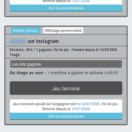
Terminé depuis le
12/07/2026
.
Voir les commentaires
Replier (provis.)
Affichage personnalisé
Xxxxxxx
sur Instagram
Dotation : 60 € / 1 gagnant.
Fin du jeu : Terminé depuis le 12/07/2026.
Tirage.
Les lots gagnés
Au tirage au sort :
1 machine à glaces et sorbets (≈60 €)
Jeu terminé
Jeu-concours ajouté sur toutgagner.com
le 02/07/2026
. Fin du jeu :
Terminé depuis le
12/07/2026
.
Voir les commentaires