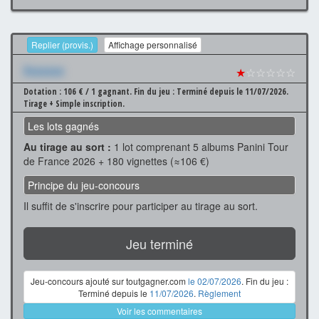
Replier (provis.)
Affichage personnalisé
Xxxxxxx
★
☆☆☆☆☆
Dotation : 106 € / 1 gagnant.
Fin du jeu : Terminé depuis le 11/07/2026.
Tirage + Simple inscription.
Les lots gagnés
Au tirage au sort :
1 lot comprenant 5 albums Panini Tour
de France 2026 + 180 vignettes (≈106 €)
Principe du jeu-concours
Il suffit de s'inscrire pour participer au tirage au sort.
Jeu terminé
Jeu-concours ajouté sur toutgagner.com
le 02/07/2026
. Fin du jeu :
Terminé depuis le
11/07/2026
.
Règlement
Voir les commentaires