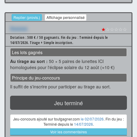
Replier (provis.)
Affichage personnalisé
Xxxxxxx
★
☆☆☆☆☆
Dotation : 500 € / 50 gagnants.
Fin du jeu : Terminé depuis le
14/07/2026.
Tirage + Simple inscription.
Les lots gagnés
Au tirage au sort :
50 × 5 paires de lunettes ICI
homologuées pour l'éclipse solaire du 12 août (≈10 €)
Principe du jeu-concours
Il suffit de s'inscrire pour participer au tirage au sort.
Jeu terminé
Jeu-concours ajouté sur toutgagner.com
le 02/07/2026
. Fin du jeu :
Terminé depuis le
14/07/2026
.
Voir les commentaires