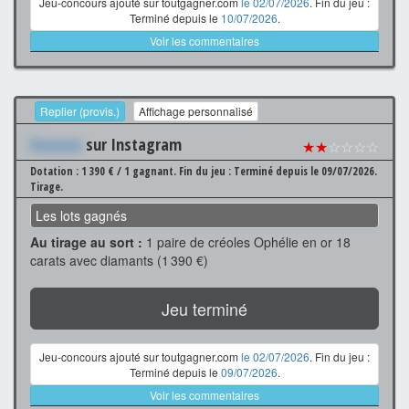
Jeu-concours ajouté sur toutgagner.com
le 02/07/2026
. Fin du jeu :
Terminé depuis le
10/07/2026
.
Voir les commentaires
Replier (provis.)
Affichage personnalisé
Xxxxxxx
sur Instagram
★★
☆☆☆☆
Dotation : 1 390 € / 1 gagnant.
Fin du jeu : Terminé depuis le 09/07/2026.
Tirage.
Les lots gagnés
Au tirage au sort :
1 paire de créoles Ophélie en or 18
carats avec diamants (1 390 €)
Jeu terminé
Jeu-concours ajouté sur toutgagner.com
le 02/07/2026
. Fin du jeu :
Terminé depuis le
09/07/2026
.
Voir les commentaires