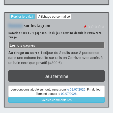
Replier (provis.)
Affichage personnalisé
Xxxxxxx
sur Instagram
★
☆☆☆☆☆
Dotation : 300 € / 1 gagnant.
Fin du jeu : Terminé depuis le 09/07/2026.
Tirage.
Les lots gagnés
Au tirage au sort :
1 séjour de 2 nuits pour 2 personnes
dans une cabane insolite sur rails en Corrèze avec accès à
un bain nordique privatif (≈300 €)
Jeu terminé
Jeu-concours ajouté sur toutgagner.com
le 02/07/2026
. Fin du jeu :
Terminé depuis le
09/07/2026
.
Voir les commentaires