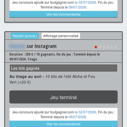
Jeu-concours ajouté sur toutgagner.com
le 02/07/2026
. Fin du jeu :
Terminé depuis le
09/07/2026
.
Voir les commentaires
Replier (provis.)
Affichage personnalisé
Xxxxxxx
sur Instagram
★
☆☆☆☆☆
Dotation : 200 € / 10 gagnants.
Fin du jeu : Terminé depuis le
09/07/2026.
Tirage.
Les lots gagnés
Au tirage au sort :
10 kits de l'été Aloha et Feu
Vert (≈20 €)
Jeu terminé
Jeu-concours ajouté sur toutgagner.com
le 02/07/2026
. Fin du jeu :
Terminé depuis le
09/07/2026
.
Voir les commentaires