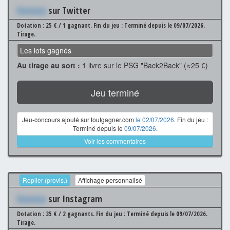
Xxxxxxx
sur Twitter
Dotation : 25 € / 1 gagnant.
Fin du jeu : Terminé depuis le 09/07/2026.
Tirage.
Les lots gagnés
Au tirage au sort :
1 livre sur le PSG "Back2Back" (≈25 €)
Jeu terminé
Jeu-concours ajouté sur toutgagner.com
le 02/07/2026
. Fin du jeu :
Terminé depuis le
09/07/2026
.
Voir les commentaires
Replier (provis.)
Affichage personnalisé
Xxxxxxx
sur Instagram
Dotation : 35 € / 2 gagnants.
Fin du jeu : Terminé depuis le 09/07/2026.
Tirage.