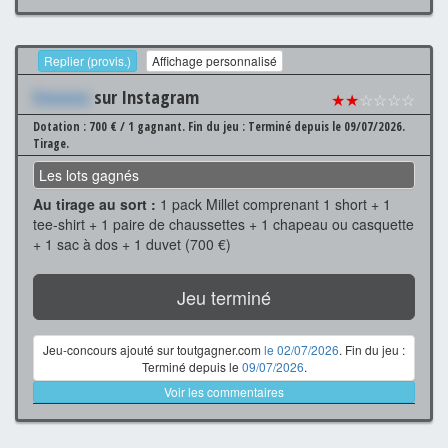
Replier (provis.)
Affichage personnalisé
Xxxxxxx
sur Instagram
★★
☆☆☆☆
Dotation : 700 € / 1 gagnant.
Fin du jeu : Terminé depuis le 09/07/2026.
Tirage.
Les lots gagnés
Au tirage au sort :
1 pack Millet comprenant 1 short + 1
tee-shirt + 1 paire de chaussettes + 1 chapeau ou casquette
+ 1 sac à dos + 1 duvet (700 €)
Jeu terminé
Jeu-concours ajouté sur toutgagner.com
le 02/07/2026
. Fin du jeu :
Terminé depuis le
09/07/2026
.
Voir les commentaires