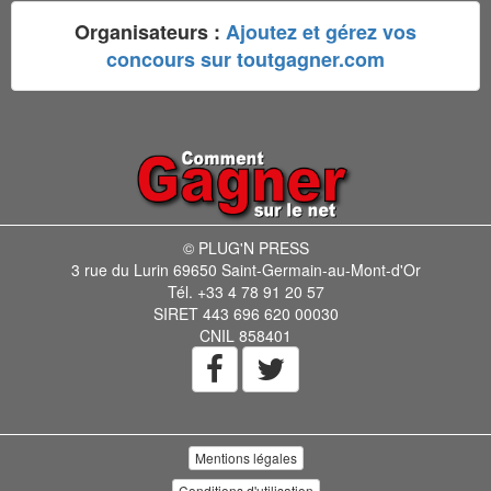
Organisateurs :
Ajoutez et gérez vos
concours sur toutgagner.com
© PLUG'N PRESS
3 rue du Lurin 69650 Saint-Germain-au-Mont-d'Or
Tél. +33 4 78 91 20 57
SIRET 443 696 620 00030
CNIL 858401
Mentions légales
Conditions d'utilisation