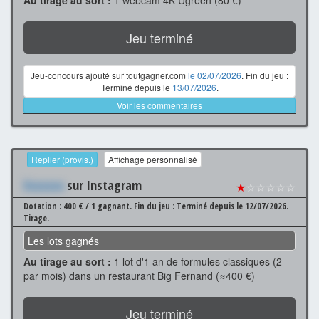
Jeu terminé
Jeu-concours ajouté sur toutgagner.com
le 02/07/2026
. Fin du jeu :
Terminé depuis le
13/07/2026
.
Voir les commentaires
Replier (provis.)
Affichage personnalisé
Xxxxxxx
sur Instagram
★
☆☆☆☆☆
Dotation : 400 € / 1 gagnant.
Fin du jeu : Terminé depuis le 12/07/2026.
Tirage.
Les lots gagnés
Au tirage au sort :
1 lot d'1 an de formules classiques (2
par mois) dans un restaurant Big Fernand (≈400 €)
Jeu terminé