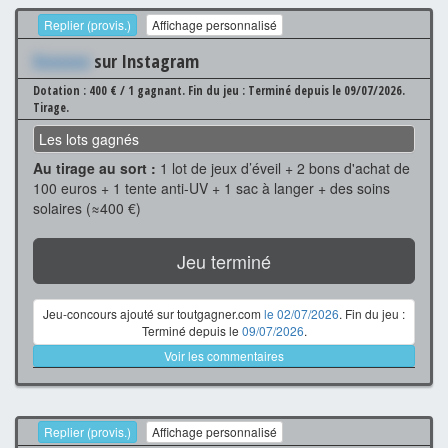
Replier (provis.)
Affichage personnalisé
Xxxxxxx
sur Instagram
Dotation : 400 € / 1 gagnant.
Fin du jeu : Terminé depuis le 09/07/2026.
Tirage.
Les lots gagnés
Au tirage au sort :
1 lot de jeux d’éveil + 2 bons d'achat de
100 euros + 1 tente anti-UV + 1 sac à langer + des soins
solaires (≈400 €)
Jeu terminé
Jeu-concours ajouté sur toutgagner.com
le 02/07/2026
. Fin du jeu :
Terminé depuis le
09/07/2026
.
Voir les commentaires
Replier (provis.)
Affichage personnalisé