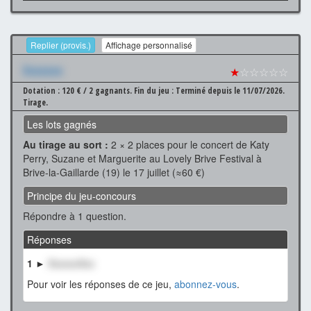
Replier (provis.)
Affichage personnalisé
Xxxxxxx
★
☆☆☆☆☆
Dotation : 120 € / 2 gagnants.
Fin du jeu : Terminé depuis le 11/07/2026.
Tirage.
Les lots gagnés
Au tirage au sort :
2 × 2 places pour le concert de Katy
Perry, Suzane et Marguerite au Lovely Brive Festival à
Brive-la-Gaillarde (19) le 17 juillet (≈60 €)
Principe du jeu-concours
Répondre à 1 question.
Réponses
1 ►
XxxxxxXxx
Pour voir les réponses de ce jeu,
abonnez-vous
.