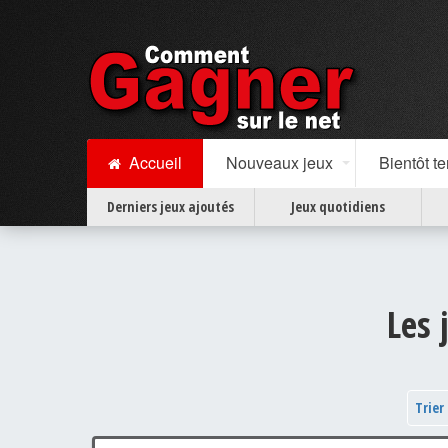
Accueil
Nouveaux jeux
Bientôt t
Derniers jeux ajoutés
Jeux quotidiens
Les 
Trier