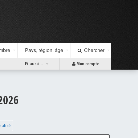
ombre
Pays, région, âge
Chercher
Et aussi...
Mon compte
/2026
)
nalisé