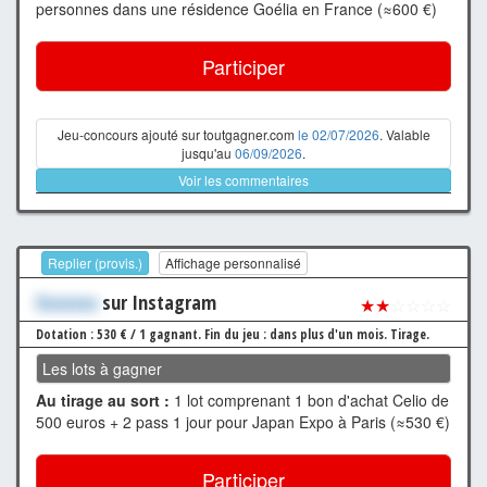
personnes dans une résidence Goélia en France (≈600 €)
Participer
Jeu-concours ajouté sur toutgagner.com
le 02/07/2026
. Valable
jusqu'au
06/09/2026
.
Voir les commentaires
Replier (provis.)
Affichage personnalisé
Xxxxxxx
sur Instagram
★★
☆☆☆☆
Dotation : 530 € / 1 gagnant.
Fin du jeu : dans plus d'un mois.
Tirage.
Les lots à gagner
Au tirage au sort :
1 lot comprenant 1 bon d'achat Celio de
500 euros + 2 pass 1 jour pour Japan Expo à Paris (≈530 €)
Participer