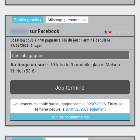
Replier (provis.)
Affichage personnalisé
Xxxxxxx
sur Facebook
★★
☆☆☆☆
Dotation : 530 € / 10 gagnants.
Fin du jeu : Terminé depuis le
27/07/2026.
Tirage.
Les lots gagnés
Au tirage au sort :
10 lots de 9 produits glacés Maison
Thiriet (53 €)
Jeu terminé
Jeu-concours ajouté sur toutgagner.com
le 02/07/2026
. Fin du jeu :
Terminé depuis le
27/07/2026
.
Règlement
Voir les commentaires