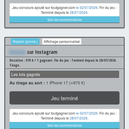
Jeu-concours ajouté sur toutgagner.com
le 02/07/2026
. Fin du jeu :
Terminé depuis le
28/07/2026
.
Voir les commentaires
Replier (provis.)
Affichage personnalisé
Xxxxxxx
sur Instagram
Dotation : 970 € / 1 gagnant.
Fin du jeu : Terminé depuis le 28/07/2026.
Tirage.
Les lots gagnés
Au tirage au sort :
1 iPhone 17 (≈970 €)
Jeu terminé
Jeu-concours ajouté sur toutgagner.com
le 02/07/2026
. Fin du jeu :
Terminé depuis le
28/07/2026
.
Voir les commentaires