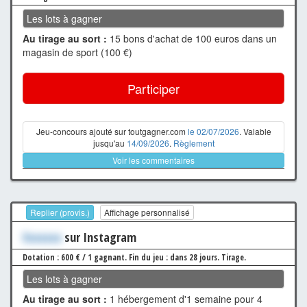
Les lots à gagner
Au tirage au sort :
15 bons d'achat de 100 euros dans un
magasin de sport (100 €)
Participer
Jeu-concours ajouté sur toutgagner.com
le 02/07/2026
. Valable
jusqu'au
14/09/2026
.
Règlement
Voir les commentaires
Replier (provis.)
Affichage personnalisé
Xxxxxxx
sur Instagram
Dotation : 600 € / 1 gagnant.
Fin du jeu : dans 28 jours.
Tirage.
Les lots à gagner
Au tirage au sort :
1 hébergement d'1 semaine pour 4