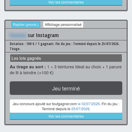
Voir les commentaires
Replier (provis.)
Affichage personnalisé
Xxxxxxx
sur Instagram
Dotation : 100 € / 1 gagnant.
Fin du jeu : Terminé depuis le 25/07/2026.
Tirage.
Les lots gagnés
Au tirage au sort :
1 × 3 teintures Ideal au choix + 1 parure
de lit à teindre (≈100 €)
Jeu terminé
Jeu-concours ajouté sur toutgagner.com
le 02/07/2026
. Fin du jeu :
Terminé depuis le
25/07/2026
.
Voir les commentaires