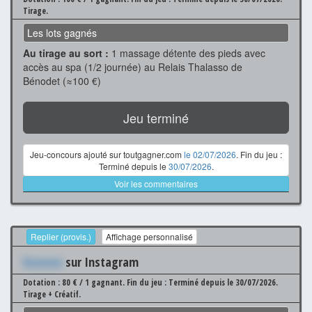
Tirage.
Les lots gagnés
Au tirage au sort :
1 massage détente des pieds avec
accès au spa (1/2 journée) au Relais Thalasso de
Bénodet (≈100 €)
Jeu terminé
Jeu-concours ajouté sur toutgagner.com
le 02/07/2026
. Fin du jeu :
Terminé depuis le
30/07/2026
.
Voir les commentaires
Replier (provis.)
Affichage personnalisé
Xxxxxxx
sur Instagram
Dotation : 80 € / 1 gagnant.
Fin du jeu : Terminé depuis le 30/07/2026.
Tirage + Créatif.