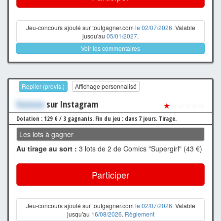
Jeu-concours ajouté sur toutgagner.com
le 02/07/2026
. Valable
jusqu'au
05/01/2027
.
Voir les commentaires
Replier (provis.)
Affichage personnalisé
Xxxxxxx
sur Instagram
★
☆☆☆☆☆
Dotation : 129 € / 3 gagnants.
Fin du jeu : dans 7 jours.
Tirage.
Les lots à gagner
Au tirage au sort :
3 lots de 2 de Comics "Supergirl" (43 €)
Participer
Jeu-concours ajouté sur toutgagner.com
le 02/07/2026
. Valable
jusqu'au
16/08/2026
.
Règlement