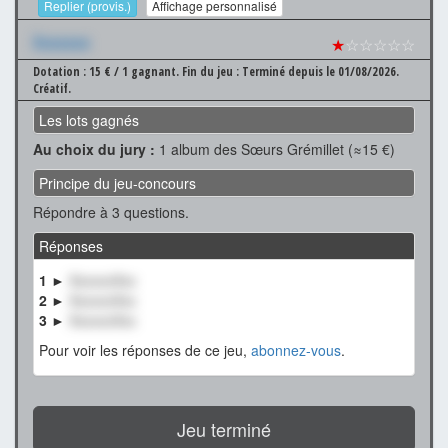
Replier (provis.)
Affichage personnalisé
Xxxxxxx
★
☆☆☆☆☆
Dotation : 15 € / 1 gagnant.
Fin du jeu : Terminé depuis le 01/08/2026.
Créatif.
Les lots gagnés
Au choix du jury :
1 album des Sœurs Grémillet (≈15 €)
Principe du jeu-concours
Répondre à 3 questions.
Réponses
1 ►
XxxxxxXxx
2 ►
XxxxxxXxx
3 ►
XxxxxxXxx
Pour voir les réponses de ce jeu,
abonnez-vous
.
Jeu terminé