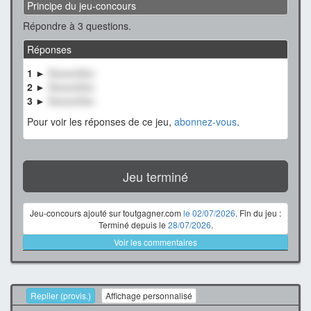
Principe du jeu-concours
Répondre à 3 questions.
Réponses
1 ►
XxxxxxXxx
2 ►
XxxxxxXxx
3 ►
XxxxxxXxx
Pour voir les réponses de ce jeu,
abonnez-vous
.
Jeu terminé
Jeu-concours ajouté sur toutgagner.com
le 02/07/2026
. Fin du jeu :
Terminé depuis le
28/07/2026
.
Voir les commentaires
Replier (provis.)
Affichage personnalisé