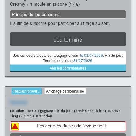
Creamy + 1 moule en silicone (17 €)
Principe du jeu-concours
Il suffit de s'inscrire pour participer au tirage au sort.
Jeu terminé
Jeu-concours ajouté sur toutgagner.com
le 02/07/2026
. Fin du jeu :
Terminé depuis le
31/07/2026
.
Voir les commentaires
Replier (provis.)
Affichage personnalisé
Xxxxxxx
Dotation : 10 € / 1 gagnant.
Fin du jeu : Terminé depuis le 31/07/2026.
Tirage + Simple inscription.
Résider près du lieu de l'événement.