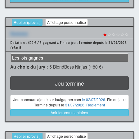
Replier (provis.)
Affichage personnalisé
Xxxxxxx
★
☆☆☆☆☆
Dotation : 400 € / 5 gagnants.
Fin du jeu : Terminé depuis le 31/07/2026.
Créatif.
Les lots gagnés
Au choix du jury :
5 BlendBoss Ninjas (≈80 €)
Jeu terminé
Jeu-concours ajouté sur toutgagner.com
le 02/07/2026
. Fin du jeu :
Terminé depuis le
31/07/2026
.
Règlement
Voir les commentaires
Replier (provis.)
Affichage personnalisé