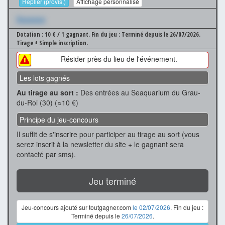
Replier (provis.)
Affichage personnalisé
Xxxxxxx
Dotation : 10 € / 1 gagnant.
Fin du jeu : Terminé depuis le 26/07/2026.
Tirage + Simple inscription.
Résider près du lieu de l'événement.
Les lots gagnés
Au tirage au sort :
Des entrées au Seaquarium du Grau-
du-Roi (30) (≈10 €)
Principe du jeu-concours
Il suffit de s'inscrire pour participer au tirage au sort (vous
serez inscrit à la newsletter du site + le gagnant sera
contacté par sms).
Jeu terminé
Jeu-concours ajouté sur toutgagner.com
le 02/07/2026
. Fin du jeu :
Terminé depuis le
26/07/2026
.