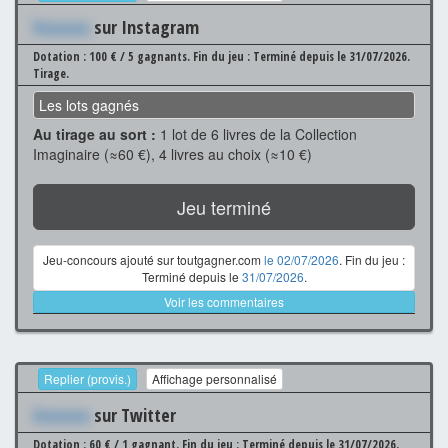
Xxxxxxx
sur Instagram
Dotation : 100 € / 5 gagnants.
Fin du jeu : Terminé depuis le 31/07/2026.
Tirage.
Les lots gagnés
Au tirage au sort :
1 lot de 6 livres de la Collection
Imaginaire (≈60 €), 4 livres au choix (≈10 €)
Jeu terminé
Jeu-concours ajouté sur toutgagner.com
le 02/07/2026
. Fin du jeu :
Terminé depuis le
31/07/2026
.
Voir les commentaires
Replier (provis.)
Affichage personnalisé
Xxxxxxx
sur Twitter
Dotation : 60 € / 1 gagnant.
Fin du jeu : Terminé depuis le 31/07/2026.