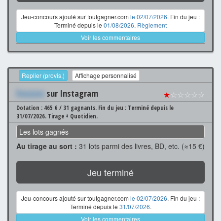
Jeu-concours ajouté sur toutgagner.com
le 02/07/2026
. Fin du jeu :
Terminé depuis le
01/08/2026
.
Règlement
Voir les commentaires
Replier (provis.)
Affichage personnalisé
Xxxxxxx
sur Instagram
★
☆☆☆☆☆
Dotation : 465 € / 31 gagnants.
Fin du jeu : Terminé depuis le
31/07/2026.
Tirage + Quotidien.
Les lots gagnés
Au tirage au sort :
31 lots parmi des livres, BD, etc. (≈15 €)
Jeu terminé
Jeu-concours ajouté sur toutgagner.com
le 02/07/2026
. Fin du jeu :
Terminé depuis le
31/07/2026
.
Voir les commentaires