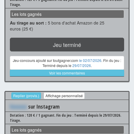
Tirage.
Les lots gagnés
Au tirage au sort :
5 bons d'achat Amazon de 25
euros (25 €)
Jeu terminé
Jeu-concours ajouté sur toutgagner.com
le 02/07/2026
. Fin du jeu :
Terminé depuis le
29/07/2026
.
Voir les commentaires
Replier (provis.)
Affichage personnalisé
Xxxxxxx
sur Instagram
Dotation : 120 € / 1 gagnant.
Fin du jeu : Terminé depuis le 29/07/2026.
Tirage.
Les lots gagnés