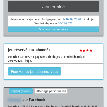
Jeu terminé
Jeu-concours ajouté sur toutgagner.com
le 02/07/2026
. Fin du jeu :
Terminé depuis le
30/07/2026
.
Voir les commentaires
Jeu
réservé aux abonnés
★★★★
☆☆
Dotation : 3 180 € / 3 gagnants.
Fin du jeu : Terminé depuis le
29/07/2026.
Tirage.
Pour voir ce jeu, abonnez-vous
Replier (provis.)
Affichage personnalisé
Xxxxxxx
sur Facebook
Dotation : 125 € / 5 gagnants.
Fin du jeu : Terminé depuis le 29/07/2026.