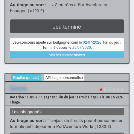
Au tirage au sort :
1 × 2 entrées à PortAventura en
Espagne (≈120 €)
Jeu terminé
Jeu-concours ajouté sur toutgagner.com
le 02/07/2026
. Fin du jeu :
Terminé depuis le
29/07/2026
.
Voir les commentaires
Replier (provis.)
Affichage personnalisé
Xxxxxxx
★
☆☆☆☆☆
Dotation : 1 380 € / 1 gagnant.
Fin du jeu : Terminé depuis le 28/07/2026.
Tirage.
Les lots gagnés
Au tirage au sort :
1 séjour de 2 nuits pour 4 personnes en
formule petit déjeuner à PortAventura World (1 380 €)