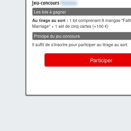
Jeu-concours
Xxxxxxx
Les lots à gagner
Au tirage au sort :
1 lot comprenant 8 mangas "Father
Marriage" + 1 set de cinq cartes (≈100 €)
Principe du jeu-concours
Il suffit de s'inscrire pour participer au tirage au sort.
Participer