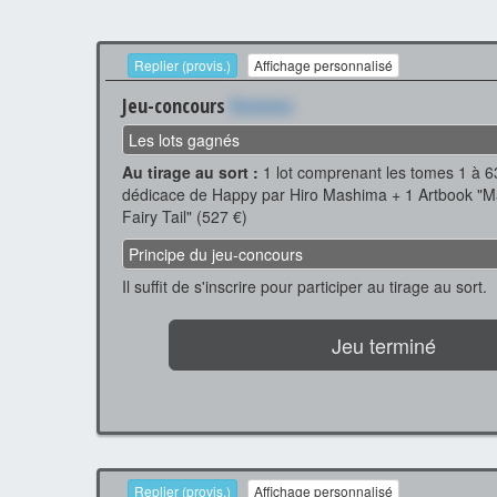
Replier (provis.)
Affichage personnalisé
Jeu-concours
Xxxxxxx
Les lots gagnés
Au tirage au sort :
1 lot comprenant les tomes 1 à 63
dédicace de Happy par Hiro Mashima + 1 Artbook "Ma
Fairy Tail" (527 €)
Principe du jeu-concours
Il suffit de s'inscrire pour participer au tirage au sort.
Jeu terminé
Replier (provis.)
Affichage personnalisé