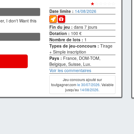
★
☆☆☆☆☆
Date limite :
14/08/2026
, I don't Want this
Fin du jeu :
dans 7 jours
Dotation :
100 €
Nombre de lots :
1
Types de jeu-concours :
Tirage
+ Simple inscription
Pays :
France, DOM-TOM,
Belgique, Suisse, Lux.
Voir les commentaires
Jeu-concours ajouté sur
toutgagner.com
le 30/07/2026
. Valable
jusqu'au
14/08/2026
.