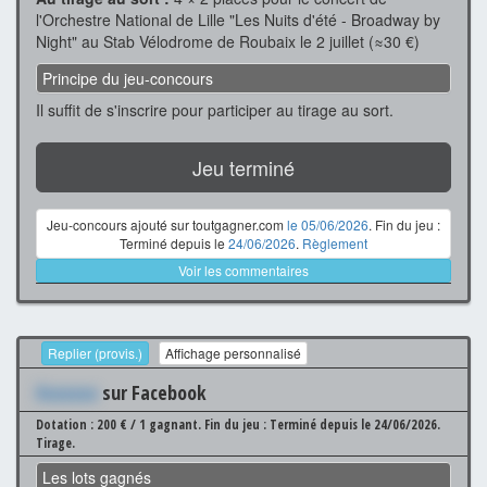
l'Orchestre National de Lille "Les Nuits d'été - Broadway by
Night" au Stab Vélodrome de Roubaix le 2 juillet (≈30 €)
Principe du jeu-concours
Il suffit de s'inscrire pour participer au tirage au sort.
Jeu terminé
Jeu-concours ajouté sur toutgagner.com
le 05/06/2026
. Fin du jeu :
Terminé depuis le
24/06/2026
.
Règlement
Voir les commentaires
Replier (provis.)
Affichage personnalisé
Xxxxxxx
sur Facebook
Dotation : 200 € / 1 gagnant.
Fin du jeu : Terminé depuis le 24/06/2026.
Tirage.
Les lots gagnés