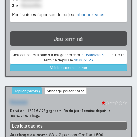
2 ►
XxxxxxXxx
Pour voir les réponses de ce jeu,
abonnez-vous
.
Jeu terminé
Jeu-concours ajouté sur toutgagner.com
le 05/06/2026
. Fin du jeu :
Terminé depuis le
30/06/2026
.
Voir les commentaires
Replier (provis.)
Affichage personnalisé
Xxxxxxx
★
☆☆☆☆☆
Dotation : 1 909 € / 23 gagnants.
Fin du jeu : Terminé depuis le
30/06/2026.
Tirage.
Les lots gagnés
Au tirage au sort :
23 × 2 puzzles Grafika 1500