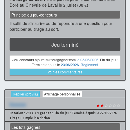
Doré au Cinéville de Laval le 2 juillet (38 €)
Principe du jeu-concours
Il suffit de s'inscrire ou de répondre à une question pour
participer au tirage au sort.
Jeu terminé
Jeu-concours ajouté sur toutgagner.com
le 05/06/2026
. Fin du jeu :
Terminé depuis le
23/06/2026
.
Règlement
Voir les commentaires
Replier (provis.)
Affichage personnalisé
Xxxxxxx
★★
☆☆☆☆
Dotation : 260 € / 1 gagnant.
Fin du jeu : Terminé depuis le 22/06/2026.
Tirage + Simple inscription.
Les lots gagnés