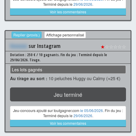
Terminé depuis le
29/06/2026
.
Voir les commentaires
Replier (provis.)
Affichage personnalisé
Xxxxxxx
sur Instagram
★
☆☆☆☆☆
Dotation : 250 € / 10 gagnants.
Fin du jeu : Terminé depuis le
29/06/2026.
Tirage.
Les lots gagnés
Au tirage au sort :
10 peluches Huggy ou Calmy (≈25 €)
Jeu terminé
Jeu-concours ajouté sur toutgagner.com
le 05/06/2026
. Fin du jeu :
Terminé depuis le
29/06/2026
.
Voir les commentaires