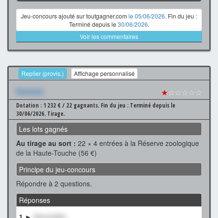
Jeu-concours ajouté sur toutgagner.com
le 05/06/2026
. Fin du jeu :
Terminé depuis le
30/06/2026
.
Voir les commentaires
Replier (provis.)
Affichage personnalisé
Xxxxxxx
★
☆☆☆☆☆
Dotation : 1 232 € / 22 gagnants.
Fin du jeu : Terminé depuis le
30/06/2026.
Tirage.
Les lots gagnés
Au tirage au sort :
22 × 4 entrées à la Réserve zoologique
de la Haute-Touche (56 €)
Principe du jeu-concours
Répondre à 2 questions.
Réponses
1 ►
XxxxxxXxx