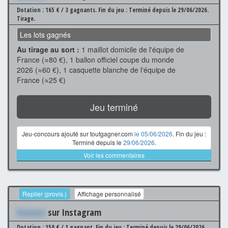
Dotation : 165 € / 3 gagnants.
Fin du jeu : Terminé depuis le 29/06/2026.
Tirage.
Les lots gagnés
Au tirage au sort :
1 maillot domicile de l'équipe de
France (≈80 €), 1 ballon officiel coupe du monde
2026 (≈60 €), 1 casquette blanche de l'équipe de
France (≈25 €)
Jeu terminé
Jeu-concours ajouté sur toutgagner.com
le 05/06/2026
. Fin du jeu :
Terminé depuis le
29/06/2026
.
Voir les commentaires
Replier (provis.)
Affichage personnalisé
Xxxxxxx
sur Instagram
Dotation : 150 € / 1 gagnant.
Fin du jeu : Terminé depuis le 29/06/2026.