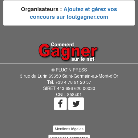
Organisateurs :
Ajoutez et gérez vos
concours sur toutgagner.com
© PLUG'N PRESS
3 rue du Lurin 69650 Saint-Germain-au-Mont-d'Or
Tél. +33 4 78 91 20 57
SIRET 443 696 620 00030
CNIL 858401
Mentions légales
Conditions d'utilisation