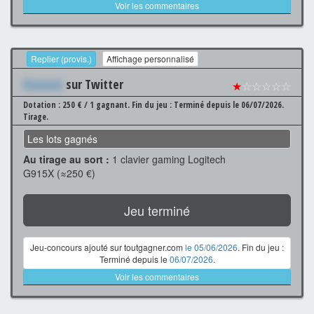
Voir les commentaires
Replier (provis.)
Affichage personnalisé
Xxxxxxx
sur Twitter
★
☆☆☆☆☆
Dotation : 250 € / 1 gagnant.
Fin du jeu : Terminé depuis le 06/07/2026.
Tirage.
Les lots gagnés
Au tirage au sort :
1 clavier gaming Logitech
G915X (≈250 €)
Jeu terminé
Jeu-concours ajouté sur toutgagner.com
le 05/06/2026
. Fin du jeu :
Terminé depuis le
06/07/2026
.
Voir les commentaires