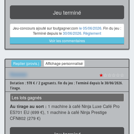
Jeu terminé
Jeu-concours ajouté sur toutgagner.com
le 05/06/2026
. Fin du jeu :
Terminé depuis le
30/06/2026
.
Règlement
Voir les commentaires
Replier (provis.)
Affichage personnalisé
Xxxxxxx
★
☆☆☆☆☆
Dotation : 978 € / 2 gagnants.
Fin du jeu : Terminé depuis le 30/06/2026.
Tirage.
Les lots gagnés
Au tirage au sort :
1 machine à café Ninja Luxe Café Pro
ES701 EU (699 €), 1 machine à café Ninja Prestige
CFN802 (279 €)