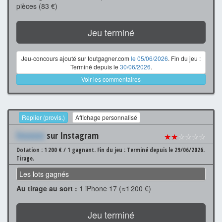
pièces (83 €)
Jeu terminé
Jeu-concours ajouté sur toutgagner.com
le 05/06/2026
. Fin du jeu :
Terminé depuis le
30/06/2026
.
Voir les commentaires
Replier (provis.)
Affichage personnalisé
Xxxxxxx
sur Instagram
★★
☆☆☆☆
Dotation : 1 200 € / 1 gagnant.
Fin du jeu : Terminé depuis le 29/06/2026.
Tirage.
Les lots gagnés
Au tirage au sort :
1 iPhone 17 (≈1 200 €)
Jeu terminé