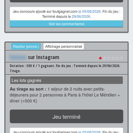
Jeu-concours ajouté sur toutgagner.com
le 05/06/2026
. Fin du jeu :
Terminé depuis le
29/06/2026
.
Voir les commentaires
Replier (provis.)
Affichage personnalisé
Xxxxxxx
sur Instagram
★
☆☆☆☆☆
Dotation : 500 € / 1 gagnant.
Fin du jeu : Terminé depuis le 29/06/2026.
Tirage.
Les lots gagnés
Au tirage au sort :
1 séjour de 2 nuits avec petits-
déjeuners pour 2 personnes à Paris à l'hôtel Le Méridien +
dîner (≈500 €)
Jeu terminé
Jeu-concours ajouté sur toutgagner.com
le 05/06/2026
. Fin du jeu :