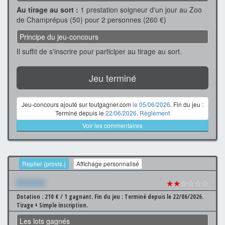
Au tirage au sort :
1 prestation soigneur d'un jour au Zoo
de Champrépus (50) pour 2 personnes (260 €)
Principe du jeu-concours
Il suffit de s'inscrire pour participer au tirage au sort.
Jeu terminé
Jeu-concours ajouté sur toutgagner.com
le 05/06/2026
. Fin du jeu :
Terminé depuis le
22/06/2026
.
Règlement
Voir les commentaires
Replier (provis.)
Affichage personnalisé
Xxxxxxx
★★
☆☆☆☆
Dotation : 210 € / 1 gagnant.
Fin du jeu : Terminé depuis le 22/06/2026.
Tirage + Simple inscription.
Les lots gagnés