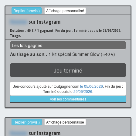
Replier (provis.)
Affichage personnalisé
Xxxxxxx
sur Instagram
Dotation : 40 € / 1 gagnant.
Fin du jeu : Terminé depuis le 29/06/2026.
Tirage.
Les lots gagnés
Au tirage au sort :
1 kit spécial Summer Glow (≈40 €)
Jeu terminé
Jeu-concours ajouté sur toutgagner.com
le 05/06/2026
. Fin du jeu :
Terminé depuis le
29/06/2026
.
Voir les commentaires
Replier (provis.)
Affichage personnalisé
Xxxxxxx
sur Instagram