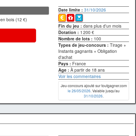
Date limite :
31/10/2026
en bois (12 €)
Fin du jeu :
dans plus d'un mois
Dotation :
1 200 €
Nombre de lots :
100
Types de jeu-concours :
Tirage +
Instants gagnants + Obligation
d'achat
Pays :
France
Age :
À partir de 18 ans
Voir les commentaires
Jeu-concours ajouté sur toutgagner.com
le 26/05/2026
. Valable jusqu'au
31/10/2026
.