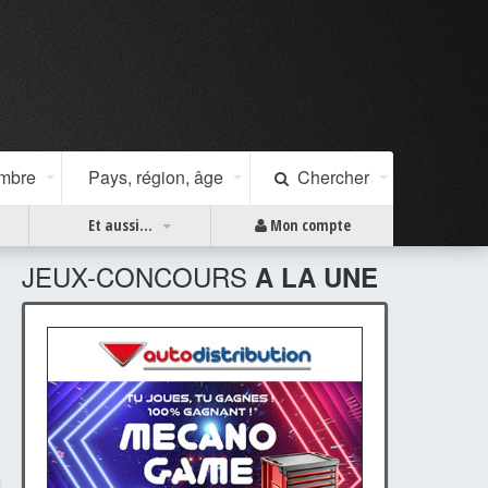
ombre
Pays, région, âge
Chercher
Et aussi...
Mon compte
JEUX-CONCOURS
A LA UNE