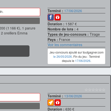
Terminé :
17/06/2026
in.
Dotation :
1 587 €
00 (1 166 €), 1 parure
Nombre de lots :
4
× 2 oreillers Emma
Types de jeu-concours :
Tirage
Pays :
France
Voir les commentaires
Jeu-concours ajouté sur toutgagner.com
le 26/05/2026
. Fin du jeu : Terminé
depuis le
17/06/2026
.
☆☆☆☆☆☆
Terminé :
13/06/2026
Dotation :
630 €