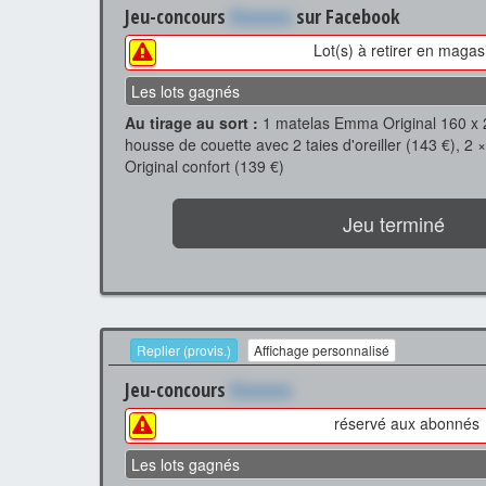
Jeu-concours
Xxxxxxx
sur Facebook
Lot(s) à retirer en magas
Les lots gagnés
Au tirage au sort :
1 matelas Emma Original 160 x 2
housse de couette avec 2 taies d'oreiller (143 €), 2 
Original confort (139 €)
Jeu terminé
Replier (provis.)
Affichage personnalisé
Jeu-concours
Xxxxxxx
réservé aux abonnés
Les lots gagnés