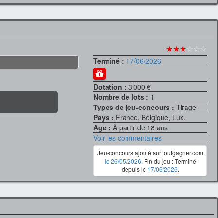
★★★
☆☆☆
Terminé :
17/06/2026
Dotation :
3 000 €
Nombre de lots :
1
Types de jeu-concours :
Tirage
Pays :
France, Belgique, Lux.
Age :
À partir de 18 ans
Voir les commentaires
Jeu-concours ajouté sur toutgagner.com
le 26/05/2026
. Fin du jeu : Terminé
depuis le
17/06/2026
.