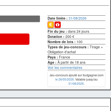
Date limite :
31/08/2026
Fin du jeu :
dans 24 jours
Dotation :
200 €
Nombre de lots :
100
Types de jeu-concours :
Tirage +
Obligation d'achat
Pays :
France
Age :
À partir de 18 ans
Voir les commentaires
Jeu-concours ajouté sur toutgagner.com
le 26/05/2026
. Valable jusqu'au
31/08/2026
.