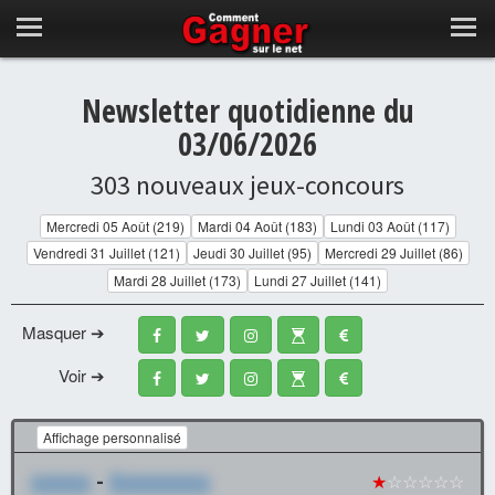
Newsletter quotidienne du
03/06/2026
303 nouveaux jeux-concours
Mercredi 05 Août (219)
Mardi 04 Août (183)
Lundi 03 Août (117)
Vendredi 31 Juillet (121)
Jeudi 30 Juillet (95)
Mercredi 29 Juillet (86)
Mardi 28 Juillet (173)
Lundi 27 Juillet (141)
Masquer ➔
Voir ➔
Affichage personnalisé
xxxxxx
-
Xxxxxxxxxx
★
☆☆☆☆☆