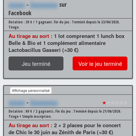
xxxxxx
-
Xxxxxxxxxx
sur
Facebook
Dotation : 30 € / 1 gagnant.
Fin du jeu : Terminé depuis le 23/06/2026.
Tirage.
Au tirage au sort :
1 lot comprenant 1 lunch box
Belle & Bio et 1 complément alimentaire
Lactobacillus Gasseri (≈30 €)
Jeu terminé
Voir le jeu terminé
Affichage personnalisé
xxxxxx
-
Xxxxxxxxxx
★
☆☆☆☆☆
Dotation : 60 € / 2 gagnants.
Fin du jeu : Terminé depuis le 21/06/2026.
Tirage + Simple inscription.
Au tirage au sort :
2 × 2 places pour le concert
de Chic le 30 juin au Zénith de Paris (≈30 €)