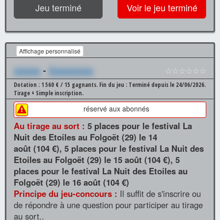
Jeu terminé
Voir le jeu terminé
Affichage personnalisé
xxxxxx
-
Xxxxxxxxxx
☆☆☆☆☆☆
Dotation : 1 560 € / 15 gagnants.
Fin du jeu : Terminé depuis le 24/06/2026.
Tirage + Simple inscription.
réservé aux abonnés
Au tirage au sort :
5 places pour le festival La
Nuit des Etoiles au Folgoët (29) le 14
août (104 €), 5 places pour le festival La Nuit des
Etoiles au Folgoët (29) le 15 août (104 €), 5
places pour le festival La Nuit des Etoiles au
Folgoët (29) le 16 août (104 €)
Principe du jeu-concours :
Il suffit de s'inscrire ou
de répondre à une question pour participer au tirage
au sort..