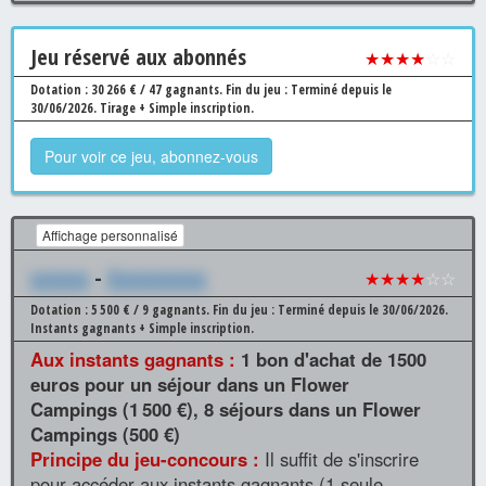
Jeu
réservé aux abonnés
★★★★
☆☆
Dotation : 30 266 € / 47 gagnants.
Fin du jeu : Terminé depuis le
30/06/2026.
Tirage + Simple inscription.
Pour voir ce jeu, abonnez-vous
Affichage personnalisé
xxxxxx
-
Xxxxxxxxxx
★★★★
☆☆
Dotation : 5 500 € / 9 gagnants.
Fin du jeu : Terminé depuis le 30/06/2026.
Instants gagnants + Simple inscription.
Aux instants gagnants :
1 bon d'achat de 1500
euros pour un séjour dans un Flower
Campings (1 500 €), 8 séjours dans un Flower
Campings (500 €)
Principe du jeu-concours :
Il suffit de s'inscrire
pour accéder aux instants gagnants (1 seule