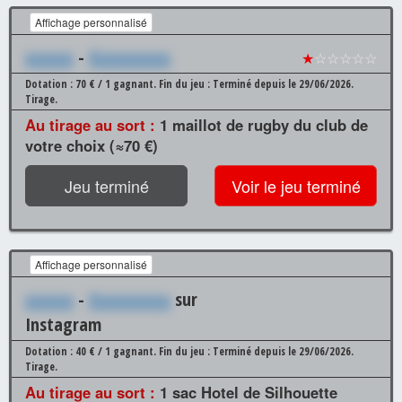
Affichage personnalisé
xxxxxx
-
Xxxxxxxxxx
★
☆☆☆☆☆
Dotation : 70 € / 1 gagnant.
Fin du jeu : Terminé depuis le 29/06/2026.
Tirage.
Au tirage au sort :
1 maillot de rugby du club de
votre choix (≈70 €)
Jeu terminé
Voir le jeu terminé
Affichage personnalisé
xxxxxx
-
Xxxxxxxxxx
sur
Instagram
Dotation : 40 € / 1 gagnant.
Fin du jeu : Terminé depuis le 29/06/2026.
Tirage.
Au tirage au sort :
1 sac Hotel de Silhouette