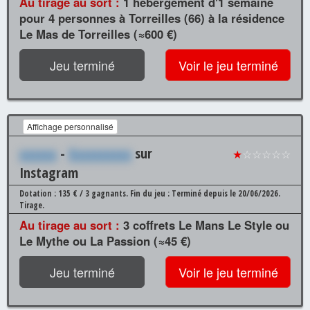
Au tirage au sort :
1 hébergement d'1 semaine
pour 4 personnes à Torreilles (66) à la résidence
Le Mas de Torreilles (≈600 €)
Jeu terminé
Voir le jeu terminé
Affichage personnalisé
xxxxxx
-
Xxxxxxxxxx
sur
★
☆☆☆☆☆
Instagram
Dotation : 135 € / 3 gagnants.
Fin du jeu : Terminé depuis le 20/06/2026.
Tirage.
Au tirage au sort :
3 coffrets Le Mans Le Style ou
Le Mythe ou La Passion (≈45 €)
Jeu terminé
Voir le jeu terminé