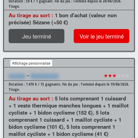
Dotation : 50 € / 1 gagnant.
Fin du jeu : Terminé depuis le 20/06/2026.
Tirage.
Au tirage au sort :
1 bon d'achat (valeur non
précisée) Sézane (≈50 €)
Jeu terminé
Voir le jeu terminé
Affichage personnalisé
xxxxxx
-
Xxxxxxxxxx
★★★
☆☆☆
Dotation : 1 470 € / 15 gagnants.
Fin du jeu : Terminé depuis le 19/06/2026.
Tirage.
Au tirage au sort :
5 lots comprenant 1 cuissard
+ 1 veste thermique manches longues + 1 maillot
cycliste + 1 bidon cyclisme (152 €), 5 lots
comprenant 1 cuissard + 1 maillot cycliste + 1
bidon cyclisme (101 €), 5 lots comprenant 1
maillot cycliste + 1 bidon cyclisme (41 €)