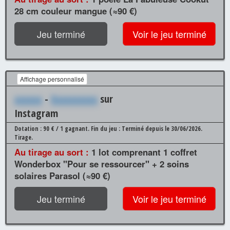
28 cm couleur mangue (≈90 €)
Jeu terminé
Voir le jeu terminé
Affichage personnalisé
xxxxxx
-
Xxxxxxxxxx
sur
Instagram
Dotation : 90 € / 1 gagnant.
Fin du jeu : Terminé depuis le 30/06/2026.
Tirage.
Au tirage au sort :
1 lot comprenant 1 coffret
Wonderbox "Pour se ressourcer" + 2 soins
solaires Parasol (≈90 €)
Jeu terminé
Voir le jeu terminé