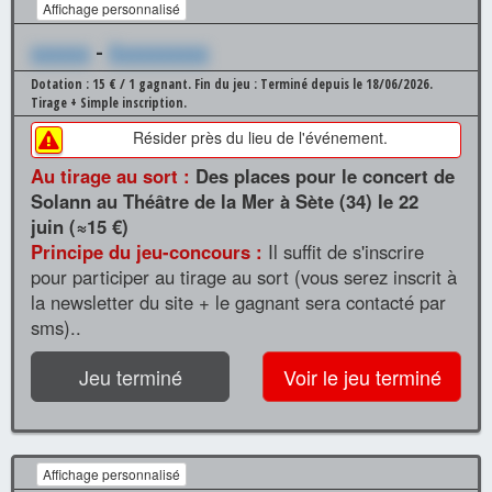
Affichage personnalisé
xxxxxx
-
Xxxxxxxxxx
Dotation : 15 € / 1 gagnant.
Fin du jeu : Terminé depuis le 18/06/2026.
Tirage + Simple inscription.
Résider près du lieu de l'événement.
Au tirage au sort :
Des places pour le concert de
Solann au Théâtre de la Mer à Sète (34) le 22
juin (≈15 €)
Principe du jeu-concours :
Il suffit de s'inscrire
pour participer au tirage au sort (vous serez inscrit à
la newsletter du site + le gagnant sera contacté par
sms)..
Jeu terminé
Voir le jeu terminé
Affichage personnalisé