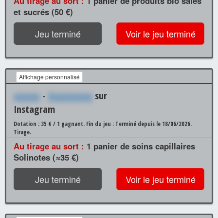
Au tirage au sort :
1 panier de produits bio salés
et sucrés (50 €)
Jeu terminé
Voir le jeu terminé
Affichage personnalisé
xxxxxx
-
Xxxxxxxxxx
sur
Instagram
Dotation : 35 € / 1 gagnant.
Fin du jeu : Terminé depuis le 18/06/2026.
Tirage.
Au tirage au sort :
1 panier de soins capillaires
Solinotes (≈35 €)
Jeu terminé
Voir le jeu terminé