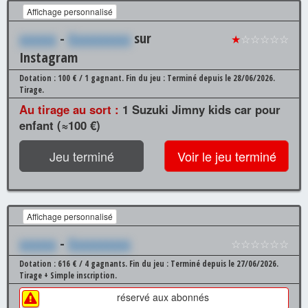
Affichage personnalisé
xxxxxx
-
Xxxxxxxxxx
sur
★
☆☆☆☆☆
Instagram
Dotation : 100 € / 1 gagnant.
Fin du jeu : Terminé depuis le 28/06/2026.
Tirage.
Au tirage au sort :
1 Suzuki Jimny kids car pour
enfant (≈100 €)
Jeu terminé
Voir le jeu terminé
Affichage personnalisé
xxxxxx
-
Xxxxxxxxxx
☆☆☆☆☆☆
Dotation : 616 € / 4 gagnants.
Fin du jeu : Terminé depuis le 27/06/2026.
Tirage + Simple inscription.
réservé aux abonnés