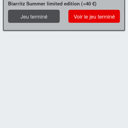
Biarritz Summer limited edition (≈40 €)
Jeu terminé
Voir le jeu terminé