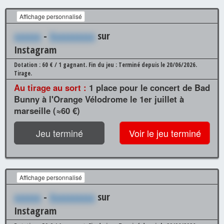
Affichage personnalisé
xxxxxx
-
Xxxxxxxxxx
sur
Instagram
Dotation : 60 € / 1 gagnant.
Fin du jeu : Terminé depuis le 20/06/2026.
Tirage.
Au tirage au sort :
1 place pour le concert de Bad
Bunny à l'Orange Vélodrome le 1er juillet à
marseille (≈60 €)
Jeu terminé
Voir le jeu terminé
Affichage personnalisé
xxxxxx
-
Xxxxxxxxxx
sur
Instagram