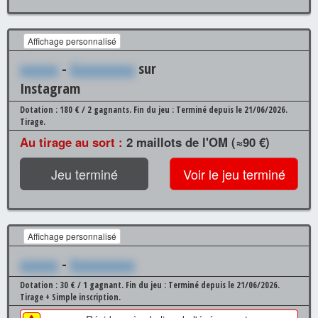
Affichage personnalisé
xxxxxx
-
Xxxxxxxxxx
sur
Instagram
Dotation : 180 € / 2 gagnants.
Fin du jeu : Terminé depuis le 21/06/2026.
Tirage.
Au tirage au sort :
2 maillots de l'OM (≈90 €)
Jeu terminé
Voir le jeu terminé
Affichage personnalisé
xxxxxx
-
Xxxxxxxxxx
Dotation : 30 € / 1 gagnant.
Fin du jeu : Terminé depuis le 21/06/2026.
Tirage + Simple inscription.