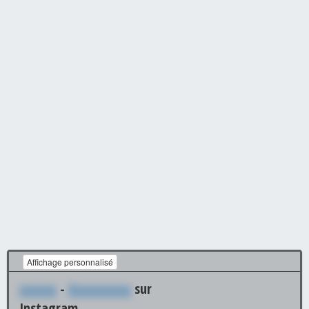
Affichage personnalisé
xxxxxx
-
Xxxxxxxxxx
sur
Instagram