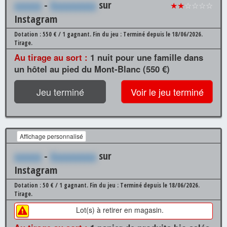
xxxxxx
-
Xxxxxxxxxx
sur
★★
☆☆☆☆
Instagram
Dotation : 550 € / 1 gagnant.
Fin du jeu : Terminé depuis le 18/06/2026.
Tirage.
Au tirage au sort :
1 nuit pour une famille dans
un hôtel au pied du Mont-Blanc (550 €)
Jeu terminé
Voir le jeu terminé
Affichage personnalisé
xxxxxx
-
Xxxxxxxxxx
sur
Instagram
Dotation : 50 € / 1 gagnant.
Fin du jeu : Terminé depuis le 18/06/2026.
Tirage.
Lot(s) à retirer en magasin.