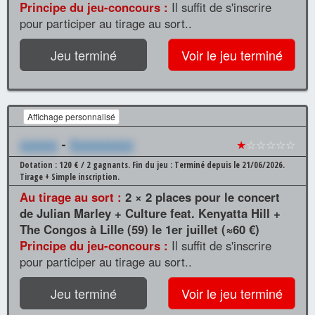
Principe du jeu-concours :
Il suffit de s'inscrire
pour participer au tirage au sort..
Jeu terminé
Voir le jeu terminé
Affichage personnalisé
xxxxxx
-
Xxxxxxxxxx
★
☆☆☆☆☆
Dotation : 120 € / 2 gagnants.
Fin du jeu : Terminé depuis le 21/06/2026.
Tirage + Simple inscription.
Au tirage au sort :
2 × 2 places pour le concert
de Julian Marley + Culture feat. Kenyatta Hill +
The Congos à Lille (59) le 1er juillet (≈60 €)
Principe du jeu-concours :
Il suffit de s'inscrire
pour participer au tirage au sort..
Jeu terminé
Voir le jeu terminé