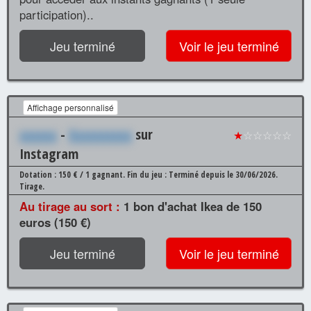
participation)..
Jeu terminé
Voir le jeu terminé
Affichage personnalisé
xxxxxx
-
Xxxxxxxxxx
sur
★
☆☆☆☆☆
Instagram
Dotation : 150 € / 1 gagnant.
Fin du jeu : Terminé depuis le 30/06/2026.
Tirage.
Au tirage au sort :
1 bon d'achat Ikea de 150
euros (150 €)
Jeu terminé
Voir le jeu terminé