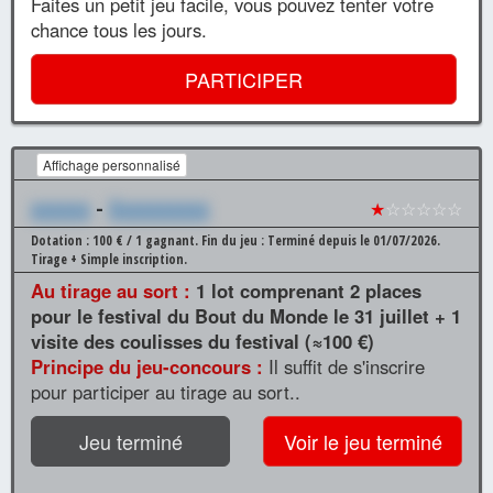
Faites un petit jeu facile, vous pouvez tenter votre
chance tous les jours.
PARTICIPER
Affichage personnalisé
xxxxxx
-
Xxxxxxxxxx
★
☆☆☆☆☆
Dotation : 100 € / 1 gagnant.
Fin du jeu : Terminé depuis le 01/07/2026.
Tirage + Simple inscription.
Au tirage au sort :
1 lot comprenant 2 places
pour le festival du Bout du Monde le 31 juillet + 1
visite des coulisses du festival (≈100 €)
Principe du jeu-concours :
Il suffit de s'inscrire
pour participer au tirage au sort..
Jeu terminé
Voir le jeu terminé