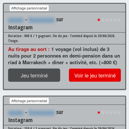
Affichage personnalisé
xxxxxx
-
Xxxxxxxxxx
sur
★
☆☆☆☆☆
Instagram
Dotation : 800 € / 1 gagnant.
Fin du jeu : Terminé depuis le 29/06/2026.
Tirage.
Au tirage au sort :
1 voyage (vol inclus) de 3
nuits pour 2 personnes en demi-pension dans un
riad à Marrakech + diner + activité, etc. (≈800 €)
Jeu terminé
Voir le jeu terminé
Affichage personnalisé
xxxxxx
-
Xxxxxxxxxx
sur
★
☆☆☆☆☆
Instagram
Dotation : 150 € / 1 gagnant.
Fin du jeu : Terminé depuis le 29/06/2026.