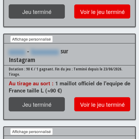
Jeu terminé
Voir le jeu terminé
Affichage personnalisé
xxxxxx
-
Xxxxxxxxxx
sur
Instagram
Dotation : 90 € / 1 gagnant.
Fin du jeu : Terminé depuis le 23/06/2026.
Tirage.
Au tirage au sort :
1 maillot officiel de l'equipe de
France taille L (≈90 €)
Jeu terminé
Voir le jeu terminé
Affichage personnalisé