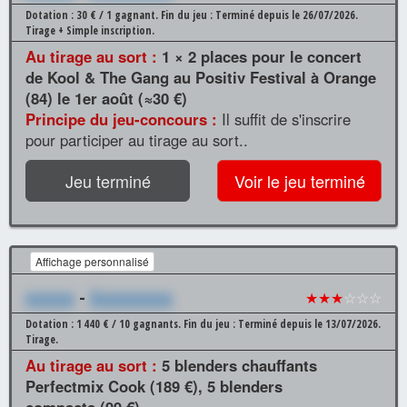
Dotation : 30 € / 1 gagnant.
Fin du jeu : Terminé depuis le 26/07/2026.
Tirage + Simple inscription.
Au tirage au sort :
1 × 2 places pour le concert
de Kool & The Gang au Positiv Festival à Orange
(84) le 1er août (≈30 €)
Principe du jeu-concours :
Il suffit de s'inscrire
pour participer au tirage au sort..
Jeu terminé
Voir le jeu terminé
Affichage personnalisé
xxxxxx
-
Xxxxxxxxxx
★★★
☆☆☆
Dotation : 1 440 € / 10 gagnants.
Fin du jeu : Terminé depuis le 13/07/2026.
Tirage.
Au tirage au sort :
5 blenders chauffants
Perfectmix Cook (189 €), 5 blenders
compacts (99 €)