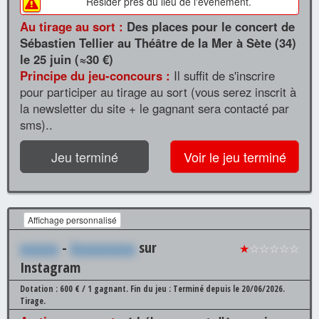
Résider près du lieu de l'événement.
Au tirage au sort :
Des places pour le concert de
Sébastien Tellier au Théâtre de la Mer à Sète (34)
le 25 juin (≈30 €)
Principe du jeu-concours :
Il suffit de s'inscrire
pour participer au tirage au sort (vous serez inscrit à
la newsletter du site + le gagnant sera contacté par
sms)..
Jeu terminé
Voir le jeu terminé
Affichage personnalisé
xxxxxx
-
Xxxxxxxxxx
sur
★
☆☆☆☆☆
Instagram
Dotation : 600 € / 1 gagnant.
Fin du jeu : Terminé depuis le 20/06/2026.
Tirage.