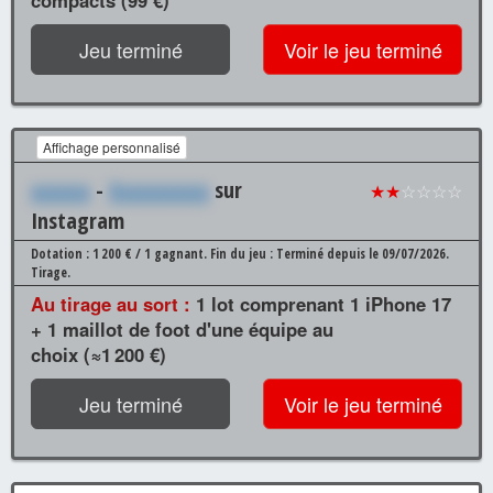
Jeu terminé
Voir le jeu terminé
Affichage personnalisé
xxxxxx
-
Xxxxxxxxxx
sur
★★
☆☆☆☆
Instagram
Dotation : 1 200 € / 1 gagnant.
Fin du jeu : Terminé depuis le 09/07/2026.
Tirage.
Au tirage au sort :
1 lot comprenant 1 iPhone 17
+ 1 maillot de foot d'une équipe au
choix (≈1 200 €)
Jeu terminé
Voir le jeu terminé