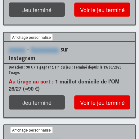
Jeu terminé
Voir le jeu terminé
Affichage personnalisé
xxxxxx
-
Xxxxxxxxxx
sur
Instagram
Dotation : 90 € / 1 gagnant.
Fin du jeu : Terminé depuis le 19/06/2026.
Tirage.
Au tirage au sort :
1 maillot domicile de l'OM
26/27 (≈90 €)
Jeu terminé
Voir le jeu terminé
Affichage personnalisé