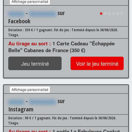
Affichage personnalisé
xxxxxx
-
Xxxxxxxxxx
sur
★
☆☆☆☆☆
Facebook
Dotation : 350 € / 1 gagnant.
Fin du jeu : Terminé depuis le 30/06/2026.
Tirage.
Au tirage au sort :
1 Carte Cadeau "Échappée
Belle" Cabanes de France (350 €)
Jeu terminé
Voir le jeu terminé
Affichage personnalisé
xxxxxx
-
Xxxxxxxxxx
sur
Instagram
Dotation : 90 € / 1 gagnant.
Fin du jeu : Terminé depuis le 30/06/2026.
Tirage.
Au tirage au sort :
1 poêle La Fabuleuse Cookut