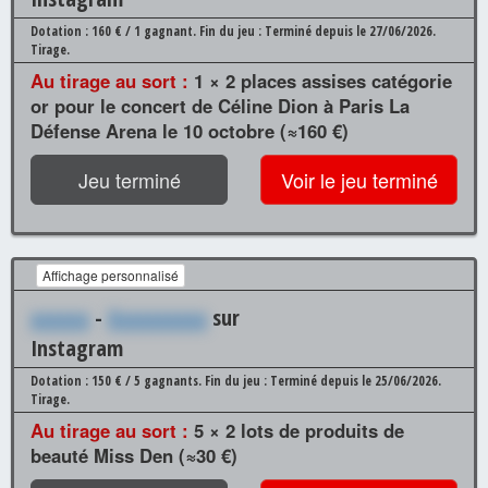
Dotation : 160 € / 1 gagnant.
Fin du jeu : Terminé depuis le 27/06/2026.
Tirage.
Au tirage au sort :
1 × 2 places assises catégorie
or pour le concert de Céline Dion à Paris La
Défense Arena le 10 octobre (≈160 €)
Jeu terminé
Voir le jeu terminé
Affichage personnalisé
xxxxxx
-
Xxxxxxxxxx
sur
Instagram
Dotation : 150 € / 5 gagnants.
Fin du jeu : Terminé depuis le 25/06/2026.
Tirage.
Au tirage au sort :
5 × 2 lots de produits de
beauté Miss Den (≈30 €)