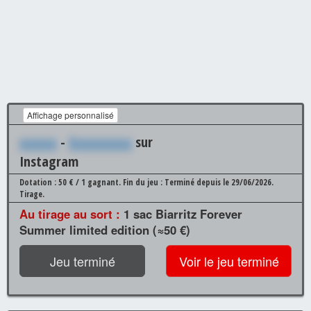
Affichage personnalisé
xxxxxx
-
Xxxxxxxxxx
sur
Instagram
Dotation : 50 € / 1 gagnant.
Fin du jeu : Terminé depuis le 29/06/2026.
Tirage.
Au tirage au sort :
1 sac Biarritz Forever
Summer limited edition (≈50 €)
Jeu terminé
Voir le jeu terminé