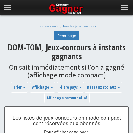
Jeux-concours
>
Tous les jeux-concours
Prem. page
DOM-TOM, Jeux-concours à instants
gagnants
On sait immédiatement si l'on a gagné
(affichage mode compact)
Trier
Affichage
Filtre pays
Réseaux sociaux
Affichage personnalisé
Les listes de jeux-concours en mode compact
sont réservées aux abonnés
Pour afficher cette page