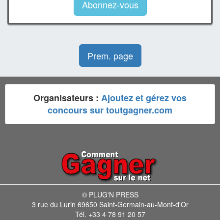
Abonnez-vous
Prem. page
Organisateurs :
Ajoutez et gérez vos
concours sur toutgagner.com
© PLUG'N PRESS
3 rue du Lurin 69650 Saint-Germain-au-Mont-d'Or
Tél. +33 4 78 91 20 57