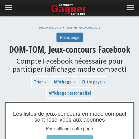
Jeux-concours
>
Tous les jeux-concours
Prem. page
DOM-TOM, Jeux-concours Facebook
Compte Facebook nécessaire pour
participer (affichage mode compact)
Trier
Affichage
Filtre pays
Affichage personnalisé
Les listes de jeux-concours en mode compact
sont réservées aux abonnés
Pour afficher cette page