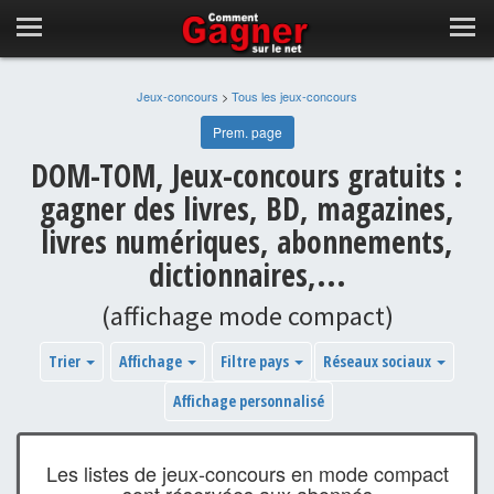
Jeux-concours
>
Tous les jeux-concours
Prem. page
DOM-TOM, Jeux-concours gratuits :
gagner des livres, BD, magazines,
livres numériques, abonnements,
dictionnaires,...
(affichage mode compact)
Trier
Affichage
Filtre pays
Réseaux sociaux
Affichage personnalisé
Les listes de jeux-concours en mode compact