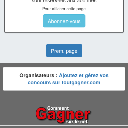
sont réservées aux abonnés
Pour afficher cette page
Abonnez-vous
Prem. page
Organisateurs :
Ajoutez et gérez vos
concours sur toutgagner.com