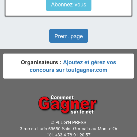
Abonnez-vous
Prem. page
Organisateurs :
Ajoutez et gérez vos
concours sur toutgagner.com
© PLUG'N PRESS
3 rue du Lurin 69650 Saint-Germain-au-Mont-d'Or
Tél. +33 4 78 91 20 57