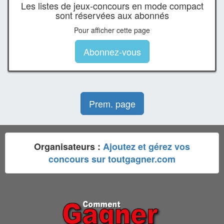
Les listes de jeux-concours en mode compact
sont réservées aux abonnés
Pour afficher cette page
Abonnez-vous
Prem. page
Organisateurs :
Ajoutez et gérez vos
concours sur toutgagner.com