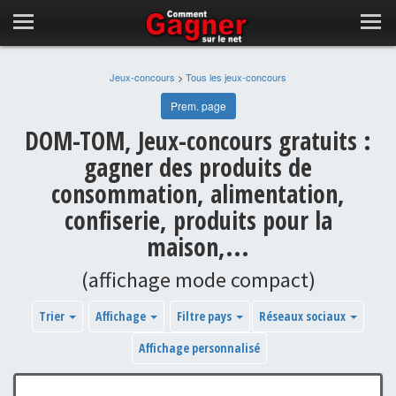
Jeux-concours
>
Tous les jeux-concours
Prem. page
DOM-TOM, Jeux-concours gratuits :
gagner des produits de
consommation, alimentation,
confiserie, produits pour la
maison,...
(affichage mode compact)
Trier
Affichage
Filtre pays
Réseaux sociaux
Affichage personnalisé