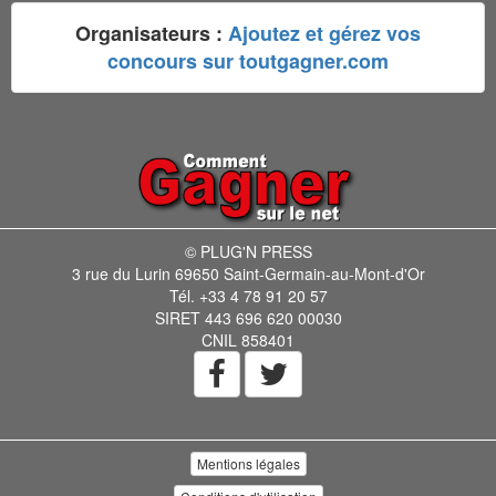
Organisateurs :
Ajoutez et gérez vos
concours sur toutgagner.com
© PLUG'N PRESS
3 rue du Lurin 69650 Saint-Germain-au-Mont-d'Or
Tél. +33 4 78 91 20 57
SIRET 443 696 620 00030
CNIL 858401
Mentions légales