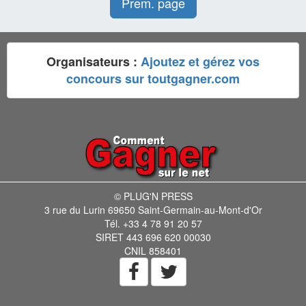
Prem. page
Organisateurs :
Ajoutez et gérez vos
concours sur toutgagner.com
© PLUG'N PRESS
3 rue du Lurin 69650 Saint-Germain-au-Mont-d'Or
Tél. +33 4 78 91 20 57
SIRET 443 696 620 00030
CNIL 858401