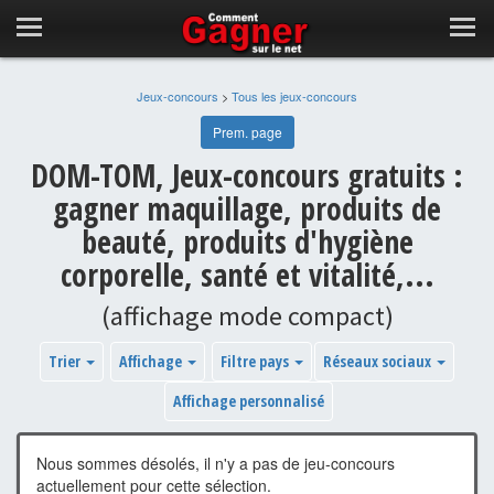
Jeux-concours
>
Tous les jeux-concours
Prem. page
DOM-TOM, Jeux-concours gratuits :
gagner maquillage, produits de
beauté, produits d'hygiène
corporelle, santé et vitalité,...
(affichage mode compact)
Trier
Affichage
Filtre pays
Réseaux sociaux
Affichage personnalisé
Nous sommes désolés, il n'y a pas de jeu-concours
actuellement pour cette sélection.