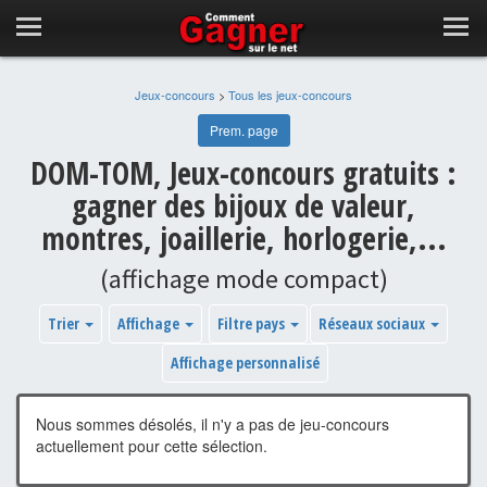
Jeux-concours
>
Tous les jeux-concours
Prem. page
DOM-TOM, Jeux-concours gratuits :
gagner des bijoux de valeur,
montres, joaillerie, horlogerie,...
(affichage mode compact)
Trier
Affichage
Filtre pays
Réseaux sociaux
Affichage personnalisé
Nous sommes désolés, il n'y a pas de jeu-concours
actuellement pour cette sélection.