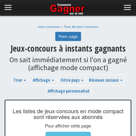
Jeux-concours
>
Tous les jeux-concours
Prem. page
Jeux-concours à instants gagnants
On sait immédiatement si l'on a gagné
(affichage mode compact)
Trier
Affichage
Filtre pays
Réseaux sociaux
Affichage personnalisé
Les listes de jeux-concours en mode compact
sont réservées aux abonnés
Pour afficher cette page