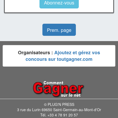
Abonnez-vous
Prem. page
Organisateurs :
Ajoutez et gérez vos
concours sur toutgagner.com
© PLUG'N PRESS
3 rue du Lurin 69650 Saint-Germain-au-Mont-d'Or
Tél. +33 4 78 91 20 57