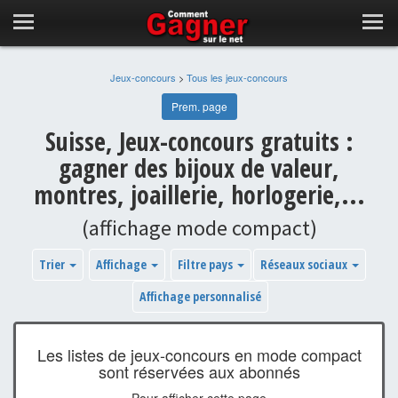
Jeux-concours
>
Tous les jeux-concours
Prem. page
Suisse, Jeux-concours gratuits :
gagner des bijoux de valeur,
montres, joaillerie, horlogerie,...
(affichage mode compact)
Trier
Affichage
Filtre pays
Réseaux sociaux
Affichage personnalisé
Les listes de jeux-concours en mode compact
sont réservées aux abonnés