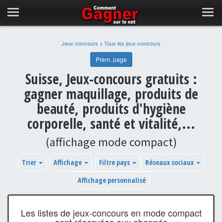
Jeux-concours
>
Tous les jeux-concours
Prem. page
Suisse, Jeux-concours gratuits :
gagner maquillage, produits de
beauté, produits d'hygiène
corporelle, santé et vitalité,...
(affichage mode compact)
Trier
Affichage
Filtre pays
Réseaux sociaux
Affichage personnalisé
Les listes de jeux-concours en mode compact