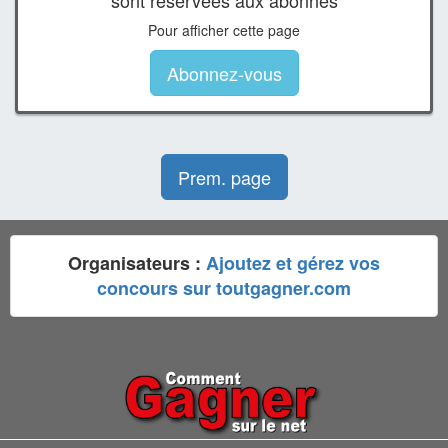
sont réservées aux abonnés
Pour afficher cette page
Abonnez-vous
Prem. page
Organisateurs :
Ajoutez et gérez vos
concours sur toutgagner.com