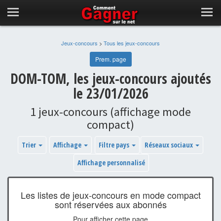
Jeux-concours
>
Tous les jeux-concours
Prem. page
DOM-TOM, les jeux-concours ajoutés
le 23/01/2026
1 jeux-concours (affichage mode
compact)
Trier
Affichage
Filtre pays
Réseaux sociaux
Affichage personnalisé
Les listes de jeux-concours en mode compact
sont réservées aux abonnés
Pour afficher cette page