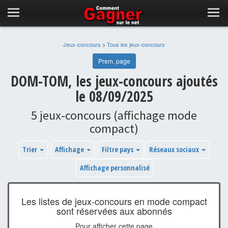
Jeux-concours
>
Tous les jeux-concours
Prem. page
DOM-TOM, les jeux-concours ajoutés
le 08/09/2025
5 jeux-concours (affichage mode
compact)
Trier
Affichage
Filtre pays
Réseaux sociaux
Affichage personnalisé
Les listes de jeux-concours en mode compact
sont réservées aux abonnés
Pour afficher cette page