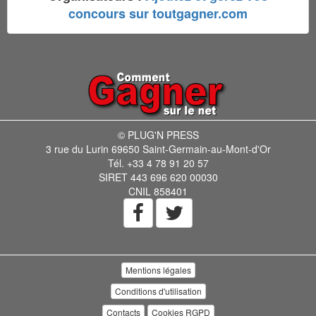
concours sur toutgagner.com
© PLUG'N PRESS
3 rue du Lurin 69650 Saint-Germain-au-Mont-d'Or
Tél. +33 4 78 91 20 57
SIRET 443 696 620 00030
CNIL 858401
Mentions légales
Conditions d'utilisation
Contacts
Cookies RGPD