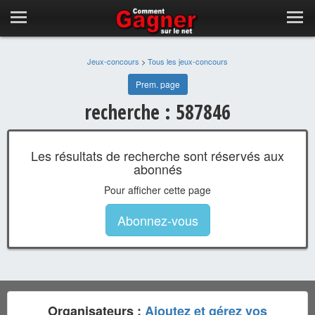
Jeux-concours
>
Tous les jeux-concours
Prem. page
recherche : 587846
Les résultats de recherche sont réservés aux
abonnés
Pour afficher cette page
Abonnez-vous
Organisateurs :
Ajoutez et gérez vos