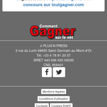
concours sur toutgagner.com
© PLUG'N PRESS
3 rue du Lurin 69650 Saint-Germain-au-Mont-d'Or
Tél. +33 4 78 91 20 57
SIRET 443 696 620 00030
CNIL 858401
Mentions légales
Conditions d'utilisation
Contacts
Cookies RGPD