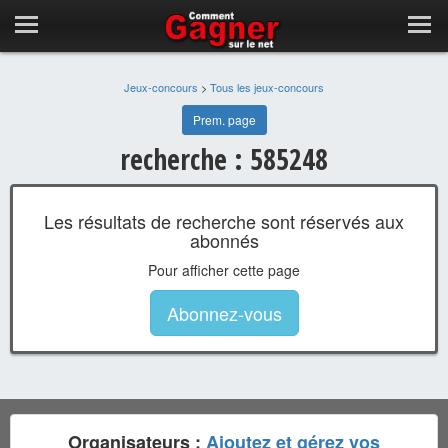
Jeux-concours
>
Tous les jeux-concours
Prem. page
recherche : 585248
Les résultats de recherche sont réservés aux
abonnés
Pour afficher cette page
Abonnez-vous
Organisateurs :
Ajoutez et gérez vos