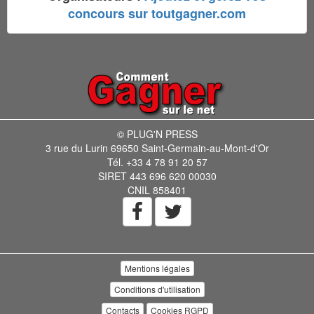
concours sur toutgagner.com
© PLUG'N PRESS
3 rue du Lurin 69650 Saint-Germain-au-Mont-d'Or
Tél. +33 4 78 91 20 57
SIRET 443 696 620 00030
CNIL 858401
Mentions légales
Conditions d'utilisation
Contacts
Cookies RGPD