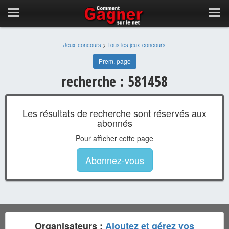
Jeux-concours
>
Tous les jeux-concours
Prem. page
recherche : 581458
Les résultats de recherche sont réservés aux
abonnés
Pour afficher cette page
Abonnez-vous
Organisateurs :
Ajoutez et gérez vos