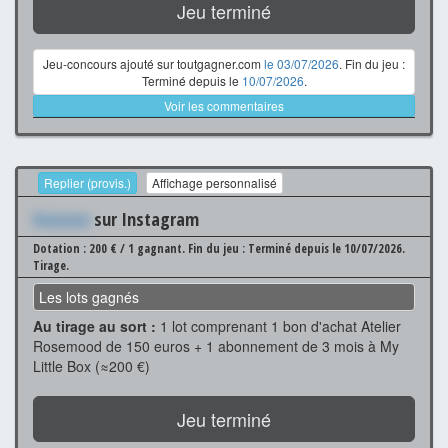
Jeu terminé
Jeu-concours ajouté sur toutgagner.com
le 03/07/2026
. Fin du jeu :
Terminé depuis le
10/07/2026
.
Voir les commentaires
Replier (provis.)
Affichage personnalisé
Xxxxxxx
sur Instagram
Dotation : 200 € / 1 gagnant.
Fin du jeu : Terminé depuis le 10/07/2026.
Tirage.
Les lots gagnés
Au tirage au sort :
1 lot comprenant 1 bon d'achat Atelier
Rosemood de 150 euros + 1 abonnement de 3 mois à My
Little Box (≈200 €)
Jeu terminé