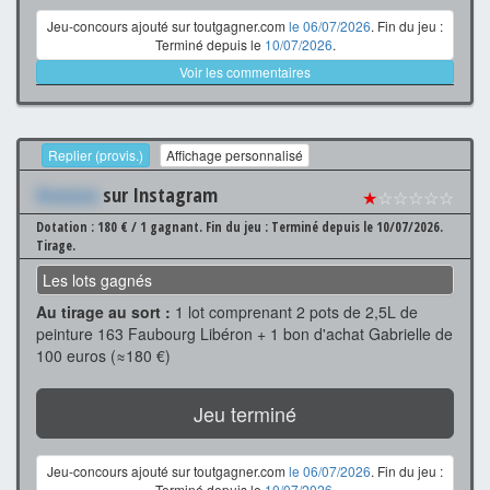
Jeu-concours ajouté sur toutgagner.com
le 06/07/2026
. Fin du jeu :
Terminé depuis le
10/07/2026
.
Voir les commentaires
Replier (provis.)
Affichage personnalisé
Xxxxxxx
sur Instagram
★
☆☆☆☆☆
Dotation : 180 € / 1 gagnant.
Fin du jeu : Terminé depuis le 10/07/2026.
Tirage.
Les lots gagnés
Au tirage au sort :
1 lot comprenant 2 pots de 2,5L de
peinture 163 Faubourg Libéron + 1 bon d'achat Gabrielle de
100 euros (≈180 €)
Jeu terminé
Jeu-concours ajouté sur toutgagner.com
le 06/07/2026
. Fin du jeu :
Terminé depuis le
10/07/2026
.