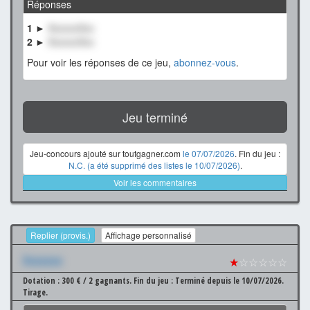
Réponses
1 ►
XxxxxxXxx
2 ►
XxxxxxXxx
Pour voir les réponses de ce jeu,
abonnez-vous
.
Jeu terminé
Jeu-concours ajouté sur toutgagner.com
le 07/07/2026
. Fin du jeu :
N.C. (a été supprimé des listes le 10/07/2026)
.
Voir les commentaires
Replier (provis.)
Affichage personnalisé
Xxxxxxx
★
☆☆☆☆☆
Dotation : 300 € / 2 gagnants.
Fin du jeu : Terminé depuis le 10/07/2026.
Tirage.