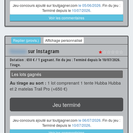
Jeu-concours ajouté sur toutgagner.com
le 05/06/2026
. Fin du jeu :
Terminé depuis le
10/07/2026
.
Voir les commentaires
Replier (provis.)
Affichage personnalisé
Xxxxxxx
sur Instagram
★
☆☆☆☆☆
Dotation : 650 € / 1 gagnant.
Fin du jeu : Terminé depuis le 10/07/2026.
Tirage.
Les lots gagnés
Au tirage au sort :
1 lot comprenant 1 tente Hubba Hubba
et 2 matelas Trail Pro (≈650 €)
Jeu terminé
Jeu-concours ajouté sur toutgagner.com
le 06/07/2026
. Fin du jeu :
Terminé depuis le
10/07/2026
.
Voir les commentaires