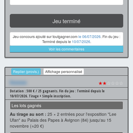
Jeu terminé
Jeu-concours ajouté sur toutgagner.com
le 06/07/2026
. Fin du jeu :
Terminé depuis le
10/07/2026
.
Voir les commentaires
Replier (provis.)
Affichage personnalisé
Xxxxxxx
★★
☆☆☆☆
Dotation : 500 € / 25 gagnants.
Fin du jeu : Terminé depuis le
10/07/2026.
Tirage + Simple inscription.
Les lots gagnés
Au tirage au sort :
25 × 2 entrées pour l'exposition "Lee
Ufan" au Palais des Papes à Avignon (84) jusqu'au 15
novembre (≈20 €)