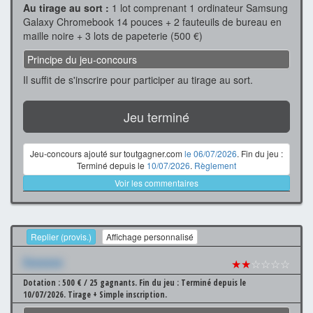
Au tirage au sort :
1 lot comprenant 1 ordinateur Samsung
Galaxy Chromebook 14 pouces + 2 fauteuils de bureau en
maille noire + 3 lots de papeterie (500 €)
Principe du jeu-concours
Il suffit de s'inscrire pour participer au tirage au sort.
Jeu terminé
Jeu-concours ajouté sur toutgagner.com
le 06/07/2026
. Fin du jeu :
Terminé depuis le
10/07/2026
.
Règlement
Voir les commentaires
Replier (provis.)
Affichage personnalisé
Xxxxxxx
★★
☆☆☆☆
Dotation : 500 € / 25 gagnants.
Fin du jeu : Terminé depuis le
10/07/2026.
Tirage + Simple inscription.