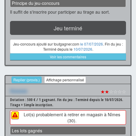
Principe du jeu-concours
Il suffit de s'inscrire pour participer au tirage au sort.
Jeu terminé
Jeu-concours ajouté sur toutgagner.com
le 07/07/2026
. Fin du jeu :
Terminé depuis le
10/07/2026
.
Voir les commentaires
Replier (provis.)
Affichage personnalisé
Xxxxxxx
★★
☆☆☆☆
Dotation : 500 € / 1 gagnant.
Fin du jeu : Terminé depuis le 10/07/2026.
Tirage + Simple inscription.
Lot(s) probablement à retirer en magasin à Nîmes
(30).
Les lots gagnés