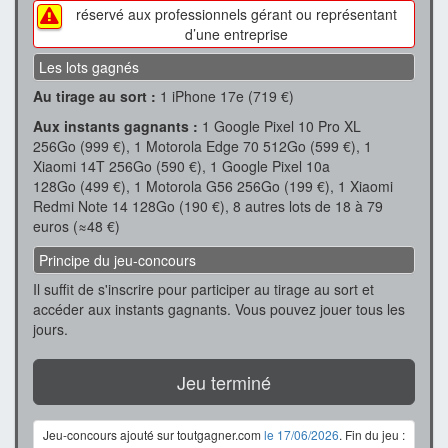
réservé aux professionnels gérant ou représentant
d’une entreprise
Les lots gagnés
Au tirage au sort :
1 iPhone 17e (719 €)
Aux instants gagnants :
1 Google Pixel 10 Pro XL
256Go (999 €), 1 Motorola Edge 70 512Go (599 €), 1
Xiaomi 14T 256Go (590 €), 1 Google Pixel 10a
128Go (499 €), 1 Motorola G56 256Go (199 €), 1 Xiaomi
Redmi Note 14 128Go (190 €), 8 autres lots de 18 à 79
euros (≈48 €)
Principe du jeu-concours
Il suffit de s'inscrire pour participer au tirage au sort et
accéder aux instants gagnants. Vous pouvez jouer tous les
jours.
Jeu terminé
Jeu-concours ajouté sur toutgagner.com
le 17/06/2026
. Fin du jeu :