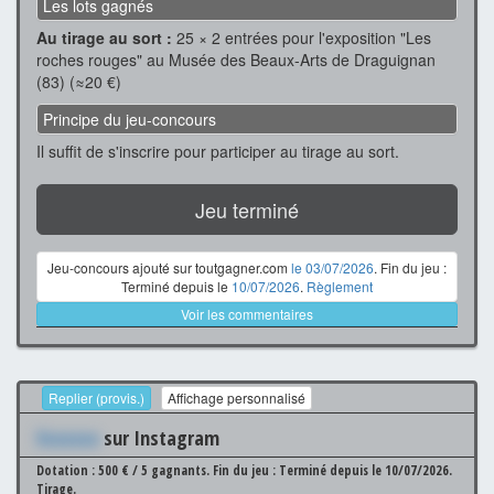
Les lots gagnés
Au tirage au sort :
25 × 2 entrées pour l'exposition "Les
roches rouges" au Musée des Beaux-Arts de Draguignan
(83) (≈20 €)
Principe du jeu-concours
Il suffit de s'inscrire pour participer au tirage au sort.
Jeu terminé
Jeu-concours ajouté sur toutgagner.com
le 03/07/2026
. Fin du jeu :
Terminé depuis le
10/07/2026
.
Règlement
Voir les commentaires
Replier (provis.)
Affichage personnalisé
Xxxxxxx
sur Instagram
Dotation : 500 € / 5 gagnants.
Fin du jeu : Terminé depuis le 10/07/2026.
Tirage.