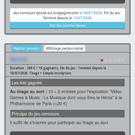
Jeu-concours ajouté sur toutgagner.com
le 06/07/2026
. Fin du jeu :
Terminé depuis le
10/07/2026
.
Voir les commentaires
Replier (provis.)
Affichage personnalisé
Xxxxxxx
★
☆☆☆☆☆
Dotation : 200 € / 10 gagnants.
Fin du jeu : Terminé depuis le
10/07/2026.
Tirage + Simple inscription.
Les lots gagnés
Au tirage au sort :
10 × 2 entrées pour l'exposition "Video
Games & Music : La Musique dont vous êtes le Héros" à la
Philharmonie de Paris (≈20 €)
Principe du jeu-concours
Il suffit de s'inscrire pour participer au tirage au sort.