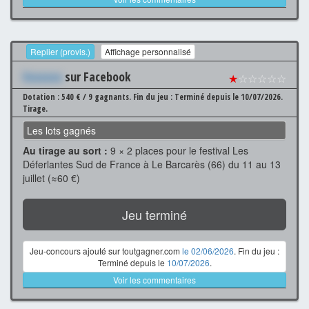
Replier (provis.)
Affichage personnalisé
Xxxxxxx
sur Facebook
★
☆☆☆☆☆
Dotation : 540 € / 9 gagnants.
Fin du jeu : Terminé depuis le 10/07/2026.
Tirage.
Les lots gagnés
Au tirage au sort :
9 × 2 places pour le festival Les
Déferlantes Sud de France à Le Barcarès (66) du 11 au 13
juillet (≈60 €)
Jeu terminé
Jeu-concours ajouté sur toutgagner.com
le 02/06/2026
. Fin du jeu :
Terminé depuis le
10/07/2026
.
Voir les commentaires