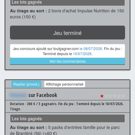
Les lots gagnés
Au tirage au sort :
2 bons d'achat Impulse Nutrition de 150
euros (150 €)
Jeu terminé
Jeu-concours ajouté sur toutgagner.com
le 08/07/2026
. Fin du jeu :
Terminé depuis le
10/07/2026
.
Voir les commentaires
Replier (provis.)
Affichage personnalisé
Xxxxxxx
sur Facebook
★
☆☆☆☆☆
Dotation : 300 € / 5 gagnants.
Fin du jeu : Terminé depuis le 10/07/2026.
Tirage.
Les lots gagnés
Au tirage au sort :
5 packs d'entrées famille pour le parc
de Branféré (56) (≈60 €)