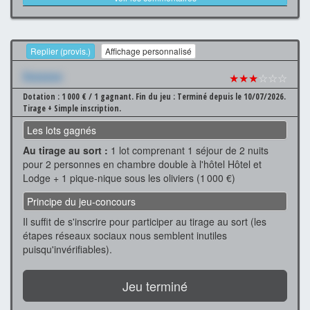
Replier (provis.)
Affichage personnalisé
Xxxxxxx
★★★
☆☆☆
Dotation : 1 000 € / 1 gagnant.
Fin du jeu : Terminé depuis le 10/07/2026.
Tirage + Simple inscription.
Les lots gagnés
Au tirage au sort :
1 lot comprenant 1 séjour de 2 nuits
pour 2 personnes en chambre double à l'hôtel Hôtel et
Lodge + 1 pique-nique sous les oliviers (1 000 €)
Principe du jeu-concours
Il suffit de s'inscrire pour participer au tirage au sort (les
étapes réseaux sociaux nous semblent inutiles
puisqu'invérifiables).
Jeu terminé