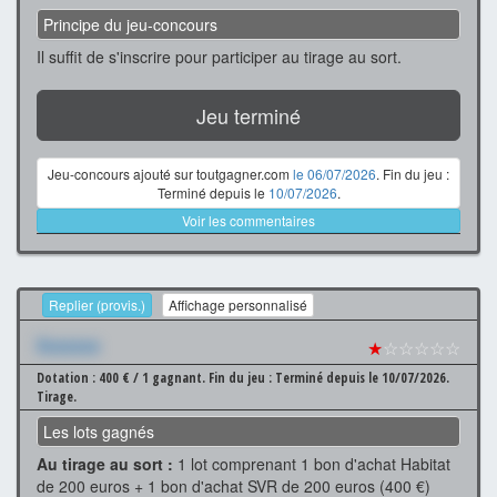
Principe du jeu-concours
Il suffit de s'inscrire pour participer au tirage au sort.
Jeu terminé
Jeu-concours ajouté sur toutgagner.com
le 06/07/2026
. Fin du jeu :
Terminé depuis le
10/07/2026
.
Voir les commentaires
Replier (provis.)
Affichage personnalisé
Xxxxxxx
★
☆☆☆☆☆
Dotation : 400 € / 1 gagnant.
Fin du jeu : Terminé depuis le 10/07/2026.
Tirage.
Les lots gagnés
Au tirage au sort :
1 lot comprenant 1 bon d'achat Habitat
de 200 euros + 1 bon d'achat SVR de 200 euros (400 €)