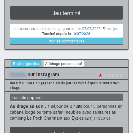
Jeu terminé
Jeu-concours ajouté sur toutgagner.com
le 07/07/2026
. Fin du jeu :
Terminé depuis le
10/07/2026
.
Voir les commentaires
Replier (provis.)
Affichage personnalisé
Xxxxxxx
sur Instagram
★
☆☆☆☆☆
Dotation : 350 € / 1 gagnant.
Fin du jeu : Terminé depuis le 10/07/2026.
Tirage.
Les lots gagnés
Au tirage au sort :
1 séjour de 2 nuits pour 5 personnes en
cabane lodge ou tente safari meublée avec sanitaires au
camping Le Pech Charmant aux Eyzies (24) (≈350 €)