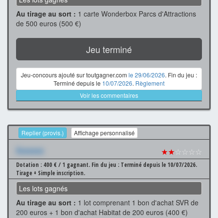
Au tirage au sort :
1 carte Wonderbox Parcs d'Attractions
de 500 euros (500 €)
Jeu terminé
Jeu-concours ajouté sur toutgagner.com
le 29/06/2026
. Fin du jeu :
Terminé depuis le
10/07/2026
.
Règlement
Voir les commentaires
Replier (provis.)
Affichage personnalisé
Xxxxxxx
★★
☆☆☆☆
Dotation : 400 € / 1 gagnant.
Fin du jeu : Terminé depuis le 10/07/2026.
Tirage + Simple inscription.
Les lots gagnés
Au tirage au sort :
1 lot comprenant 1 bon d'achat SVR de
200 euros + 1 bon d'achat Habitat de 200 euros (400 €)