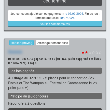
Jeu terminé
Jeu-concours ajouté sur toutgagner.com
le 03/03/2026
. Fin du jeu :
Terminé depuis le
10/07/2026
.
Voir les commentaires
Replier (provis.)
Affichage personnalisé
Xxxxxxx
★★
☆☆☆☆
Dotation : 300 € / 5 gagnants.
Fin du jeu : N.C. (a été supprimé des listes
le 10/07/2026).
Tirage.
Les lots gagnés
Au tirage au sort :
5 × 2 places pour le concert de Sex
Pistols et The Wampas au Festival de Carcassonne le 28
juillet (≈60 €)
Principe du jeu-concours
Répondre à 2 questions.