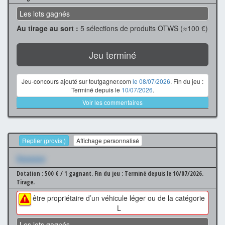
Les lots gagnés
Au tirage au sort :
5 sélections de produits OTWS (≈100 €)
Jeu terminé
Jeu-concours ajouté sur toutgagner.com
le 08/07/2026
. Fin du jeu :
Terminé depuis le
10/07/2026
.
Voir les commentaires
Replier (provis.)
Affichage personnalisé
Xxxxxxx
Dotation : 500 € / 1 gagnant.
Fin du jeu : Terminé depuis le 10/07/2026.
Tirage.
être propriétaire d’un véhicule léger ou de la catégorie
L
Les lots gagnés