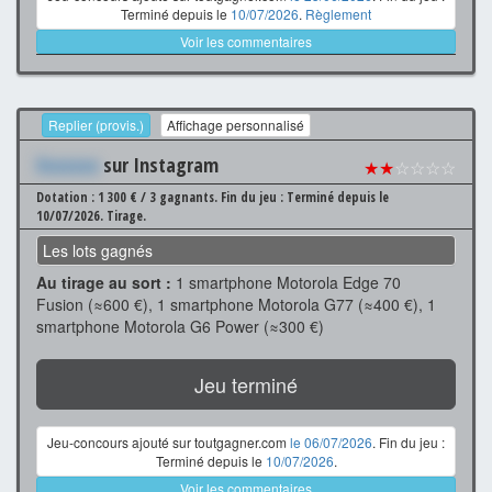
Terminé depuis le
10/07/2026
.
Règlement
Voir les commentaires
Replier (provis.)
Affichage personnalisé
Xxxxxxx
sur Instagram
★★
☆☆☆☆
Dotation : 1 300 € / 3 gagnants.
Fin du jeu : Terminé depuis le
10/07/2026.
Tirage.
Les lots gagnés
Au tirage au sort :
1 smartphone Motorola Edge 70
Fusion (≈600 €), 1 smartphone Motorola G77 (≈400 €), 1
smartphone Motorola G6 Power (≈300 €)
Jeu terminé
Jeu-concours ajouté sur toutgagner.com
le 06/07/2026
. Fin du jeu :
Terminé depuis le
10/07/2026
.
Voir les commentaires