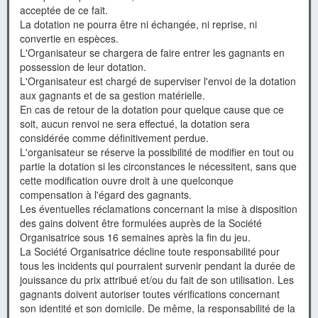
acceptée de ce fait.
La dotation ne pourra être ni échangée, ni reprise, ni
convertie en espèces.
L'Organisateur se chargera de faire entrer les gagnants en
possession de leur dotation.
L'Organisateur est chargé de superviser l'envoi de la dotation
aux gagnants et de sa gestion matérielle.
En cas de retour de la dotation pour quelque cause que ce
soit, aucun renvoi ne sera effectué, la dotation sera
considérée comme définitivement perdue.
L'organisateur se réserve la possibilité de modifier en tout ou
partie la dotation si les circonstances le nécessitent, sans que
cette modification ouvre droit à une quelconque
compensation à l'égard des gagnants.
Les éventuelles réclamations concernant la mise à disposition
des gains doivent être formulées auprès de la Société
Organisatrice sous 16 semaines après la fin du jeu.
La Société Organisatrice décline toute responsabilité pour
tous les incidents qui pourraient survenir pendant la durée de
jouissance du prix attribué et/ou du fait de son utilisation. Les
gagnants doivent autoriser toutes vérifications concernant
son identité et son domicile. De même, la responsabilité de la