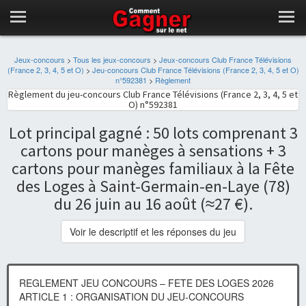
Jeux-concours
>
Tous les jeux-concours
>
Jeux-concours Club France Télévisions
(France 2, 3, 4, 5 et O)
>
Jeu-concours Club France Télévisions (France 2, 3, 4, 5 et O)
n°592381
>
Règlement
Règlement du jeu-concours Club France Télévisions (France 2, 3, 4, 5 et
O) n°592381
Lot principal gagné : 50 lots comprenant 3
cartons pour manèges à sensations + 3
cartons pour manèges familiaux à la Fête
des Loges à Saint-Germain-en-Laye (78)
du 26 juin au 16 août (≈27 €).
Voir le descriptif et les réponses du jeu
REGLEMENT JEU CONCOURS – FETE DES LOGES 2026
ARTICLE 1 : ORGANISATION DU JEU-CONCOURS