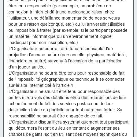
être tenu responsable (par exemple, un problème de
connexion à Internet dû à une quelconque raison chez
l'utilisateur, une défaillance momentanée de nos serveurs
pour une raison quelconque, etc.) ou lui arriveraient illisibles
ou impossible à traiter (par exemple, si le participant possède
un matériel informatique ou un environnement logiciel
inadéquat pour son inscription, etc.)
L'Organisateur ne pourrait être tenu responsable d'un
préjudice d'aucune nature (personnelle, physique, matérielle,
financière ou autre) survenu à l'occasion de la participation
d'un joueur au Jeu.
L'Organisateur ne pourra être tenu pour responsable du fait
de l'impossibilité géographique ou technique à se connecter
sur le site Internet cité à l'article 1.
L'Organisateur ne saurait être tenu pour responsable des
pertes et /ou vols des dotations et/ou des retards lors de leur
acheminement du fait des services postaux ou de leur
destruction totale ou partielle pour tout autre cas fortuit. Sa
responsabilité ne saurait être engagée de ce fait.
L'Organisateur disqualifiera systématiquement tout participant
qui détournera l'esprit du Jeu en tentant d'augmenter ses
chances de gains, soit en utilisant des moyens techniques ou