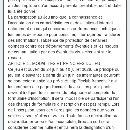
au Jeu implique qu'un accord parental préalable, écrit et daté
lui a été donné.
La participation au Jeu implique la connaissance et
l'acceptation des caractéristiques et des limites d'Internet
notamment en ce qui concerne les performances techniques,
les temps de réponse pour consulter, interroger ou transférer
des informations, l'absence de protection de certaines
données contre des détournements éventuels et les risques
de contamination par des éventuels virus circulant sur le
réseau.
ARTICLE 4 : MODALITES ET PRINCIPES DU JEU
Ce jeu est ouvert du 24 juin au 10 juillet 2026. Le principe du
jeu est le suivant : à partir du 24 juin les internautes pourront
se connecter au site jeu pré-cité: http://leclub.francetv.fr qui
les amènera à la page d’accueil du Jeu. Les participants
devront indiquer leur numéro de téléphone et compléter le
formulaire d'inscription. Il sera impossible de participer si l'un
des champs du formulaire d'inscription n'est pas rempli. Lors
de l'inscription, vous certifierez que les données que vous
saisissez sont réelles et vraies. Toute fausse déclaration ou
déclaration erronée et/ou incomplète, tirée au sort sera
considérée comme nulle et entraînera la désignation d'un