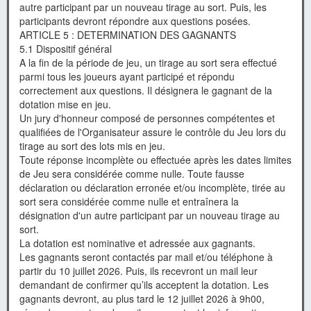
autre participant par un nouveau tirage au sort. Puis, les
participants devront répondre aux questions posées.
ARTICLE 5 : DETERMINATION DES GAGNANTS
5.1 Dispositif général
A la fin de la période de jeu, un tirage au sort sera effectué
parmi tous les joueurs ayant participé et répondu
correctement aux questions. Il désignera le gagnant de la
dotation mise en jeu.
Un jury d'honneur composé de personnes compétentes et
qualifiées de l'Organisateur assure le contrôle du Jeu lors du
tirage au sort des lots mis en jeu.
Toute réponse incomplète ou effectuée après les dates limites
de Jeu sera considérée comme nulle. Toute fausse
déclaration ou déclaration erronée et/ou incomplète, tirée au
sort sera considérée comme nulle et entraînera la
désignation d'un autre participant par un nouveau tirage au
sort.
La dotation est nominative et adressée aux gagnants.
Les gagnants seront contactés par mail et/ou téléphone à
partir du 10 juillet 2026. Puis, ils recevront un mail leur
demandant de confirmer qu’ils acceptent la dotation. Les
gagnants devront, au plus tard le 12 juillet 2026 à 9h00,