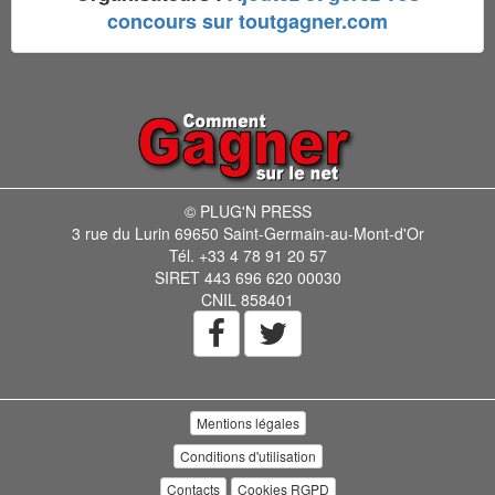
concours sur toutgagner.com
© PLUG'N PRESS
3 rue du Lurin 69650 Saint-Germain-au-Mont-d'Or
Tél. +33 4 78 91 20 57
SIRET 443 696 620 00030
CNIL 858401
Mentions légales
Conditions d'utilisation
Contacts
Cookies RGPD