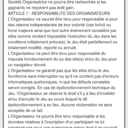
Société Organisatrice ne pourra être recherchée si les
gagnants ne reçoivent pas ledit gain.
ARTICLE 7 : RESPONSABILITE DES ORGANISATEURS
L'Organisateur ne saurait être tenu pour responsable si pour
des raisons indépendantes de leur volonté (cas fortuit ou
force majeure ainsi que tout autre événement considéré par
elles comme rendant impossible l'exécution du Jeu dans les
conditions initialement prévues), le Jeu était partiellement ou
totalement modifié, reporté ou annulé.
L'Organisateur ne peut être tenu pour responsable du
mauvais fonctionnement du ou des site(s) et/ou du Jeu pour
un navigateur donné.
L'Organisateur ne garantit pas que les sites et/ou le Jeu
fonctionne sans interruption ou qu'il ne contient pas d'erreurs
informatiques quelconques, ni que les défauts constatés
seront corrigés. En cas de dysfonctionnement technique du
Jeu, l'Organisateur se réserve le droit s’il y a lieu d'invalider
et/ou d'annuler le Jeu au cours duquel le dit
dysfonctionnement a eu lieu. Aucune réclamation ne sera
acceptée de ce fait.
L'Organisateur ne pourra être tenu responsable si les
données relatives à l'inscription d'un participant ne lui
parvenait pas pour une quelconque raison dont il ne pourrait