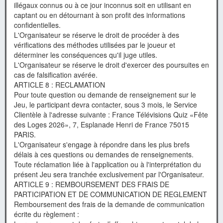
illégaux connus ou à ce jour inconnus soit en utilisant en
captant ou en détournant à son profit des informations
confidentielles.
L'Organisateur se réserve le droit de procéder à des
vérifications des méthodes utilisées par le joueur et
déterminer les conséquences qu'il juge utiles.
L'Organisateur se réserve le droit d'exercer des poursuites en
cas de falsification avérée.
ARTICLE 8 : RECLAMATION
Pour toute question ou demande de renseignement sur le
Jeu, le participant devra contacter, sous 3 mois, le Service
Clientèle à l'adresse suivante : France Télévisions Quiz «Fête
des Loges 2026», 7, Esplanade Henri de France 75015
PARIS.
L'Organisateur s'engage à répondre dans les plus brefs
délais à ces questions ou demandes de renseignements.
Toute réclamation liée à l'application ou à l'interprétation du
présent Jeu sera tranchée exclusivement par l'Organisateur.
ARTICLE 9 : REMBOURSEMENT DES FRAIS DE
PARTICIPATION ET DE COMMUNICATION DE REGLEMENT
Remboursement des frais de la demande de communication
écrite du règlement :