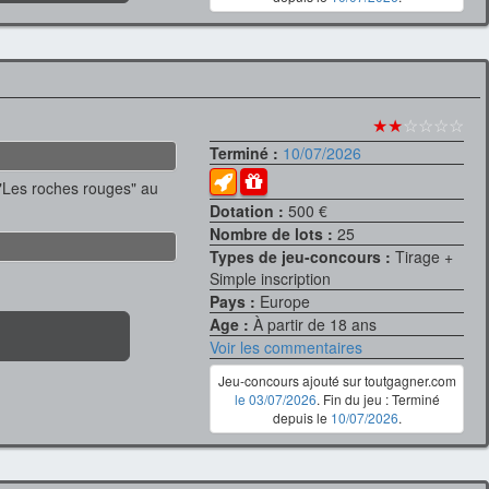
★★
☆☆☆☆
Terminé :
10/07/2026
 "Les roches rouges" au
Dotation :
500 €
Nombre de lots :
25
Types de jeu-concours :
Tirage +
Simple inscription
Pays :
Europe
Age :
À partir de 18 ans
Voir les commentaires
Jeu-concours ajouté sur toutgagner.com
le 03/07/2026
. Fin du jeu : Terminé
depuis le
10/07/2026
.