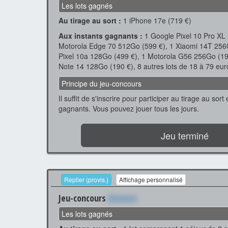
Les lots gagnés
Au tirage au sort :
1 iPhone 17e (719 €)
Aux instants gagnants :
1 Google Pixel 10 Pro XL
Motorola Edge 70 512Go (599 €), 1 Xiaomi 14T 256
Pixel 10a 128Go (499 €), 1 Motorola G56 256Go (19
Note 14 128Go (190 €), 8 autres lots de 18 à 79 eur
Principe du jeu-concours
Il suffit de s'inscrire pour participer au tirage au sor
gagnants. Vous pouvez jouer tous les jours.
Jeu terminé
Replier (provis.)
Affichage personnalisé
Jeu-concours
Xxxxxxx
Les lots gagnés