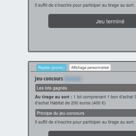
Il suffit de s'inscrire pour participer au tirage au sort.
Jeu terminé
Replier (provis.)
Affichage personnalisé
Jeu-concours
Xxxxxxx
Les lots gagnés
Au tirage au sort :
1 lot comprenant 1 bon d'achat 
d'achat Habitat de 200 euros (400 €)
Principe du jeu-concours
Il suffit de s'inscrire pour participer au tirage au sort.