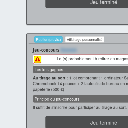
Jeu terminé
Replier (provis.)
Affichage personnalisé
Jeu-concours
Xxxxxxx
Lot(s) probablement à retirer en magas
Les lots gagnés
Au tirage au sort :
1 lot comprenant 1 ordinateur 
Chromebook 14 pouces + 2 fauteuils de bureau en mai
papeterie (500 €)
Principe du jeu-concours
Il suffit de s'inscrire pour participer au tirage au sort.
Jeu terminé