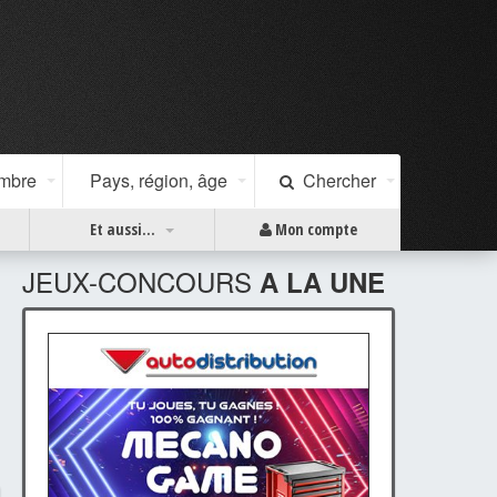
ombre
Pays, région, âge
Chercher
Et aussi...
Mon compte
JEUX-CONCOURS
A LA UNE