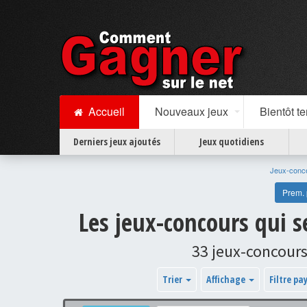
Accueil
Nouveaux jeux
Bientôt t
Derniers jeux ajoutés
Jeux quotidiens
Jeux-conc
Prem.
Les jeux-concours qui 
33 jeux-concours
Trier
Affichage
Filtre pa