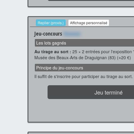
Replier (provis.)
Affichage personnalisé
Jeu-concours
Xxxxxxx
Les lots gagnés
Au tirage au sort :
25 × 2 entrées pour l'exposition
Musée des Beaux-Arts de Draguignan (83) (≈20 €)
Principe du jeu-concours
Il suffit de s'inscrire pour participer au tirage au sort.
Jeu terminé