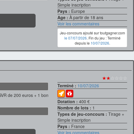
Simple inscription
Pays :
Europe
Age :
À partir de 18 ans
Voir les commentaires
Jeu-concours ajouté sur toutgagner.com
le 07/07/2026
. Fin du jeu : Terminé
depuis le
10/07/2026
.
★★
☆☆☆☆
Terminé :
10/07/2026
SVR de 200 euros + 1 bon
Dotation :
400 €
Nombre de lots :
1
Types de jeu-concours :
Tirage +
Simple inscription
Pays :
France
Voir les commentaires