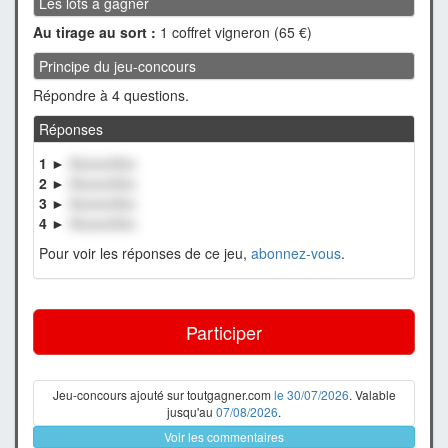
Les lots à gagner
Au tirage au sort :
1 coffret vigneron (65 €)
Principe du jeu-concours
Répondre à 4 questions.
Réponses
1 ►
XxxxxxXxx
2 ►
XxxxxxXxx
3 ►
XxxxxxXxx
4 ►
XxxxxxXxx
Pour voir les réponses de ce jeu,
abonnez-vous
.
Participer
Jeu-concours ajouté sur toutgagner.com
le 30/07/2026
. Valable
jusqu'au
07/08/2026
.
Voir les commentaires