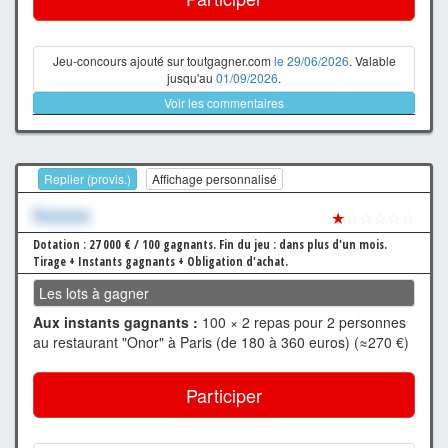
Jeu-concours ajouté sur toutgagner.com
le 29/06/2026
. Valable
jusqu'au
01/09/2026
.
Voir les commentaires
Replier (provis.)
Affichage personnalisé
Xxxxxxx
★
☆☆☆☆☆
Dotation : 27 000 € / 100 gagnants.
Fin du jeu : dans plus d'un mois.
Tirage + Instants gagnants + Obligation d'achat.
Les lots à gagner
Aux instants gagnants :
100 × 2 repas pour 2 personnes
au restaurant "Onor" à Paris (de 180 à 360 euros) (≈270 €)
Participer