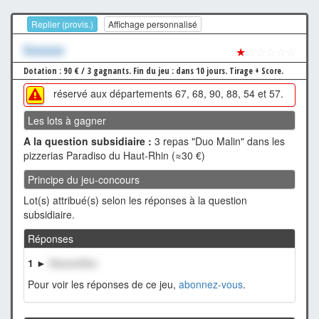
Replier (provis.)
Affichage personnalisé
Xxxxxxx
★
☆☆☆☆☆
Dotation : 90 € / 3 gagnants.
Fin du jeu : dans 10 jours.
Tirage + Score.
réservé aux départements 67, 68, 90, 88, 54 et 57.
Les lots à gagner
A la question subsidiaire :
3 repas "Duo Malin" dans les
pizzerias Paradiso du Haut-Rhin (≈30 €)
Principe du jeu-concours
Lot(s) attribué(s) selon les réponses à la question
subsidiaire.
Réponses
1 ►
XxxxxxXxx
Pour voir les réponses de ce jeu,
abonnez-vous
.