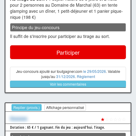
pour 2 personnes au Domaine de Marchal (63) en tente
glamping avec un dîner, 1 petit-déjeuner et 1 panier pique-
nique (198 €)
Principe du jeu-concours
Il suffit de s'inscrire pour participer au tirage au sort.
Participer
Jeu-concours ajouté sur toutgagner.com
le 29/05/2026
. Valable
jusqu'au
31/12/2026
.
Règlement
Voir les commentaires
Replier (provis.)
Affichage personnalisé
Xxxxxxx
★
☆☆☆☆☆
Dotation : 65 € / 1 gagnant.
Fin du jeu : aujourd'hui.
Tirage.