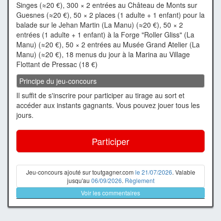
Singes (≈20 €), 300 × 2 entrées au Château de Monts sur
Guesnes (≈20 €), 50 × 2 places (1 adulte + 1 enfant) pour la
balade sur le Jehan Martin (La Manu) (≈20 €), 50 × 2
entrées (1 adulte + 1 enfant) à la Forge "Roller Gliss" (La
Manu) (≈20 €), 50 × 2 entrées au Musée Grand Atelier (La
Manu) (≈20 €), 18 menus du jour à la Marina au Village
Flottant de Pressac (18 €)
Principe du jeu-concours
Il suffit de s'inscrire pour participer au tirage au sort et
accéder aux instants gagnants. Vous pouvez jouer tous les
jours.
Participer
Jeu-concours ajouté sur toutgagner.com
le 21/07/2026
. Valable
jusqu'au
06/09/2026
.
Règlement
Voir les commentaires