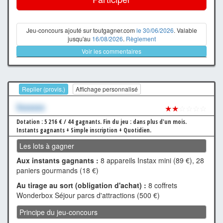
Jeu-concours ajouté sur toutgagner.com
le 30/06/2026
. Valable
jusqu'au
16/08/2026
.
Règlement
Voir les commentaires
Replier (provis.)
Affichage personnalisé
Xxxxxxx
★★
☆☆☆☆
Dotation : 5 216 € / 44 gagnants.
Fin du jeu : dans plus d'un mois.
Instants gagnants + Simple inscription + Quotidien.
Les lots à gagner
Aux instants gagnants :
8 appareils Instax mini (89 €), 28
paniers gourmands (18 €)
Au tirage au sort (obligation d'achat) :
8 coffrets
Wonderbox Séjour parcs d'attractions (500 €)
Principe du jeu-concours