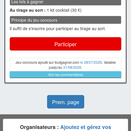
Les lots à gagner
Au tirage au sort :
1 kit cocktail (30 €)
Principe du jeu-concours
Il suffit de s'inscrire pour participer au tirage au sort.
Participer
Jeu-concours ajouté sur toutgagner.com
le 28/07/2026
. Valable
jusqu'au
31/08/2026
.
Voir les commentaires
Prem. page
Organisateurs :
Ajoutez et gérez vos