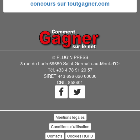
concours sur toutgagner.com
© PLUG'N PRESS
3 rue du Lurin 69650 Saint-Germain-au-Mont-d'Or
Tél. +33 4 78 91 20 57
SIRET 443 696 620 00030
CNIL 858401
Mentions légales
Conditions d'utilisation
Contacts
Cookies RGPD