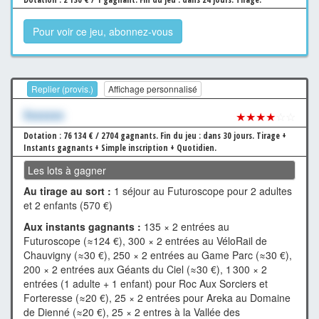
Pour voir ce jeu, abonnez-vous
Replier (provis.)
Affichage personnalisé
Xxxxxxx
★★★★
☆☆
Dotation : 76 134 € / 2704 gagnants.
Fin du jeu : dans 30 jours.
Tirage +
Instants gagnants + Simple inscription + Quotidien.
Les lots à gagner
Au tirage au sort :
1 séjour au Futuroscope pour 2 adultes
et 2 enfants (570 €)
Aux instants gagnants :
135 × 2 entrées au
Futuroscope (≈124 €), 300 × 2 entrées au VéloRail de
Chauvigny (≈30 €), 250 × 2 entrées au Game Parc (≈30 €),
200 × 2 entrées aux Géants du Ciel (≈30 €), 1 300 × 2
entrées (1 adulte + 1 enfant) pour Roc Aux Sorciers et
Forteresse (≈20 €), 25 × 2 entrées pour Areka au Domaine
de Dienné (≈20 €), 25 × 2 entres à la Vallée des