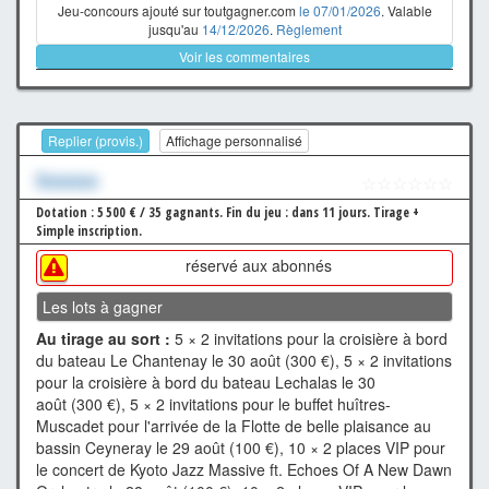
Jeu-concours ajouté sur toutgagner.com
le 07/01/2026
. Valable
jusqu'au
14/12/2026
.
Règlement
Voir les commentaires
Replier (provis.)
Affichage personnalisé
Xxxxxxx
☆☆☆☆☆☆
Dotation : 5 500 € / 35 gagnants.
Fin du jeu : dans 11 jours.
Tirage +
Simple inscription.
réservé aux abonnés
Les lots à gagner
Au tirage au sort :
5 × 2 invitations pour la croisière à bord
du bateau Le Chantenay le 30 août (300 €), 5 × 2 invitations
pour la croisière à bord du bateau Lechalas le 30
août (300 €), 5 × 2 invitations pour le buffet huîtres-
Muscadet pour l'arrivée de la Flotte de belle plaisance au
bassin Ceyneray le 29 août (100 €), 10 × 2 places VIP pour
le concert de Kyoto Jazz Massive ft. Echoes Of A New Dawn