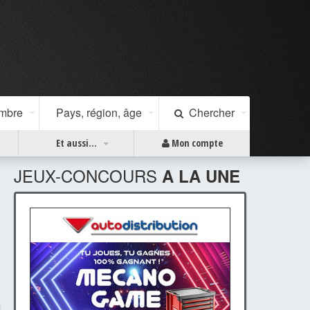
ombre
Pays, région, âge
Chercher
Et aussi...
Mon compte
JEUX-CONCOURS
A LA UNE