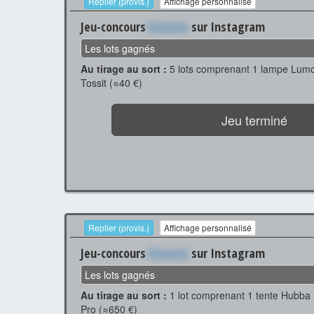
Replier (provis.)
Affichage personnalisé
Jeu-concours
Xxxxxxx
sur Instagram
Les lots gagnés
Au tirage au sort :
5 lots comprenant 1 lampe Lumo
Tossit (≈40 €)
Jeu terminé
Replier (provis.)
Affichage personnalisé
Jeu-concours
Xxxxxxx
sur Instagram
Les lots gagnés
Au tirage au sort :
1 lot comprenant 1 tente Hubba 
Pro (≈650 €)