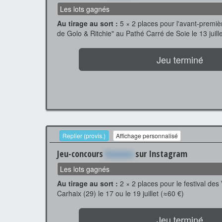
Les lots gagnés
Au tirage au sort :
5 × 2 places pour l'avant-premiè
de Golo & Ritchie" au Pathé Carré de Soie le 13 juill
Jeu terminé
Replier (provis.)
Affichage personnalisé
Jeu-concours
Xxxxxxx
sur Instagram
Les lots gagnés
Au tirage au sort :
2 × 2 places pour le festival des 
Carhaix (29) le 17 ou le 19 juillet (≈60 €)
Jeu terminé