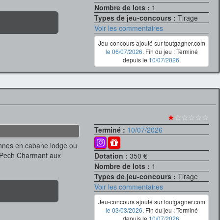
Nombre de lots :
1
Types de jeu-concours :
Tirage
Voir les commentaires
Jeu-concours ajouté sur toutgagner.com
le 06/07/2026
. Fin du jeu : Terminé
depuis le
10/07/2026
.
★
☆☆☆☆☆
Terminé :
10/07/2026
onnes en cabane lodge ou
e Pech Charmant aux
Dotation :
350 €
Nombre de lots :
1
Types de jeu-concours :
Tirage
Voir les commentaires
Jeu-concours ajouté sur toutgagner.com
le 03/03/2026
. Fin du jeu : Terminé
depuis le
10/07/2026
.