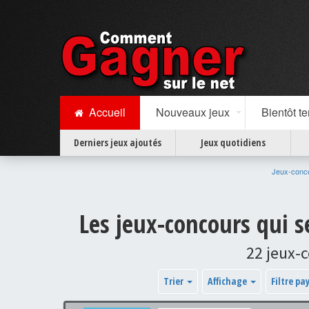
Accueil
Nouveaux jeux
Bientôt t
Derniers jeux ajoutés
Jeux quotidiens
Jeux-conc
Les jeux-concours qui 
22 jeux-
Trier
Affichage
Filtre pa