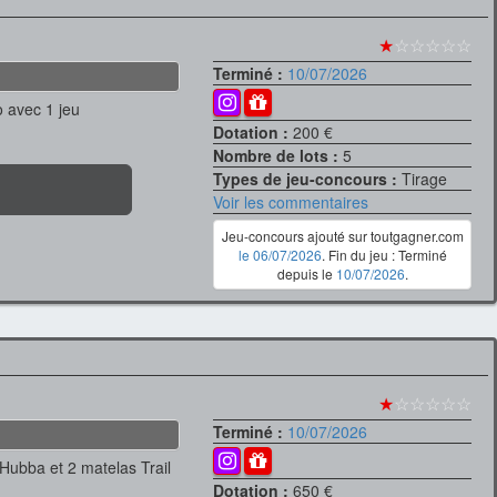
★
☆☆☆☆☆
Terminé :
10/07/2026
 avec 1 jeu
Dotation :
200 €
Nombre de lots :
5
Types de jeu-concours :
Tirage
Voir les commentaires
Jeu-concours ajouté sur toutgagner.com
le 06/07/2026
. Fin du jeu : Terminé
depuis le
10/07/2026
.
★
☆☆☆☆☆
Terminé :
10/07/2026
Hubba et 2 matelas Trail
Dotation :
650 €