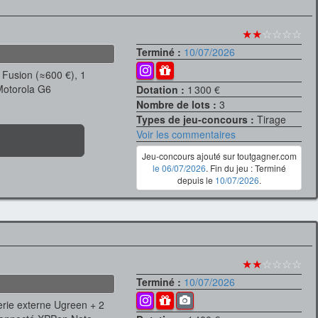
★★
☆☆☆☆
Terminé :
10/07/2026
Fusion (≈600 €), 1
Motorola G6
Dotation :
1 300 €
Nombre de lots :
3
Types de jeu-concours :
Tirage
Voir les commentaires
Jeu-concours ajouté sur toutgagner.com
le 06/07/2026
. Fin du jeu : Terminé
depuis le
10/07/2026
.
★★
☆☆☆☆
Terminé :
10/07/2026
erie externe Ugreen + 2