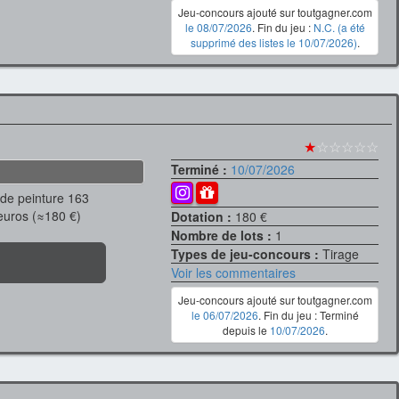
Jeu-concours ajouté sur toutgagner.com
le 08/07/2026
. Fin du jeu :
N.C. (a été
supprimé des listes le 10/07/2026)
.
★
☆☆☆☆☆
Terminé :
10/07/2026
 de peinture 163
euros (≈180 €)
Dotation :
180 €
Nombre de lots :
1
Types de jeu-concours :
Tirage
Voir les commentaires
Jeu-concours ajouté sur toutgagner.com
le 06/07/2026
. Fin du jeu : Terminé
depuis le
10/07/2026
.