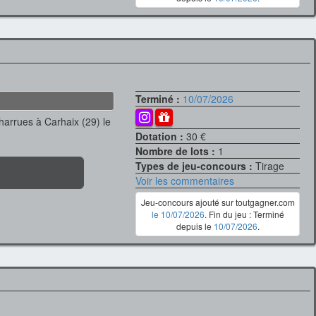
Terminé :
10/07/2026
Charrues à Carhaix (29) le
Dotation :
30 €
Nombre de lots :
1
Types de jeu-concours :
Tirage
Voir les commentaires
Jeu-concours ajouté sur toutgagner.com
le 10/07/2026
. Fin du jeu : Terminé
depuis le
10/07/2026
.