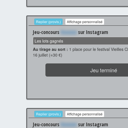
Replier (provis.)
Affichage personnalisé
Jeu-concours
Xxxxxxx
sur Instagram
Les lots gagnés
Au tirage au sort :
1 place pour le festival Vieilles 
16 juillet (≈30 €)
Jeu terminé
Replier (provis.)
Affichage personnalisé
Jeu-concours
Xxxxxxx
sur Instagram