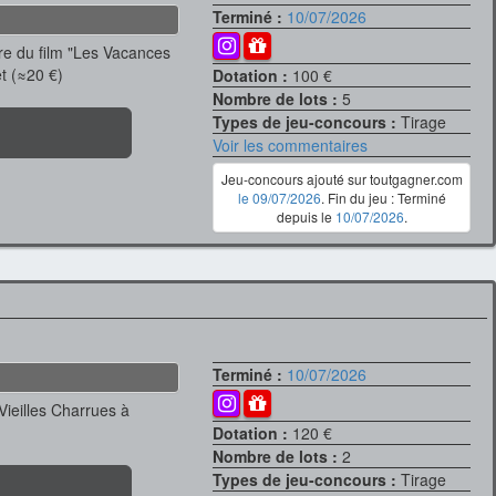
Terminé :
10/07/2026
re du film "Les Vacances
et (≈20 €)
Dotation :
100 €
Nombre de lots :
5
Types de jeu-concours :
Tirage
Voir les commentaires
Jeu-concours ajouté sur toutgagner.com
le 09/07/2026
. Fin du jeu : Terminé
depuis le
10/07/2026
.
Terminé :
10/07/2026
Vieilles Charrues à
Dotation :
120 €
Nombre de lots :
2
Types de jeu-concours :
Tirage