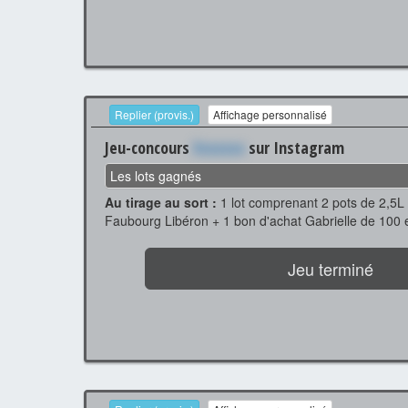
Replier (provis.)
Affichage personnalisé
Jeu-concours
Xxxxxxx
sur Instagram
Les lots gagnés
Au tirage au sort :
1 lot comprenant 2 pots de 2,5L
Faubourg Libéron + 1 bon d'achat Gabrielle de 100 
Jeu terminé