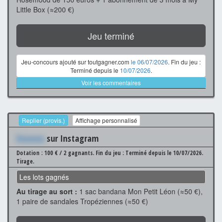
Little Box (≈200 €)
Jeu terminé
Jeu-concours ajouté sur toutgagner.com
le 06/07/2026
. Fin du jeu :
Terminé depuis le
10/07/2026
.
Voir les commentaires
Replier (provis.)
Affichage personnalisé
Xxxxxxx
sur Instagram
Dotation : 100 € / 2 gagnants.
Fin du jeu : Terminé depuis le 10/07/2026.
Tirage.
Les lots gagnés
Au tirage au sort :
1 sac bandana Mon Petit Léon (≈50 €),
1 paire de sandales Tropéziennes (≈50 €)