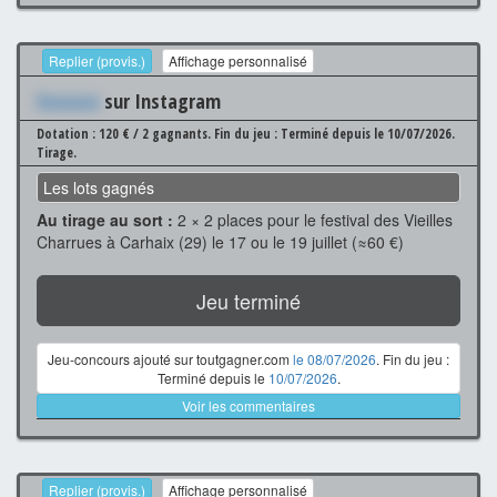
Replier (provis.)
Affichage personnalisé
Xxxxxxx
sur Instagram
Dotation : 120 € / 2 gagnants.
Fin du jeu : Terminé depuis le 10/07/2026.
Tirage.
Les lots gagnés
Au tirage au sort :
2 × 2 places pour le festival des Vieilles
Charrues à Carhaix (29) le 17 ou le 19 juillet (≈60 €)
Jeu terminé
Jeu-concours ajouté sur toutgagner.com
le 08/07/2026
. Fin du jeu :
Terminé depuis le
10/07/2026
.
Voir les commentaires
Replier (provis.)
Affichage personnalisé