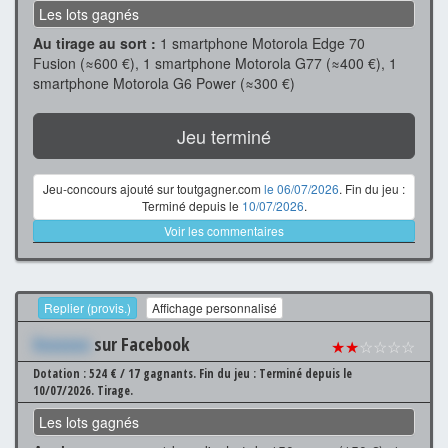
Les lots gagnés
Au tirage au sort :
1 smartphone Motorola Edge 70
Fusion (≈600 €), 1 smartphone Motorola G77 (≈400 €), 1
smartphone Motorola G6 Power (≈300 €)
Jeu terminé
Jeu-concours ajouté sur toutgagner.com
le 06/07/2026
. Fin du jeu :
Terminé depuis le
10/07/2026
.
Voir les commentaires
Replier (provis.)
Affichage personnalisé
Xxxxxxx
sur Facebook
★★
☆☆☆☆
Dotation : 524 € / 17 gagnants.
Fin du jeu : Terminé depuis le
10/07/2026.
Tirage.
Les lots gagnés