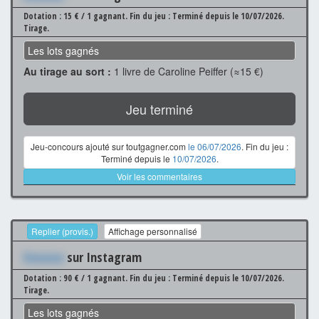
Dotation : 15 € / 1 gagnant.
Fin du jeu : Terminé depuis le 10/07/2026.
Tirage.
Les lots gagnés
Au tirage au sort :
1 livre de Caroline Peiffer (≈15 €)
Jeu terminé
Jeu-concours ajouté sur toutgagner.com
le 06/07/2026
. Fin du jeu :
Terminé depuis le
10/07/2026
.
Voir les commentaires
Replier (provis.)
Affichage personnalisé
Xxxxxxx
sur Instagram
Dotation : 90 € / 1 gagnant.
Fin du jeu : Terminé depuis le 10/07/2026.
Tirage.
Les lots gagnés