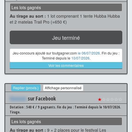
Les lots gagnés
Au tirage au sort :
1 lot comprenant 1 tente Hubba Hubba
et 2 matelas Trail Pro (≈650 €)
Jeu terminé
Jeu-concours ajouté sur toutgagner.com
le 06/07/2026
. Fin du jeu :
Terminé depuis le
10/07/2026
.
Voir les commentaires
Replier (provis.)
Affichage personnalisé
Xxxxxxx
sur Facebook
★
☆☆☆☆☆
Dotation : 540 € / 9 gagnants.
Fin du jeu : Terminé depuis le 10/07/2026.
Tirage.
Les lots gagnés
Au tirage au sort :
9 × 2 places pour le festival Les