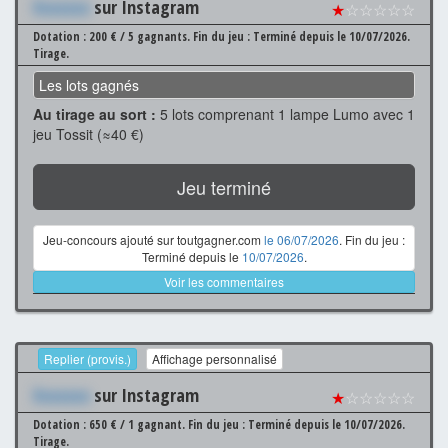
Xxxxxxx
sur Instagram
★
☆☆☆☆☆
Dotation : 200 € / 5 gagnants.
Fin du jeu : Terminé depuis le 10/07/2026.
Tirage.
Les lots gagnés
Au tirage au sort :
5 lots comprenant 1 lampe Lumo avec 1
jeu Tossit (≈40 €)
Jeu terminé
Jeu-concours ajouté sur toutgagner.com
le 06/07/2026
. Fin du jeu :
Terminé depuis le
10/07/2026
.
Voir les commentaires
Replier (provis.)
Affichage personnalisé
Xxxxxxx
sur Instagram
★
☆☆☆☆☆
Dotation : 650 € / 1 gagnant.
Fin du jeu : Terminé depuis le 10/07/2026.
Tirage.