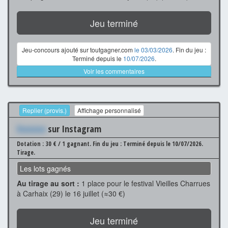
Jeu terminé
Jeu-concours ajouté sur toutgagner.com
le 03/03/2026
. Fin du jeu :
Terminé depuis le
10/07/2026
.
Voir les commentaires
Replier (provis.)
Affichage personnalisé
Xxxxxxx
sur Instagram
Dotation : 30 € / 1 gagnant.
Fin du jeu : Terminé depuis le 10/07/2026.
Tirage.
Les lots gagnés
Au tirage au sort :
1 place pour le festival Vieilles Charrues
à Carhaix (29) le 16 juillet (≈30 €)
Jeu terminé