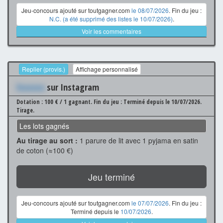
Jeu-concours ajouté sur toutgagner.com
le 08/07/2026
. Fin du jeu :
N.C. (a été supprimé des listes le 10/07/2026)
.
Voir les commentaires
Replier (provis.)
Affichage personnalisé
Xxxxxxx
sur Instagram
Dotation : 100 € / 1 gagnant.
Fin du jeu : Terminé depuis le 10/07/2026.
Tirage.
Les lots gagnés
Au tirage au sort :
1 parure de lit avec 1 pyjama en satin
de coton (≈100 €)
Jeu terminé
Jeu-concours ajouté sur toutgagner.com
le 07/07/2026
. Fin du jeu :
Terminé depuis le
10/07/2026
.