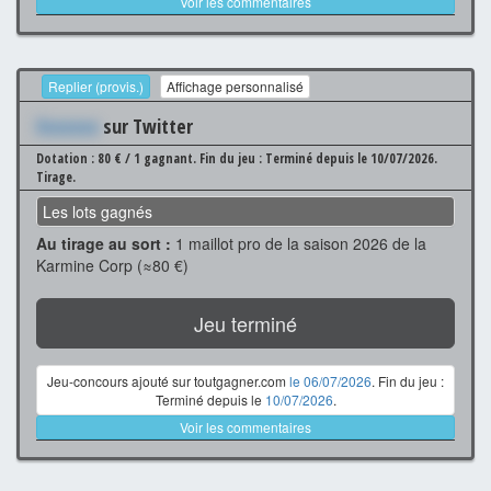
Voir les commentaires
Replier (provis.)
Affichage personnalisé
Xxxxxxx
sur Twitter
Dotation : 80 € / 1 gagnant.
Fin du jeu : Terminé depuis le 10/07/2026.
Tirage.
Les lots gagnés
Au tirage au sort :
1 maillot pro de la saison 2026 de la
Karmine Corp (≈80 €)
Jeu terminé
Jeu-concours ajouté sur toutgagner.com
le 06/07/2026
. Fin du jeu :
Terminé depuis le
10/07/2026
.
Voir les commentaires