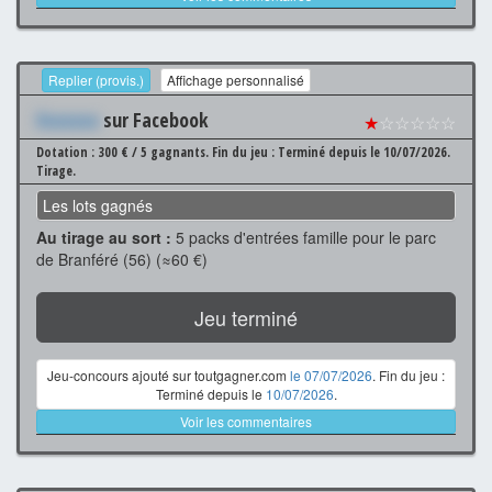
Replier (provis.)
Affichage personnalisé
Xxxxxxx
sur Facebook
★
☆☆☆☆☆
Dotation : 300 € / 5 gagnants.
Fin du jeu : Terminé depuis le 10/07/2026.
Tirage.
Les lots gagnés
Au tirage au sort :
5 packs d'entrées famille pour le parc
de Branféré (56) (≈60 €)
Jeu terminé
Jeu-concours ajouté sur toutgagner.com
le 07/07/2026
. Fin du jeu :
Terminé depuis le
10/07/2026
.
Voir les commentaires