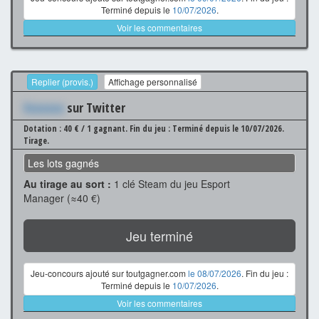
Terminé depuis le
10/07/2026
.
Voir les commentaires
Replier (provis.)
Affichage personnalisé
Xxxxxxx
sur Twitter
Dotation : 40 € / 1 gagnant.
Fin du jeu : Terminé depuis le 10/07/2026.
Tirage.
Les lots gagnés
Au tirage au sort :
1 clé Steam du jeu Esport
Manager (≈40 €)
Jeu terminé
Jeu-concours ajouté sur toutgagner.com
le 08/07/2026
. Fin du jeu :
Terminé depuis le
10/07/2026
.
Voir les commentaires