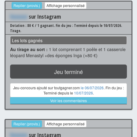
Replier (provis.)
Affichage personnalisé
Xxxxxxx
sur Instagram
Dotation : 80 € / 1 gagnant.
Fin du jeu : Terminé depuis le 10/07/2026.
Tirage.
Les lots gagnés
Au tirage au sort :
1 lot comprenant 1 poêle et 1 casserole
léopard Menastyl +des éponges Inga (≈80 €)
Jeu terminé
Jeu-concours ajouté sur toutgagner.com
le 06/07/2026
. Fin du jeu :
Terminé depuis le
10/07/2026
.
Voir les commentaires
Replier (provis.)
Affichage personnalisé
Xxxxxxx
sur Instagram