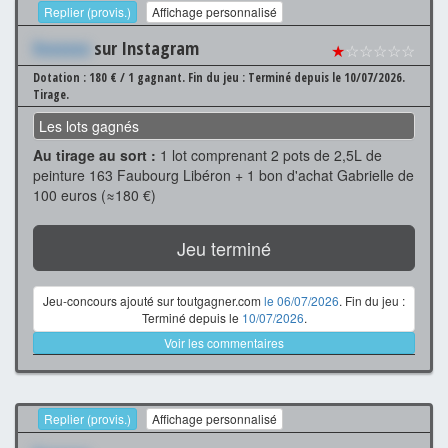
Replier (provis.)
Affichage personnalisé
Xxxxxxx
sur Instagram
★
☆☆☆☆☆
Dotation : 180 € / 1 gagnant.
Fin du jeu : Terminé depuis le 10/07/2026.
Tirage.
Les lots gagnés
Au tirage au sort :
1 lot comprenant 2 pots de 2,5L de
peinture 163 Faubourg Libéron + 1 bon d'achat Gabrielle de
100 euros (≈180 €)
Jeu terminé
Jeu-concours ajouté sur toutgagner.com
le 06/07/2026
. Fin du jeu :
Terminé depuis le
10/07/2026
.
Voir les commentaires
Replier (provis.)
Affichage personnalisé