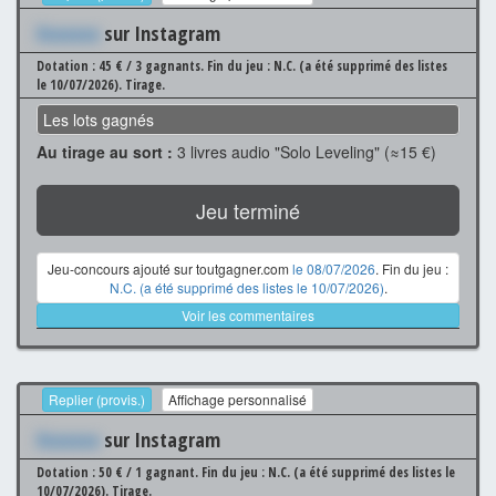
Xxxxxxx
sur Instagram
Dotation : 45 € / 3 gagnants.
Fin du jeu : N.C. (a été supprimé des listes
le 10/07/2026).
Tirage.
Les lots gagnés
Au tirage au sort :
3 livres audio "Solo Leveling" (≈15 €)
Jeu terminé
Jeu-concours ajouté sur toutgagner.com
le 08/07/2026
. Fin du jeu :
N.C. (a été supprimé des listes le 10/07/2026)
.
Voir les commentaires
Replier (provis.)
Affichage personnalisé
Xxxxxxx
sur Instagram
Dotation : 50 € / 1 gagnant.
Fin du jeu : N.C. (a été supprimé des listes le
10/07/2026).
Tirage.