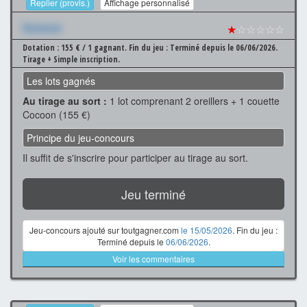
Replier (provis.)
Affichage personnalisé
Xxxxxxx
★
☆☆☆☆☆
Dotation : 155 € / 1 gagnant.
Fin du jeu : Terminé depuis le 06/06/2026.
Tirage + Simple inscription.
Les lots gagnés
Au tirage au sort :
1 lot comprenant 2 oreillers + 1 couette
Cocoon (155 €)
Principe du jeu-concours
Il suffit de s'inscrire pour participer au tirage au sort.
Jeu terminé
Jeu-concours ajouté sur toutgagner.com
le 15/05/2026
. Fin du jeu :
Terminé depuis le
06/06/2026
.
Voir les commentaires