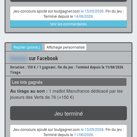
Jeu-concours ajouté sur toutgagner.com
le 15/05/2026
. Fin du jeu :
Terminé depuis le
14/06/2026
.
Voir les commentaires
Replier (provis.)
Affichage personnalisé
Xxxxxxx
sur Facebook
Dotation : 150 € / 1 gagnant.
Fin du jeu : Terminé depuis le 11/06/2026.
Tirage.
Les lots gagnés
Au tirage au sort :
1 maillot Manufrance dédicacé par les
joueurs des Verts de 76 (≈150 €)
Jeu terminé
Jeu-concours ajouté sur toutgagner.com
le 15/05/2026
. Fin du jeu :
Terminé depuis le
11/06/2026
.