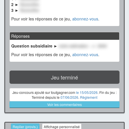
2 ►
XxxxxxXxx
3 ►
XxxxxxXxx
Pour voir les réponses de ce jeu,
abonnez-vous
.
Réponses
Question subsidiaire ►
notre estimation : +/- 2500
Pour voir les réponses de ce jeu,
abonnez-vous
.
Jeu terminé
Jeu-concours ajouté sur toutgagner.com
le 15/05/2026
. Fin du jeu :
Terminé depuis le
07/06/2026
.
Règlement
Voir les commentaires
Replier (provis.)
Affichage personnalisé