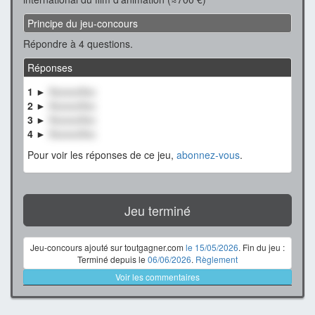
Principe du jeu-concours
Répondre à 4 questions.
Réponses
1 ►
XxxxxxXxx
2 ►
XxxxxxXxx
3 ►
XxxxxxXxx
4 ►
XxxxxxXxx
Pour voir les réponses de ce jeu,
abonnez-vous
.
Jeu terminé
Jeu-concours ajouté sur toutgagner.com
le 15/05/2026
. Fin du jeu :
Terminé depuis le
06/06/2026
.
Règlement
Voir les commentaires