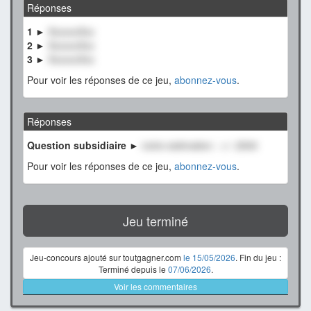
Réponses
1 ►
XxxxxxXxx
2 ►
XxxxxxXxx
3 ►
XxxxxxXxx
Pour voir les réponses de ce jeu,
abonnez-vous
.
Réponses
Question subsidiaire ►
notre estimation : +/- 2500
Pour voir les réponses de ce jeu,
abonnez-vous
.
Jeu terminé
Jeu-concours ajouté sur toutgagner.com
le 15/05/2026
. Fin du jeu :
Terminé depuis le
07/06/2026
.
Voir les commentaires