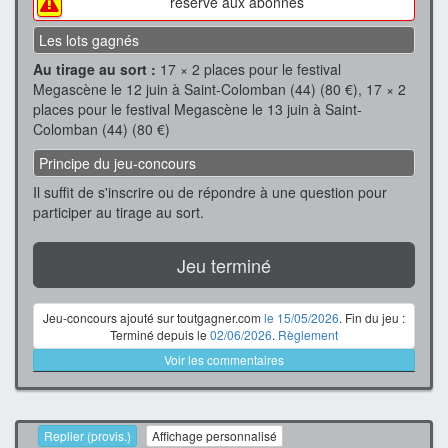
réservé aux abonnés
Les lots gagnés
Au tirage au sort :
17 × 2 places pour le festival
Megascène le 12 juin à Saint-Colomban (44) (80 €), 17 × 2
places pour le festival Megascène le 13 juin à Saint-
Colomban (44) (80 €)
Principe du jeu-concours
Il suffit de s'inscrire ou de répondre à une question pour
participer au tirage au sort.
Jeu terminé
Jeu-concours ajouté sur toutgagner.com
le 15/05/2026
. Fin du jeu :
Terminé depuis le
02/06/2026
.
Règlement
Voir les commentaires
Replier (provis.)
Affichage personnalisé