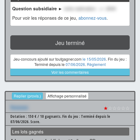
Question subsidiaire ►
notre estimation : +/- 2500
Pour voir les réponses de ce jeu,
abonnez-vous
.
Jeu terminé
Jeu-concours ajouté sur toutgagner.com
le 15/05/2026
. Fin du jeu :
Terminé depuis le
07/06/2026
.
Règlement
Voir les commentaires
Replier (provis.)
Affichage personnalisé
Xxxxxxx
★
☆☆☆☆☆
Dotation : 150 € / 10 gagnants.
Fin du jeu : Terminé depuis le
07/06/2026.
Score.
Les lots gagnés