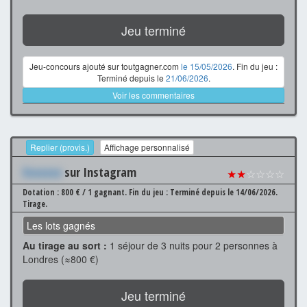
Jeu terminé
Jeu-concours ajouté sur toutgagner.com
le 15/05/2026
. Fin du jeu :
Terminé depuis le
21/06/2026
.
Voir les commentaires
Replier (provis.)
Affichage personnalisé
Xxxxxxx
sur Instagram
★★
☆☆☆☆
Dotation : 800 € / 1 gagnant.
Fin du jeu : Terminé depuis le 14/06/2026.
Tirage.
Les lots gagnés
Au tirage au sort :
1 séjour de 3 nuits pour 2 personnes à
Londres (≈800 €)
Jeu terminé