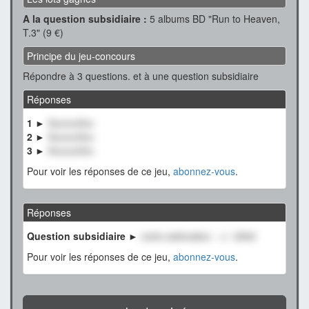
A la question subsidiaire :
5 albums BD "Run to Heaven,
T.3" (9 €)
Principe du jeu-concours
Répondre à 3 questions. et à une question subsidiaire
Réponses
1 ►
XxxxxxXxx
2 ►
XxxxxxXxx
3 ►
XxxxxxXxx
Pour voir les réponses de ce jeu,
abonnez-vous
.
Réponses
Question subsidiaire ►
notre estimation : +/- 2500
Pour voir les réponses de ce jeu,
abonnez-vous
.