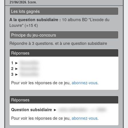
21/06/2026.
Score.
Les lots gagnés
A la question subsidiaire :
10 albums BD "L’exode du
Louvre" (≈15 €)
Principe du jeu-concours
Répondre à 3 questions. et à une question subsidiaire
Réponses
1 ►
XxxxxxXxx
2 ►
XxxxxxXxx
3 ►
XxxxxxXxx
Pour voir les réponses de ce jeu,
abonnez-vous
.
Réponses
Question subsidiaire ►
notre estimation : +/- 2500
Pour voir les réponses de ce jeu,
abonnez-vous
.