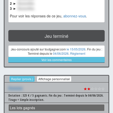
2 ►
XxxxxxXxx
3 ►
XxxxxxXxx
Pour voir les réponses de ce jeu,
abonnez-vous
.
Jeu terminé
Jeu-concours ajouté sur toutgagner.com
le 15/05/2026
. Fin du jeu :
Terminé depuis le
04/06/2026
.
Règlement
Voir les commentaires
Replier (provis.)
Affichage personnalisé
Xxxxxxx
★★
☆☆☆☆
Dotation : 325 € / 5 gagnants.
Fin du jeu : Terminé depuis le 04/06/2026.
Tirage + Simple inscription.
Les lots gagnés