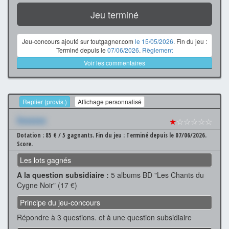
Jeu terminé
Jeu-concours ajouté sur toutgagner.com
le 15/05/2026
. Fin du jeu :
Terminé depuis le
07/06/2026
.
Règlement
Voir les commentaires
Replier (provis.)
Affichage personnalisé
Xxxxxxx
★
☆☆☆☆☆
Dotation : 85 € / 5 gagnants.
Fin du jeu : Terminé depuis le 07/06/2026.
Score.
Les lots gagnés
A la question subsidiaire :
5 albums BD "Les Chants du
Cygne Noir" (17 €)
Principe du jeu-concours
Répondre à 3 questions. et à une question subsidiaire