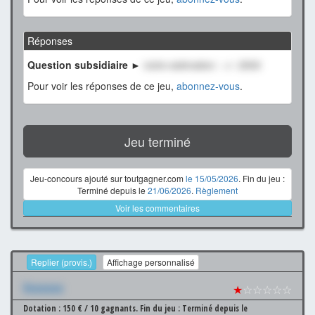
Réponses
Question subsidiaire ►
notre estimation : +/- 2500
Pour voir les réponses de ce jeu,
abonnez-vous
.
Jeu terminé
Jeu-concours ajouté sur toutgagner.com
le 15/05/2026
. Fin du jeu :
Terminé depuis le
21/06/2026
.
Règlement
Voir les commentaires
Replier (provis.)
Affichage personnalisé
Xxxxxxx
★
☆☆☆☆☆
Dotation : 150 € / 10 gagnants.
Fin du jeu : Terminé depuis le