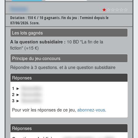
Xxxxxxx
★
☆☆☆☆☆
Dotation : 150 € / 10 gagnants.
Fin du jeu : Terminé depuis le
07/06/2026.
Score.
Les lots gagnés
A la question subsidiaire :
10 BD "La fin de la
fiction" (≈15 €)
Principe du jeu-concours
Répondre à 3 questions. et à une question subsidiaire
Réponses
1 ►
XxxxxxXxx
2 ►
XxxxxxXxx
3 ►
XxxxxxXxx
Pour voir les réponses de ce jeu,
abonnez-vous
.
Réponses