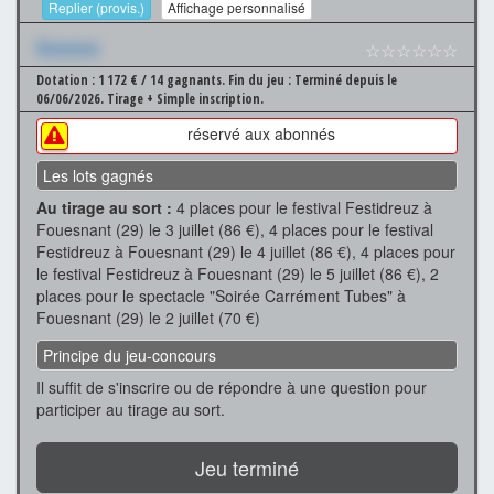
Replier (provis.)
Affichage personnalisé
Xxxxxxx
☆☆☆☆☆☆
Dotation : 1 172 € / 14 gagnants.
Fin du jeu : Terminé depuis le
06/06/2026.
Tirage + Simple inscription.
réservé aux abonnés
Les lots gagnés
Au tirage au sort :
4 places pour le festival Festidreuz à
Fouesnant (29) le 3 juillet (86 €), 4 places pour le festival
Festidreuz à Fouesnant (29) le 4 juillet (86 €), 4 places pour
le festival Festidreuz à Fouesnant (29) le 5 juillet (86 €), 2
places pour le spectacle "Soirée Carrément Tubes" à
Fouesnant (29) le 2 juillet (70 €)
Principe du jeu-concours
Il suffit de s'inscrire ou de répondre à une question pour
participer au tirage au sort.
Jeu terminé