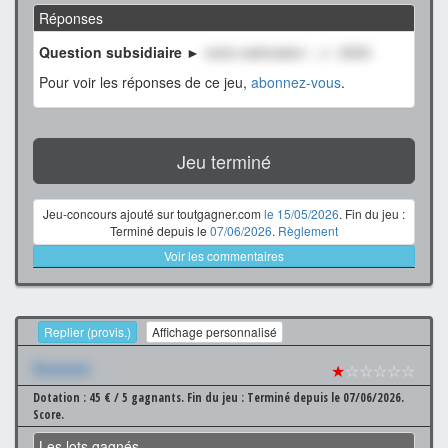
Réponses
Question subsidiaire ►
notre estimation : +/- 2500
Pour voir les réponses de ce jeu,
abonnez-vous
.
Jeu terminé
Jeu-concours ajouté sur toutgagner.com
le 15/05/2026
. Fin du jeu :
Terminé depuis le
07/06/2026
.
Règlement
Voir les commentaires
Replier (provis.)
Affichage personnalisé
Xxxxxxx
★
☆☆☆☆☆
Dotation : 45 € / 5 gagnants.
Fin du jeu : Terminé depuis le 07/06/2026.
Score.
Les lots gagnés