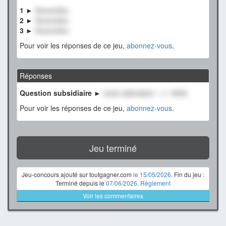
1 ►
XxxxxxXxx
2 ►
XxxxxxXxx
3 ►
XxxxxxXxx
Pour voir les réponses de ce jeu,
abonnez-vous
.
Réponses
Question subsidiaire ►
notre estimation : +/- 2500
Pour voir les réponses de ce jeu,
abonnez-vous
.
Jeu terminé
Jeu-concours ajouté sur toutgagner.com
le 15/05/2026
. Fin du jeu :
Terminé depuis le
07/06/2026
.
Règlement
Voir les commentaires