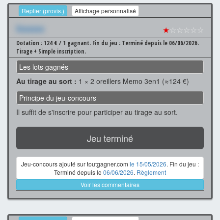
Replier (provis.)
Affichage personnalisé
Xxxxxxx
★
☆☆☆☆☆
Dotation : 124 € / 1 gagnant.
Fin du jeu : Terminé depuis le 06/06/2026.
Tirage + Simple inscription.
Les lots gagnés
Au tirage au sort :
1 × 2 oreillers Memo 3en1 (≈124 €)
Principe du jeu-concours
Il suffit de s'inscrire pour participer au tirage au sort.
Jeu terminé
Jeu-concours ajouté sur toutgagner.com
le 15/05/2026
. Fin du jeu :
Terminé depuis le
06/06/2026
.
Règlement
Voir les commentaires