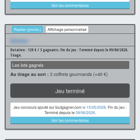
Voir les commentaires
Replier (provis.)
Affichage personnalisé
Xxxxxxx
Dotation : 120 € / 3 gagnants.
Fin du jeu : Terminé depuis le 09/06/2026.
Tirage.
Les lots gagnés
Au tirage au sort :
3 coffrets gourmands (≈40 €)
Jeu terminé
Jeu-concours ajouté sur toutgagner.com
le 15/05/2026
. Fin du jeu :
Terminé depuis le
09/06/2026
.
Voir les commentaires