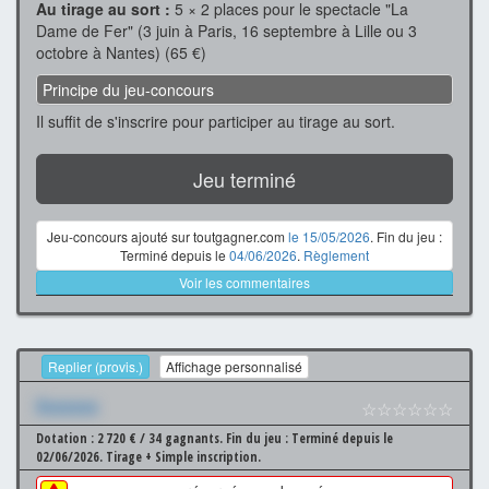
Au tirage au sort :
5 × 2 places pour le spectacle "La
Dame de Fer" (3 juin à Paris, 16 septembre à Lille ou 3
octobre à Nantes) (65 €)
Principe du jeu-concours
Il suffit de s'inscrire pour participer au tirage au sort.
Jeu terminé
Jeu-concours ajouté sur toutgagner.com
le 15/05/2026
. Fin du jeu :
Terminé depuis le
04/06/2026
.
Règlement
Voir les commentaires
Replier (provis.)
Affichage personnalisé
Xxxxxxx
☆☆☆☆☆☆
Dotation : 2 720 € / 34 gagnants.
Fin du jeu : Terminé depuis le
02/06/2026.
Tirage + Simple inscription.