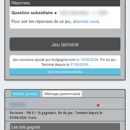
Réponses
Question subsidiaire ►
notre estimation : +/- 2500
Pour voir les réponses de ce jeu,
abonnez-vous
.
Jeu terminé
Jeu-concours ajouté sur toutgagner.com
le 15/05/2026
. Fin du jeu :
Terminé depuis le
07/06/2026
.
Voir les commentaires
Replier (provis.)
Affichage personnalisé
Xxxxxxx
★
☆☆☆☆☆
Dotation : 190 € / 10 gagnants.
Fin du jeu : Terminé depuis le
07/06/2026.
Score.
Les lots gagnés