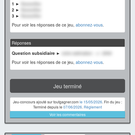
1 ►
XxxxxxXxx
2 ►
XxxxxxXxx
3 ►
XxxxxxXxx
Pour voir les réponses de ce jeu,
abonnez-vous
.
Réponses
Question subsidiaire ►
notre estimation : +/- 2500
Pour voir les réponses de ce jeu,
abonnez-vous
.
Jeu terminé
Jeu-concours ajouté sur toutgagner.com
le 15/05/2026
. Fin du jeu :
Terminé depuis le
07/06/2026
.
Règlement
Voir les commentaires