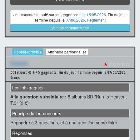
Jeu-concours ajouté sur toutgagner.com
le 15/05/2026
. Fin du jeu :
Terminé depuis le
07/06/2026
.
Règlement
Voir les commentaires
Replier (provis.)
Affichage personnalisé
Xxxxxxx
★
☆☆☆☆☆
Dotation : 45 € / 5 gagnants.
Fin du jeu : Terminé depuis le 07/06/2026.
Score.
Les lots gagnés
A la question subsidiaire :
5 albums BD "Run to Heaven,
T.3" (9 €)
Principe du jeu-concours
Répondre à 3 questions. et à une question subsidiaire
Réponses