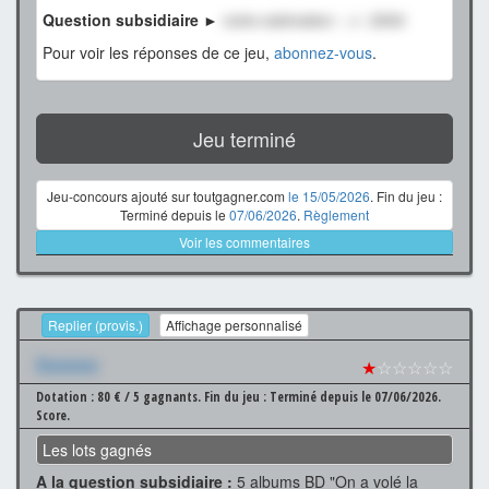
Question subsidiaire ►
notre estimation : +/- 2500
Pour voir les réponses de ce jeu,
abonnez-vous
.
Jeu terminé
Jeu-concours ajouté sur toutgagner.com
le 15/05/2026
. Fin du jeu :
Terminé depuis le
07/06/2026
.
Règlement
Voir les commentaires
Replier (provis.)
Affichage personnalisé
Xxxxxxx
★
☆☆☆☆☆
Dotation : 80 € / 5 gagnants.
Fin du jeu : Terminé depuis le 07/06/2026.
Score.
Les lots gagnés
A la question subsidiaire :
5 albums BD "On a volé la