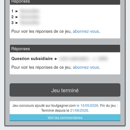
Réponses
1 ►
XxxxxxXxx
2 ►
XxxxxxXxx
3 ►
XxxxxxXxx
Pour voir les réponses de ce jeu,
abonnez-vous
.
Réponses
Question subsidiaire ►
notre estimation : +/- 2500
Pour voir les réponses de ce jeu,
abonnez-vous
.
Jeu terminé
Jeu-concours ajouté sur toutgagner.com
le 15/05/2026
. Fin du jeu :
Terminé depuis le
21/06/2026
.
Voir les commentaires