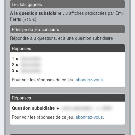
Les lots gagnés
A la question subsidiaire :
3 affiches dédicacées par Emil
Ferris (≈15 €)
Principe du jeu-concours
Répondre à 3 questions. et à une question subsidiaire
Réponses
1 ►
XxxxxxXxx
2 ►
XxxxxxXxx
3 ►
XxxxxxXxx
Pour voir les réponses de ce jeu,
abonnez-vous
.
Réponses
Question subsidiaire ►
notre estimation : +/- 2500
Pour voir les réponses de ce jeu,
abonnez-vous
.