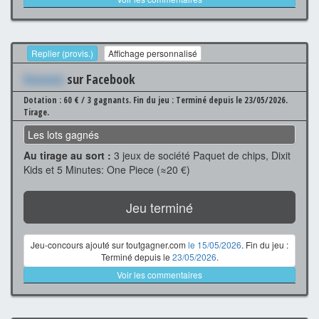
Replier (provis.)
Affichage personnalisé
Xxxxxxx
sur Facebook
Dotation : 60 € / 3 gagnants.
Fin du jeu : Terminé depuis le 23/05/2026.
Tirage.
Les lots gagnés
Au tirage au sort :
3 jeux de société Paquet de chips, Dixit
Kids et 5 Minutes: One Piece (≈20 €)
Jeu terminé
Jeu-concours ajouté sur toutgagner.com
le 15/05/2026
. Fin du jeu :
Terminé depuis le
23/05/2026
.
Voir les commentaires