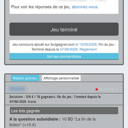
Pour voir les réponses de ce jeu,
abonnez-vous
.
Jeu terminé
Jeu-concours ajouté sur toutgagner.com
le 15/05/2026
. Fin du jeu :
Terminé depuis le
07/06/2026
.
Règlement
Voir les commentaires
Replier (provis.)
Affichage personnalisé
Xxxxxxx
★
☆☆☆☆☆
Dotation : 150 € / 10 gagnants.
Fin du jeu : Terminé depuis le
07/06/2026.
Score.
Les lots gagnés
A la question subsidiaire :
10 BD "La fin de la
fiction" (≈15 €)