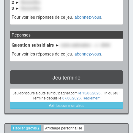
2 ►
XxxxxxXxx
3 ►
XxxxxxXxx
Pour voir les réponses de ce jeu,
abonnez-vous
.
Réponses
Question subsidiaire ►
notre estimation : +/- 2500
Pour voir les réponses de ce jeu,
abonnez-vous
.
Jeu terminé
Jeu-concours ajouté sur toutgagner.com
le 15/05/2026
. Fin du jeu :
Terminé depuis le
07/06/2026
.
Règlement
Voir les commentaires
Replier (provis.)
Affichage personnalisé