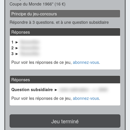
Coupe du Monde 1966" (16 €)
Principe du jeu-concours
Répondre à 3 questions. et à une question subsidiaire
Réponses
1 ►
XxxxxxXxx
2 ►
XxxxxxXxx
3 ►
XxxxxxXxx
Pour voir les réponses de ce jeu,
abonnez-vous
.
Réponses
Question subsidiaire ►
notre estimation : +/- 2500
Pour voir les réponses de ce jeu,
abonnez-vous
.
Jeu terminé