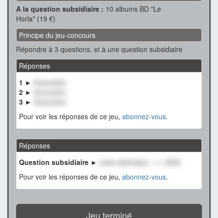
A la question subsidiaire :
10 albums BD "Le
Horla" (19 €)
Principe du jeu-concours
Répondre à 3 questions. et à une question subsidiaire
Réponses
1 ►
XxxxxxXxx
2 ►
XxxxxxXxx
3 ►
XxxxxxXxx
Pour voir les réponses de ce jeu,
abonnez-vous
.
Réponses
Question subsidiaire ►
notre estimation : +/- 2500
Pour voir les réponses de ce jeu,
abonnez-vous
.
Jeu terminé