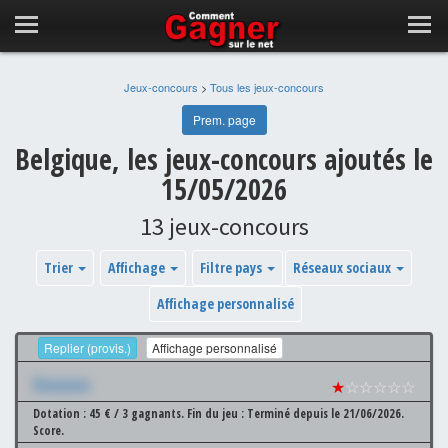
Jeux-concours
>
Tous les jeux-concours
Prem. page
Belgique, les jeux-concours ajoutés le
15/05/2026
13 jeux-concours
Trier
Affichage
Filtre pays
Réseaux sociaux
Affichage personnalisé
Replier (provis.)
Affichage personnalisé
Xxxxxxx
★
☆☆☆☆☆
Dotation : 45 € / 3 gagnants.
Fin du jeu : Terminé depuis le 21/06/2026.
Score.