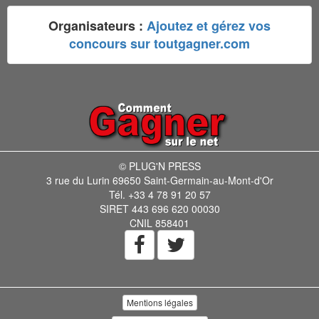
Organisateurs :
Ajoutez et gérez vos
concours sur toutgagner.com
© PLUG'N PRESS
3 rue du Lurin 69650 Saint-Germain-au-Mont-d'Or
Tél. +33 4 78 91 20 57
SIRET 443 696 620 00030
CNIL 858401
Mentions légales