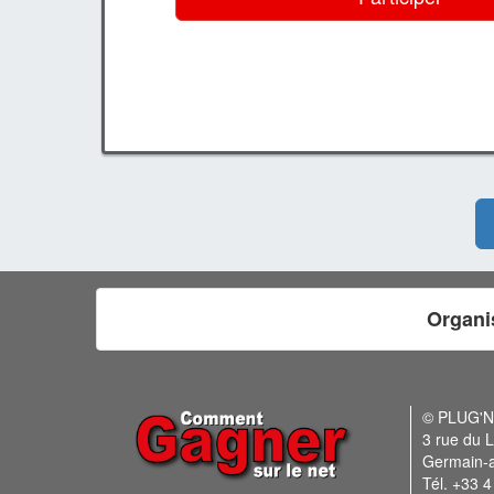
Organi
© PLUG'
3 rue du L
Germain-
Tél. +33 4