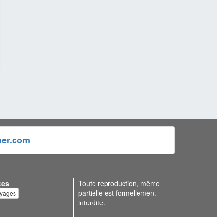
ner.com
tes
Toute reproduction, même
partielle est formellement
oyages
interdite.