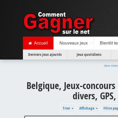
Accueil
Nouveaux jeux
Bientôt t
Derniers jeux ajoutés
Jeux quotidiens
Jeux-conc
Belgique, Jeux-concours 
divers, GPS, 
Trier
Affichage
Filtre pa