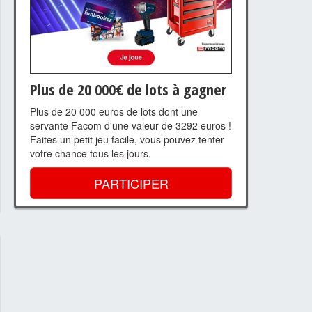
Plus de 20 000€ de lots à gagner
Plus de 20 000 euros de lots dont une
servante Facom d'une valeur de 3292 euros !
Faites un petit jeu facile, vous pouvez tenter
votre chance tous les jours.
PARTICIPER