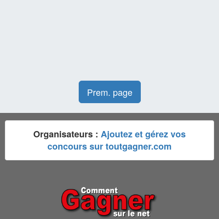
Prem. page
Organisateurs :
Ajoutez et gérez vos
concours sur toutgagner.com