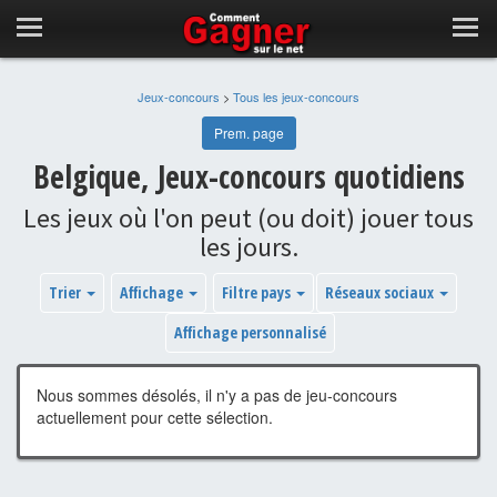
Jeux-concours
>
Tous les jeux-concours
Prem. page
Belgique, Jeux-concours quotidiens
Les jeux où l'on peut (ou doit) jouer tous
les jours.
Trier
Affichage
Filtre pays
Réseaux sociaux
Affichage personnalisé
Nous sommes désolés, il n'y a pas de jeu-concours
actuellement pour cette sélection.