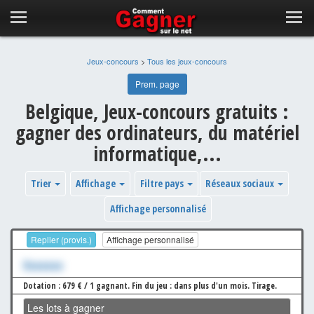
Jeux-concours
>
Tous les jeux-concours
Prem. page
Belgique, Jeux-concours gratuits :
gagner des ordinateurs, du matériel
informatique,...
Trier
Affichage
Filtre pays
Réseaux sociaux
Affichage personnalisé
Replier (provis.)
Affichage personnalisé
Xxxxxxx
Dotation : 679 € / 1 gagnant.
Fin du jeu : dans plus d'un mois.
Tirage.
Les lots à gagner