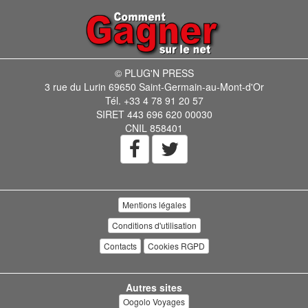
© PLUG'N PRESS
3 rue du Lurin 69650 Saint-Germain-au-Mont-d'Or
Tél. +33 4 78 91 20 57
SIRET 443 696 620 00030
CNIL 858401
Mentions légales
Conditions d'utilisation
Contacts
Cookies RGPD
Autres sites
Oogolo Voyages