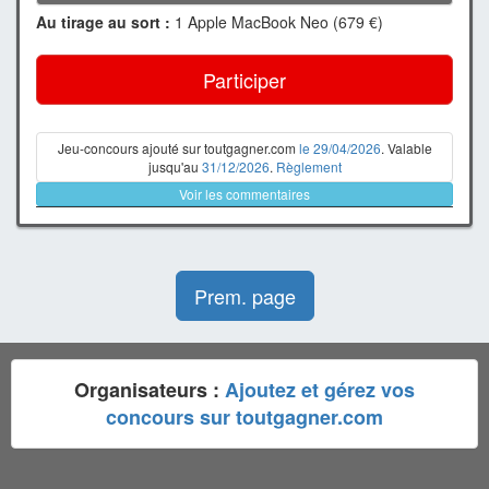
Au tirage au sort :
1 Apple MacBook Neo (679 €)
Participer
Jeu-concours ajouté sur toutgagner.com
le 29/04/2026
. Valable
jusqu'au
31/12/2026
.
Règlement
Voir les commentaires
Prem. page
Organisateurs :
Ajoutez et gérez vos
concours sur toutgagner.com