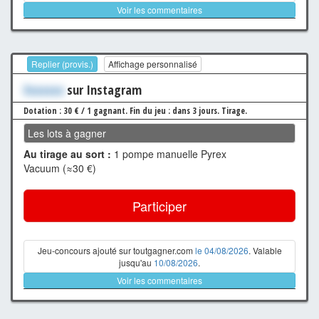
Voir les commentaires
Replier (provis.)
Affichage personnalisé
Xxxxxxx
sur Instagram
Dotation : 30 € / 1 gagnant.
Fin du jeu : dans 3 jours.
Tirage.
Les lots à gagner
Au tirage au sort :
1 pompe manuelle Pyrex
Vacuum (≈30 €)
Participer
Jeu-concours ajouté sur toutgagner.com
le 04/08/2026
. Valable
jusqu'au
10/08/2026
.
Voir les commentaires