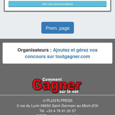
Voir les commentaires
Prem. page
Organisateurs :
Ajoutez et gérez vos
concours sur toutgagner.com
© PLUG'N PRESS
3 rue du Lurin 69650 Saint-Germain-au-Mont-d'Or
Tél. +33 4 78 91 20 57