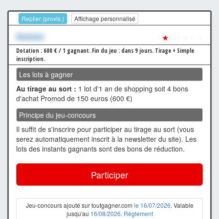
Replier (provis.)
Affichage personnalisé
Xxxxxxx
★
☆☆☆☆☆
Dotation : 600 € / 1 gagnant.
Fin du jeu : dans 9 jours.
Tirage + Simple
inscription.
Les lots à gagner
Au tirage au sort :
1 lot d'1 an de shopping soit 4 bons
d'achat Promod de 150 euros (600 €)
Principe du jeu-concours
Il suffit de s'inscrire pour participer au tirage au sort (vous
serez automatiquement inscrit à la newsletter du site). Les
lots des instants gagnants sont des bons de réduction.
Participer
Jeu-concours ajouté sur toutgagner.com
le 16/07/2026
. Valable
jusqu'au
16/08/2026
.
Règlement