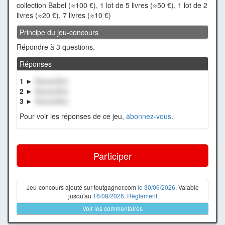
collection Babel (≈100 €), 1 lot de 5 livres (≈50 €), 1 lot de 2
livres (≈20 €), 7 livres (≈10 €)
Principe du jeu-concours
Répondre à 3 questions.
Réponses
1 ►
XxxxxxXxx
2 ►
XxxxxxXxx
3 ►
XxxxxxXxx
Pour voir les réponses de ce jeu,
abonnez-vous
.
Participer
Jeu-concours ajouté sur toutgagner.com
le 30/06/2026
. Valable
jusqu'au
16/08/2026
.
Règlement
Voir les commentaires