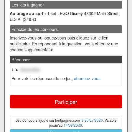
Les lots à gagner
Au tirage au sort :
1 set LEGO Disney 43302 Main Street,
U.S.A. (349 €)
Principe du jeu-concours
Inscrivez-vous ou loguez-vous puis cliquez sur le lien
publicitaire. En répondant à la question, vous obtenez une
chance supplémentaire.
Réponses
1 ►
XxxxxxXxx
Pour voir les réponses de ce jeu,
abonnez-vous
.
Participer
Jeu-concours ajouté sur toutgagner.com
le 30/07/2026
. Valable
jusqu'au
14/08/2026
.