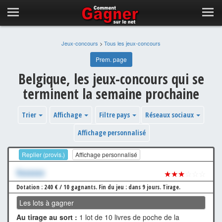
Jeux-concours
>
Tous les jeux-concours
Prem. page
Belgique, les jeux-concours qui se
terminent la semaine prochaine
Trier
Affichage
Filtre pays
Réseaux sociaux
Affichage personnalisé
Replier (provis.)
Affichage personnalisé
Xxxxxxx
★★★
☆☆☆
Dotation : 240 € / 10 gagnants.
Fin du jeu : dans 9 jours.
Tirage.
Les lots à gagner
Au tirage au sort :
1 lot de 10 livres de poche de la