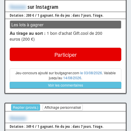
Xxxxxxx
sur Instagram
Dotation : 200 € / 1 gagnant.
Fin du jeu : dans 7 jours.
Tirage.
Les lots à gagner
Au tirage au sort :
1 bon d'achat Gift.cool de 200
euros (200 €)
Participer
Jeu-concours ajouté sur toutgagner.com
le 03/08/2026
. Valable
jusqu'au
14/08/2026
.
Voir les commentaires
Replier (provis.)
Affichage personnalisé
Xxxxxxx
Dotation : 349 € / 1 gagnant.
Fin du jeu : dans 7 jours.
Tirage.