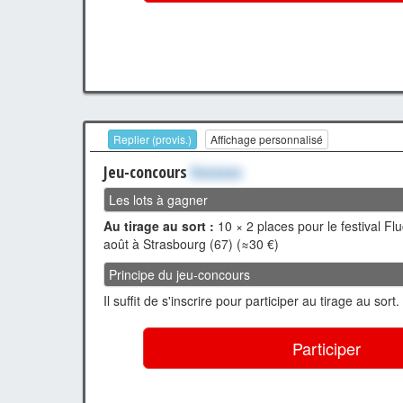
Replier (provis.)
Affichage personnalisé
Jeu-concours
Xxxxxxx
Les lots à gagner
Au tirage au sort :
10 × 2 places pour le festival Fl
août à Strasbourg (67) (≈30 €)
Principe du jeu-concours
Il suffit de s'inscrire pour participer au tirage au sort.
Participer