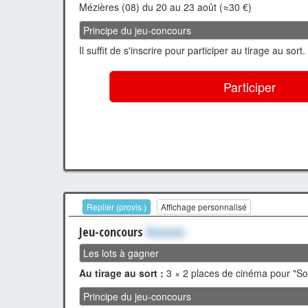
Mézières (08) du 20 au 23 août (≈30 €)
Principe du jeu-concours
Il suffit de s'inscrire pour participer au tirage au sort.
Participer
Replier (provis.)
Affichage personnalisé
Jeu-concours
Xxxxxxx
Les lots à gagner
Au tirage au sort :
3 × 2 places de cinéma pour "So
Principe du jeu-concours