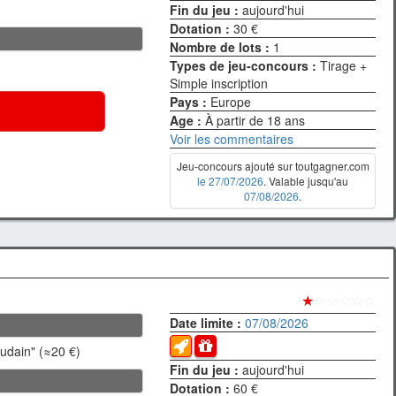
Fin du jeu :
aujourd'hui
Dotation :
30 €
Nombre de lots :
1
Types de jeu-concours :
Tirage +
Simple inscription
Pays :
Europe
Age :
À partir de 18 ans
Voir les commentaires
Jeu-concours ajouté sur toutgagner.com
le 27/07/2026
. Valable jusqu'au
07/08/2026
.
★
☆☆☆☆☆
Date limite :
07/08/2026
udain" (≈20 €)
Fin du jeu :
aujourd'hui
Dotation :
60 €