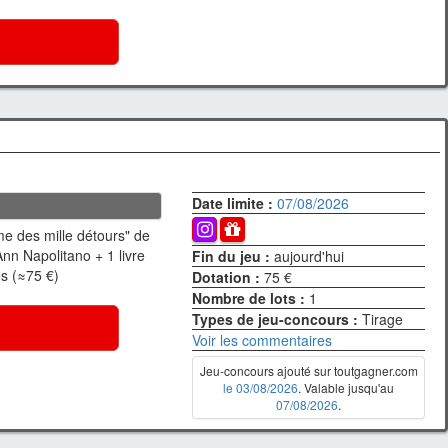
Date limite :
07/08/2026
e des mille détours" de
nn Napolitano + 1 livre
Fin du jeu :
aujourd'hui
es (≈75 €)
Dotation :
75 €
Nombre de lots :
1
Types de jeu-concours :
Tirage
Voir les commentaires
Jeu-concours ajouté sur toutgagner.com
le 03/08/2026
. Valable jusqu'au
07/08/2026
.