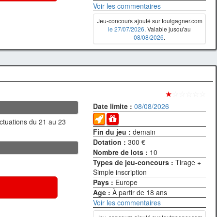
Voir les commentaires
Jeu-concours ajouté sur toutgagner.com
le 27/07/2026
. Valable jusqu'au
08/08/2026
.
★
☆☆☆☆☆
Date limite :
08/08/2026
uctuations du 21 au 23
Fin du jeu :
demain
Dotation :
300 €
Nombre de lots :
10
Types de jeu-concours :
Tirage +
Simple inscription
Pays :
Europe
Age :
À partir de 18 ans
Voir les commentaires