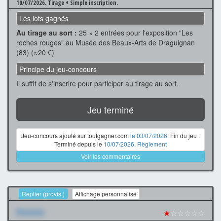
10/07/2026.
Tirage + Simple inscription.
Les lots gagnés
Au tirage au sort :
25 × 2 entrées pour l'exposition "Les
roches rouges" au Musée des Beaux-Arts de Draguignan
(83) (≈20 €)
Principe du jeu-concours
Il suffit de s'inscrire pour participer au tirage au sort.
Jeu terminé
Jeu-concours ajouté sur toutgagner.com
le 03/07/2026
. Fin du jeu :
Terminé depuis le
10/07/2026
.
Règlement
Voir les commentaires
Replier (provis.)
Affichage personnalisé
Xxxxxxx
★
☆☆☆☆☆