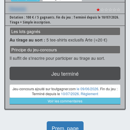
Xxxxxxx
★
☆☆☆☆☆
Dotation : 100 € / 5 gagnants.
Fin du jeu : Terminé depuis le 10/07/2026.
Tirage + Simple inscription.
Les lots gagnés
Au tirage au sort :
5 tee-shirts exclusifs Arte (≈20 €)
Principe du jeu-concours
Il suffit de s'inscrire pour participer au tirage au sort.
Jeu terminé
Jeu-concours ajouté sur toutgagner.com
le 09/06/2026
. Fin du jeu :
Terminé depuis le
10/07/2026
.
Règlement
Voir les commentaires
Prem. page