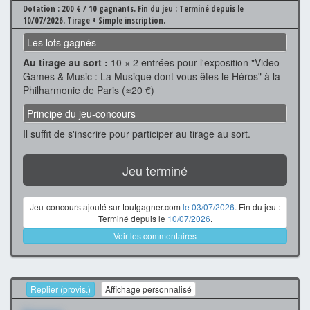
Dotation : 200 € / 10 gagnants.
Fin du jeu : Terminé depuis le
10/07/2026.
Tirage + Simple inscription.
Les lots gagnés
Au tirage au sort :
10 × 2 entrées pour l'exposition "Video
Games & Music : La Musique dont vous êtes le Héros" à la
Philharmonie de Paris (≈20 €)
Principe du jeu-concours
Il suffit de s'inscrire pour participer au tirage au sort.
Jeu terminé
Jeu-concours ajouté sur toutgagner.com
le 03/07/2026
. Fin du jeu :
Terminé depuis le
10/07/2026
.
Voir les commentaires
Replier (provis.)
Affichage personnalisé