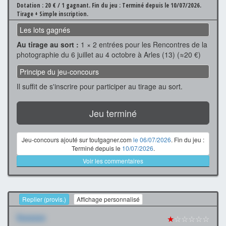
Dotation : 20 € / 1 gagnant.
Fin du jeu : Terminé depuis le 10/07/2026.
Tirage + Simple inscription.
Les lots gagnés
Au tirage au sort :
1 × 2 entrées pour les Rencontres de la
photographie du 6 juillet au 4 octobre à Arles (13) (≈20 €)
Principe du jeu-concours
Il suffit de s'inscrire pour participer au tirage au sort.
Jeu terminé
Jeu-concours ajouté sur toutgagner.com
le 06/07/2026
. Fin du jeu :
Terminé depuis le
10/07/2026
.
Voir les commentaires
Replier (provis.)
Affichage personnalisé
Xxxxxxx
★
☆☆☆☆☆