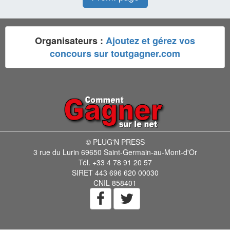
Organisateurs :
Ajoutez et gérez vos
concours sur toutgagner.com
© PLUG'N PRESS
3 rue du Lurin 69650 Saint-Germain-au-Mont-d'Or
Tél. +33 4 78 91 20 57
SIRET 443 696 620 00030
CNIL 858401