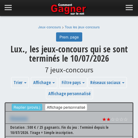
Jeux-concours
>
Tous les jeux-concours
Prem. page
Lux., les jeux-concours qui se sont
terminés le 10/07/2026
7 jeux-concours
Trier
Affichage
Filtre pays
Réseaux sociaux
Affichage personnalisé
Replier (provis.)
Affichage personnalisé
Xxxxxxx
★★
☆☆☆☆
Dotation : 500 € / 25 gagnants.
Fin du jeu : Terminé depuis le
10/07/2026.
Tirage + Simple inscription.