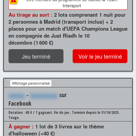
Intersport
Au tirage au sort :
2 lots comprenant 1 nuit pour
2 personnes à Madrid (transport inclus) + 2
places pour un match d'UEFA Champions League
en compagnie de Just Riadh le 10
décembre (1 600 €)
Jeu terminé
Voir le jeu terminé
Affichage personnalisé
xxxxxx
-
Xxxxxxxxxx
sur
Facebook
Dotation : 40 € / 1 gagnant.
Fin du jeu : Terminé depuis le 31/10/2025.
Tirage.
À gagner :
1 lot de 3 livres sur le thème
d'halloween (≈40 €)