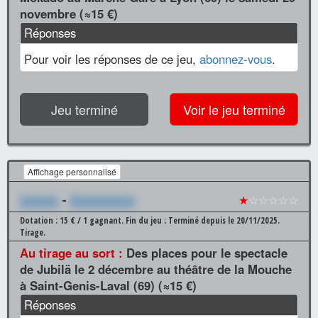
novembre (≈15 €)
Réponses
Pour voir les réponses de ce jeu,
abonnez-vous
.
Jeu terminé
Voir le jeu terminé
Affichage personnalisé
xxxxxx
-
Xxxxxxxxxx
★
☆☆☆☆☆
Dotation : 15 € / 1 gagnant.
Fin du jeu : Terminé depuis le 20/11/2025.
Tirage.
Au tirage au sort :
Des places pour le spectacle
de Jubilä le 2 décembre au théâtre de la Mouche
à Saint-Genis-Laval (69) (≈15 €)
Réponses