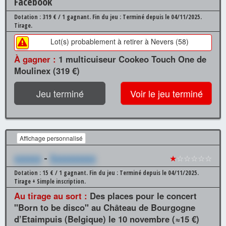
Facebook
Dotation : 319 € / 1 gagnant.
Fin du jeu : Terminé depuis le 04/11/2025.
Tirage.
Lot(s) probablement à retirer à Nevers (58)
À gagner :
1 multicuiseur Cookeo Touch One de
Moulinex (319 €)
Jeu terminé
Voir le jeu terminé
Affichage personnalisé
xxxxxx
-
Xxxxxxxxxx
★
☆☆☆☆☆
Dotation : 15 € / 1 gagnant.
Fin du jeu : Terminé depuis le 04/11/2025.
Tirage + Simple inscription.
Au tirage au sort :
Des places pour le concert
"Born to be disco" au Château de Bourgogne
d’Etaimpuis (Belgique) le 10 novembre (≈15 €)