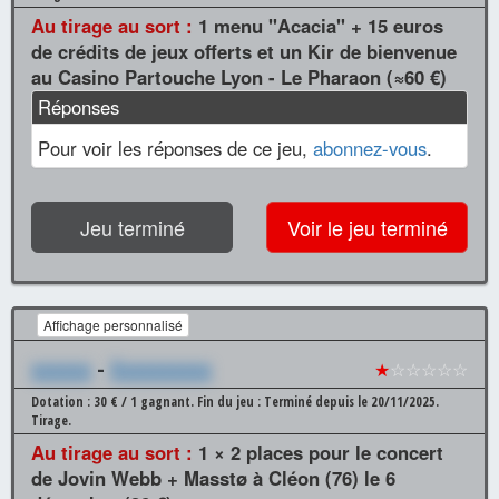
Au tirage au sort :
1 menu "Acacia" + 15 euros
de crédits de jeux offerts et un Kir de bienvenue
au Casino Partouche Lyon - Le Pharaon (≈60 €)
Réponses
Pour voir les réponses de ce jeu,
abonnez-vous
.
Jeu terminé
Voir le jeu terminé
Affichage personnalisé
xxxxxx
-
Xxxxxxxxxx
★
☆☆☆☆☆
Dotation : 30 € / 1 gagnant.
Fin du jeu : Terminé depuis le 20/11/2025.
Tirage.
Au tirage au sort :
1 × 2 places pour le concert
de Jovin Webb + Masstø à Cléon (76) le 6