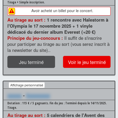
Tirage + Simple inscription.
Avoir acheté un billet pour le concert.
Au tirage au sort :
1 rencontre avec Halestorm à
l'Olympia le 17 novembre 2025 + 1 vinyle
dédicacé du dernier album Everest (≈20 €)
Principe du jeu-concours :
Il suffit de s'inscrire
pour participer au tirage au sort (vous serez inscrit à
la newsletter du site)..
Jeu terminé
Voir le jeu terminé
Affichage personnalisé
xxxxxx
-
Xxxxxxxxxx
Dotation : 115 € / 5 gagnants.
Fin du jeu : Terminé depuis le 14/11/2025.
Tirage.
Au tirage au sort :
5 calendriers de l'Avent des