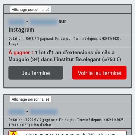
Affichage personnalisé
xxxxxx
-
Xxxxxxxxxx
sur
Instagram
Dotation : 750 € / 1 gagnant.
Fin du jeu : Terminé depuis le 02/11/2025.
Tirage.
À gagner :
1 lot d'1 an d’extensions de cils à
Mauguio (34) dans l'institut Be.elegant (≈750 €)
Jeu terminé
Voir le jeu terminé
Affichage personnalisé
xxxxxx
-
Xxxxxxxxxx
Dotation : 3 200 € / 2 gagnants.
Fin du jeu : Terminé depuis le 02/11/2025.
Tirage + Obligation d'achat.
être membre du programme de fidélité la Team