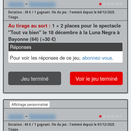
xxxxxx
-
Xxxxxxxxxx
★
☆☆☆☆☆
Dotation : 30 € / 1 gagnant.
Fin du jeu : Terminé depuis le 04/12/2025.
Tirage.
Au tirage au sort :
1 × 2 places pour le spectacle
"Tout va bien" le 18 décembre à la Luna Negra à
Bayonne (64) (≈30 €)
Réponses
Pour voir les réponses de ce jeu,
abonnez-vous
.
Jeu terminé
Voir le jeu terminé
Affichage personnalisé
xxxxxx
-
Xxxxxxxxxx
★
☆☆☆☆☆
Dotation : 60 € / 1 gagnant.
Fin du jeu : Terminé depuis le 01/12/2025.
Tirage.