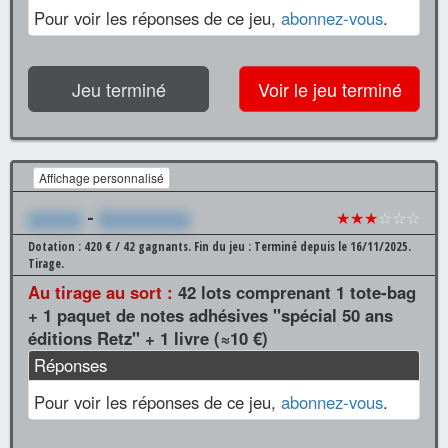
Pour voir les réponses de ce jeu,
abonnez-vous
.
Jeu terminé
Voir le jeu terminé
Affichage personnalisé
xxxxxx
-
Xxxxxxxxxx
★★★
☆☆☆
Dotation : 420 € / 42 gagnants.
Fin du jeu : Terminé depuis le 16/11/2025.
Tirage.
Au tirage au sort :
42 lots comprenant 1 tote-bag
+ 1 paquet de notes adhésives "spécial 50 ans
éditions Retz" + 1 livre (≈10 €)
Réponses
Pour voir les réponses de ce jeu,
abonnez-vous
.