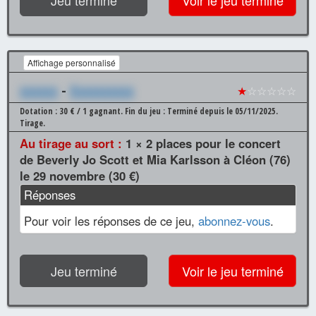
Affichage personnalisé
xxxxxx
-
Xxxxxxxxxx
★
☆☆☆☆☆
Dotation : 30 € / 1 gagnant.
Fin du jeu : Terminé depuis le 05/11/2025.
Tirage.
Au tirage au sort :
1 × 2 places pour le concert
de Beverly Jo Scott et Mia Karlsson à Cléon (76)
le 29 novembre (30 €)
Réponses
Pour voir les réponses de ce jeu,
abonnez-vous
.
Jeu terminé
Voir le jeu terminé