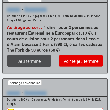
xxxxxx
-
Xxxxxxxxxx
Dotation : 1 150 € / 7 gagnants.
Fin du jeu : Terminé depuis le 09/11/2025.
Tirage + Obligation d'achat.
Au tirage au sort :
1 diner pour 2 personnes au
restaurant Eatrenaline à Europapark (510 €), 1
cours de cuisine pour 2 personnes dans l’école
d’Alain Ducasse à Paris (390 €), 5 cartes cadeaux
The Fork de 50 euros (50 €)
Jeu terminé
Voir le jeu terminé
Affichage personnalisé
xxxxxx
-
Xxxxxxxxxx
Dotation : 890 € / 10 gagnants.
Fin du jeu : Terminé depuis le 09/11/2025.
Tirage.