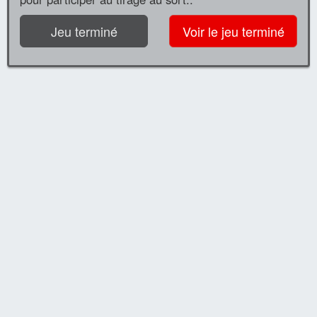
Jeu terminé
Voir le jeu terminé