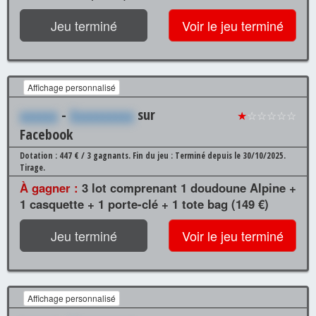
Jeu terminé
Voir le jeu terminé
Affichage personnalisé
xxxxxx
-
Xxxxxxxxxx
sur
★
☆☆☆☆☆
Facebook
Dotation : 447 € / 3 gagnants.
Fin du jeu : Terminé depuis le 30/10/2025.
Tirage.
À gagner :
3 lot comprenant 1 doudoune Alpine +
1 casquette + 1 porte-clé + 1 tote bag (149 €)
Jeu terminé
Voir le jeu terminé
Affichage personnalisé