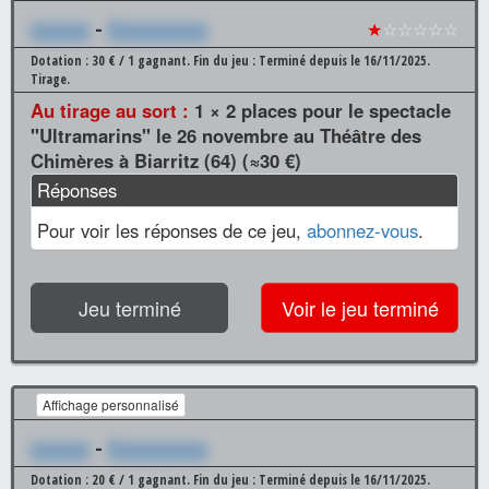
xxxxxx
-
Xxxxxxxxxx
★
☆☆☆☆☆
Dotation : 30 € / 1 gagnant.
Fin du jeu : Terminé depuis le 16/11/2025.
Tirage.
Au tirage au sort :
1 × 2 places pour le spectacle
"Ultramarins" le 26 novembre au Théâtre des
Chimères à Biarritz (64) (≈30 €)
Réponses
Pour voir les réponses de ce jeu,
abonnez-vous
.
Jeu terminé
Voir le jeu terminé
Affichage personnalisé
xxxxxx
-
Xxxxxxxxxx
Dotation : 20 € / 1 gagnant.
Fin du jeu : Terminé depuis le 16/11/2025.