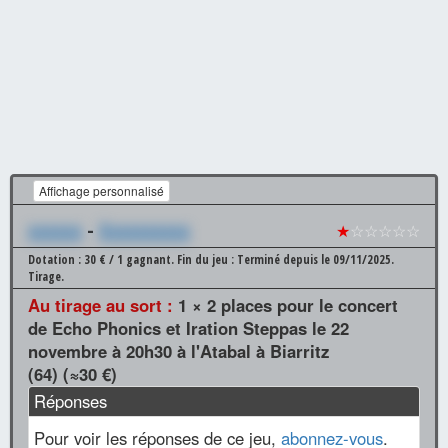
Affichage personnalisé
xxxxxx
-
Xxxxxxxxxx
★
☆☆☆☆☆
Dotation : 30 € / 1 gagnant.
Fin du jeu : Terminé depuis le 09/11/2025.
Tirage.
Au tirage au sort :
1 × 2 places pour le concert
de Echo Phonics et Iration Steppas le 22
novembre à 20h30 à l'Atabal à Biarritz
(64) (≈30 €)
Réponses
Pour voir les réponses de ce jeu,
abonnez-vous
.