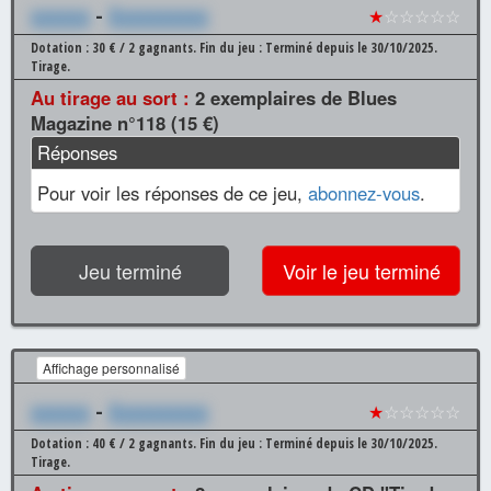
xxxxxx
-
Xxxxxxxxxx
★
☆☆☆☆☆
Dotation : 30 € / 2 gagnants.
Fin du jeu : Terminé depuis le 30/10/2025.
Tirage.
Au tirage au sort :
2 exemplaires de Blues
Magazine n°118 (15 €)
Réponses
Pour voir les réponses de ce jeu,
abonnez-vous
.
Jeu terminé
Voir le jeu terminé
Affichage personnalisé
xxxxxx
-
Xxxxxxxxxx
★
☆☆☆☆☆
Dotation : 40 € / 2 gagnants.
Fin du jeu : Terminé depuis le 30/10/2025.
Tirage.