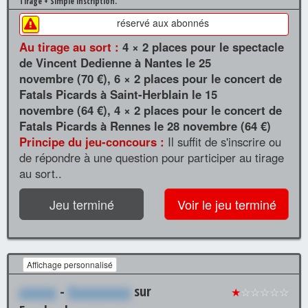
Tirage + Simple inscription.
réservé aux abonnés
Au tirage au sort :
4 × 2 places pour le spectacle
de Vincent Dedienne à Nantes le 25
novembre (70 €), 6 × 2 places pour le concert de
Fatals Picards à Saint-Herblain le 15
novembre (64 €), 4 × 2 places pour le concert de
Fatals Picards à Rennes le 28 novembre (64 €)
Principe du jeu-concours :
Il suffit de s'inscrire ou
de répondre à une question pour participer au tirage
au sort..
Jeu terminé
Voir le jeu terminé
Affichage personnalisé
xxxxxx
-
Xxxxxxxxxx
sur
★
☆☆☆☆☆