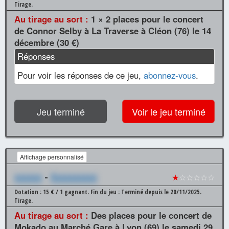
Tirage.
Au tirage au sort :
1 × 2 places pour le concert
de Connor Selby à La Traverse à Cléon (76) le 14
décembre (30 €)
Réponses
Pour voir les réponses de ce jeu,
abonnez-vous
.
Jeu terminé
Voir le jeu terminé
Affichage personnalisé
xxxxxx
-
Xxxxxxxxxx
★
☆☆☆☆☆
Dotation : 15 € / 1 gagnant.
Fin du jeu : Terminé depuis le 20/11/2025.
Tirage.
Au tirage au sort :
Des places pour le concert de
Mokado au Marché Gare à Lyon (69) le samedi 29