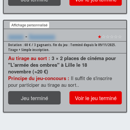
Affichage personnalisé
xxxxxx
-
Xxxxxxxxxx
★
☆☆☆☆☆
Dotation : 60 € / 3 gagnants.
Fin du jeu : Terminé depuis le 09/11/2025.
Tirage + Simple inscription.
Au tirage au sort :
3 × 2 places de cinéma pour
"L'armée des ombres" à Lille le 18
novembre (≈20 €)
Principe du jeu-concours :
Il suffit de s'inscrire
pour participer au tirage au sort..
Jeu terminé
Voir le jeu terminé