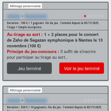
Affichage personnalisé
xxxxxx
-
Xxxxxxxxxx
★
☆☆☆☆☆
Dotation : 100 € / 1 gagnant.
Fin du jeu : Terminé depuis le 05/11/2025.
Tirage + Simple inscription.
Au tirage au sort :
1 × 2 places pour le concert
de Zaho de Sagazan symphonique à Nantes le 13
novembre (100 €)
Principe du jeu-concours :
Il suffit de s'inscrire
pour participer au tirage au sort..
Jeu terminé
Voir le jeu terminé
Affichage personnalisé
xxxxxx
-
Xxxxxxxxxx
☆☆☆☆☆☆
Dotation : 920 € / 14 gagnants.
Fin du jeu : Terminé depuis le 05/11/2025.