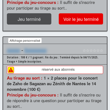
Principe du jeu-concours :
Il suffit de s'inscrire
pour participer au tirage au sort..
Jeu terminé
Voir le jeu terminé
Affichage personnalisé
xxxxxx
-
Xxxxxxxxxx
☆☆☆☆☆☆
Dotation : 100 € / 1 gagnant.
Fin du jeu : Terminé depuis le 04/11/2025.
Tirage + Simple inscription.
réservé aux abonnés
Au tirage au sort :
1 × 2 places pour le concert
de Zaho de Sagazan au Zénith de Nantes le 14
novembre (100 €)
Principe du jeu-concours :
Il suffit de s'inscrire ou
de répondre à une question pour participer au tirage
au sort..