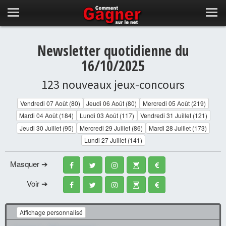
Newsletter quotidienne du
16/10/2025
123 nouveaux jeux-concours
Vendredi 07 Août (80)
Jeudi 06 Août (80)
Mercredi 05 Août (219)
Mardi 04 Août (184)
Lundi 03 Août (117)
Vendredi 31 Juillet (121)
Jeudi 30 Juillet (95)
Mercredi 29 Juillet (86)
Mardi 28 Juillet (173)
Lundi 27 Juillet (141)
Masquer ➔
Voir ➔
Affichage personnalisé