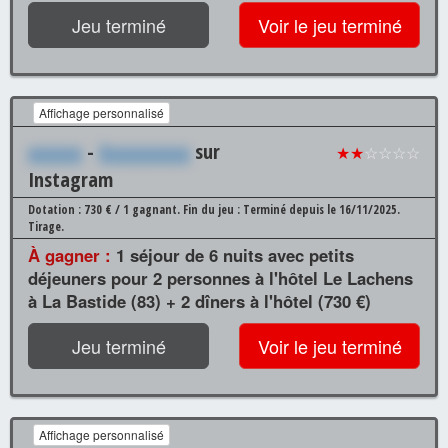
Jeu terminé
Voir le jeu terminé
Affichage personnalisé
xxxxxx
-
Xxxxxxxxxx
sur
★★
☆☆☆☆
Instagram
Dotation : 730 € / 1 gagnant.
Fin du jeu : Terminé depuis le 16/11/2025.
Tirage.
À gagner :
1 séjour de 6 nuits avec petits
déjeuners pour 2 personnes à l'hôtel Le Lachens
à La Bastide (83) + 2 dîners à l'hôtel (730 €)
Jeu terminé
Voir le jeu terminé
Affichage personnalisé