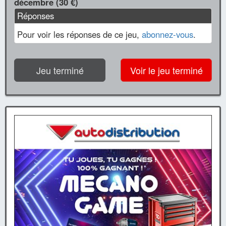
décembre (30 €)
Réponses
Pour voir les réponses de ce jeu,
abonnez-vous
.
Jeu terminé
Voir le jeu terminé