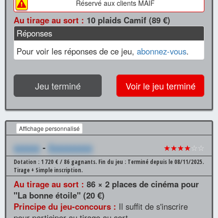
Réservé aux clients MAIF
Au tirage au sort :
10 plaids Camif (89 €)
Réponses
Pour voir les réponses de ce jeu,
abonnez-vous
.
Jeu terminé
Voir le jeu terminé
Affichage personnalisé
xxxxxx
-
Xxxxxxxxxx
★★★★
☆☆
Dotation : 1 720 € / 86 gagnants.
Fin du jeu : Terminé depuis le 08/11/2025.
Tirage + Simple inscription.
Au tirage au sort :
86 × 2 places de cinéma pour
"La bonne étoile" (20 €)
Principe du jeu-concours :
Il suffit de s'inscrire
pour participer au tirage au sort..