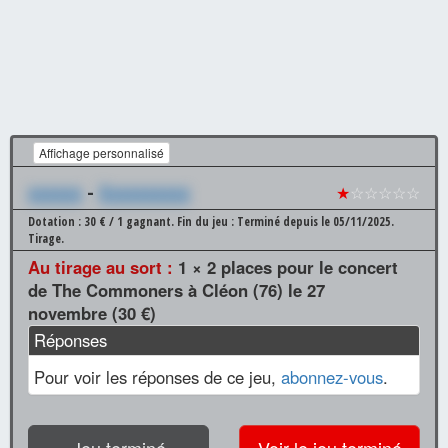
Affichage personnalisé
xxxxxx
-
Xxxxxxxxxx
★
☆☆☆☆☆
Dotation : 30 € / 1 gagnant.
Fin du jeu : Terminé depuis le 05/11/2025.
Tirage.
Au tirage au sort :
1 × 2 places pour le concert
de The Commoners à Cléon (76) le 27
novembre (30 €)
Réponses
Pour voir les réponses de ce jeu,
abonnez-vous
.
Jeu terminé
Voir le jeu terminé