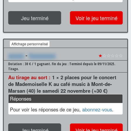
Jeu terminé
Voir le jeu terminé
Affichage personnalisé
xxxxxx
-
Xxxxxxxxxx
★
☆☆☆☆☆
Dotation : 30 € / 1 gagnant.
Fin du jeu : Terminé depuis le 09/11/2025.
Tirage.
Au tirage au sort :
1 × 2 places pour le concert
de Mademoiselle K au café music à Mont-de-
Marsan (40) le samedi 22 novembre (≈30 €)
Réponses
Pour voir les réponses de ce jeu,
abonnez-vous
.
Jeu terminé
Voir le jeu terminé