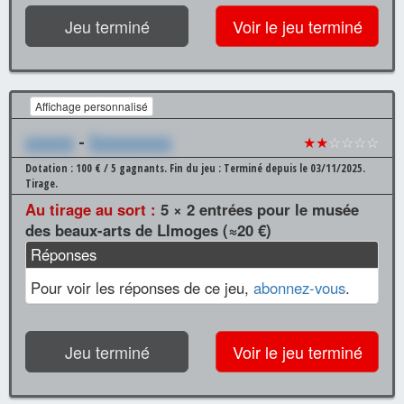
Jeu terminé
Voir le jeu terminé
Affichage personnalisé
xxxxxx
-
Xxxxxxxxxx
★★
☆☆☆☆
Dotation : 100 € / 5 gagnants.
Fin du jeu : Terminé depuis le 03/11/2025.
Tirage.
Au tirage au sort :
5 × 2 entrées pour le musée
des beaux-arts de LImoges (≈20 €)
Réponses
Pour voir les réponses de ce jeu,
abonnez-vous
.
Jeu terminé
Voir le jeu terminé